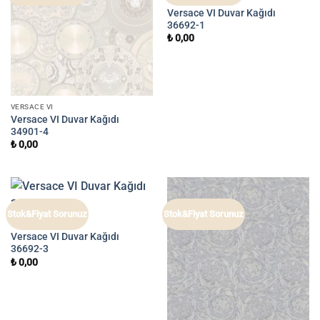
VERSACE VI
Versace VI Duvar Kağıdı
36692-1
₺
0,00
VERSACE VI
Versace VI Duvar Kağıdı
34901-4
₺
0,00
Stok&Fiyat Sorunuz
Stok&Fiyat Sorunuz
VERSACE VI
Versace VI Duvar Kağıdı
36692-3
₺
0,00