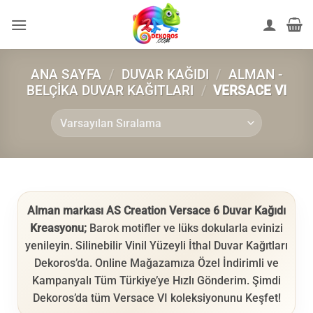
İçeriğe
atla
ANA SAYFA
/
DUVAR KAĞIDI
/
ALMAN -
BELÇIKA DUVAR KAĞITLARI
/
VERSACE VI
Alman markası AS Creation Versace 6 Duvar Kağıdı
Kreasyonu;
Barok motifler ve lüks dokularla evinizi
yenileyin. Silinebilir Vinil Yüzeyli İthal Duvar Kağıtları
Dekoros’da. Online Mağazamıza Özel İndirimli ve
Kampanyalı Tüm Türkiye’ye Hızlı Gönderim. Şimdi
Dekoros’da tüm Versace VI koleksiyonunu Keşfet!