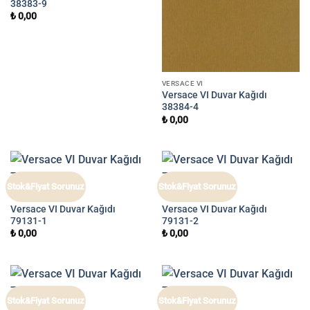
38383-9
₺
0,00
VERSACE VI
Versace VI Duvar Kağıdı
38384-4
₺
0,00
Stok&Fiyat Sorunuz
Stok&Fiyat Sorunuz
VERSACE VI
VERSACE VI
Versace VI Duvar Kağıdı
Versace VI Duvar Kağıdı
79131-1
79131-2
₺
0,00
₺
0,00
Stok&Fiyat Sorunuz
Stok&Fiyat Sorunuz