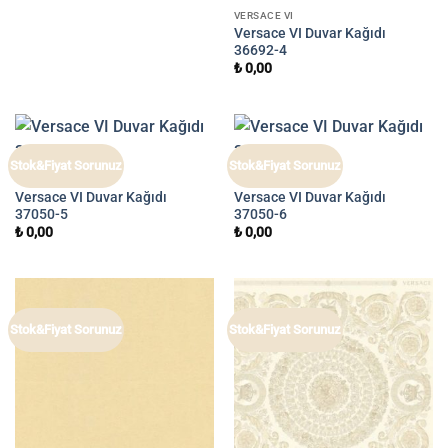
VERSACE VI
Versace VI Duvar Kağıdı
36692-4
₺
0,00
Stok&Fiyat Sorunuz
Stok&Fiyat Sorunuz
VERSACE VI
VERSACE VI
Versace VI Duvar Kağıdı
Versace VI Duvar Kağıdı
37050-5
37050-6
₺
0,00
₺
0,00
Stok&Fiyat Sorunuz
Stok&Fiyat Sorunuz