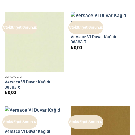
Stok&Fiyat Sorunuz
Stok&Fiyat Sorunuz
VERSACE VI
Versace VI Duvar Kağıdı
38383-7
₺
0,00
VERSACE VI
Versace VI Duvar Kağıdı
38383-6
₺
0,00
Stok&Fiyat Sorunuz
Stok&Fiyat Sorunuz
VERSACE VI
Versace VI Duvar Kağıdı