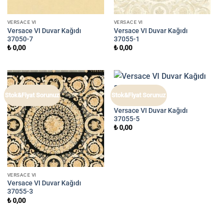
VERSACE VI
VERSACE VI
Versace VI Duvar Kağıdı
Versace VI Duvar Kağıdı
37050-7
37055-1
₺
0,00
₺
0,00
Stok&Fiyat Sorunuz
Stok&Fiyat Sorunuz
VERSACE VI
Versace VI Duvar Kağıdı
37055-5
₺
0,00
VERSACE VI
Versace VI Duvar Kağıdı
37055-3
₺
0,00