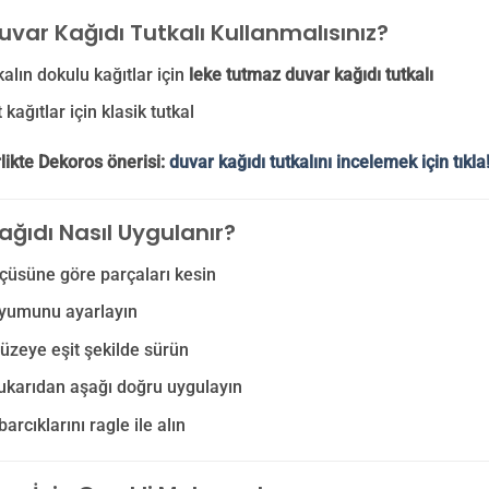
uvar Kağıdı Tutkalı Kullanmalısınız?
kalın dokulu kağıtlar için
leke tutmaz duvar kağıdı tutkalı
kağıtlar için klasik tutkal
likte Dekoros önerisi:
duvar kağıdı tutkalını incelemek için tıkla
ağıdı Nasıl Uygulanır?
çüsüne göre parçaları kesin
yumunu ayarlayın
yüzeye eşit şekilde sürün
ukarıdan aşağı doğru uygulayın
arcıklarını ragle ile alın