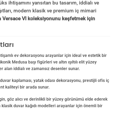
ks ihtişamını yansıtan bu tasarım, iddialı ve
ğıtları, modern klasik ve premium iç mimari
 Versace VI koleksiyonunu keşfetmek için
tları
htişamlı ev dekorasyonu arayanlar için ideal ve estetik bir
nik Medusa başı figürleri ve altın ışıltılı elit yüzey
er alan iddialı ve zamansız desenler sunar.
duvar kaplaması, yatak odası dekorasyonu, prestijli ofis iç
nt kaliteyi bir arada sunar.
n, göz alıcı ve derinlikli bir yüzey görünümü elde ederek
 klasik duvar kağıdı modelleri arayanlar için önemli bir