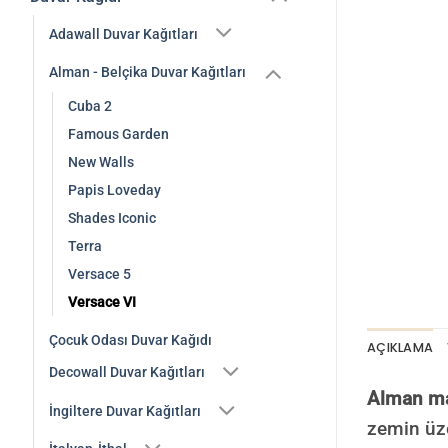
Adawall Duvar Kağıtları
Alman - Belçika Duvar Kağıtları
Cuba 2
Famous Garden
New Walls
Papis Loveday
Shades Iconic
Terra
Versace 5
Versace VI
Çocuk Odası Duvar Kağıdı
AÇIKLAMA
Decowall Duvar Kağıtları
Alman mar
İngiltere Duvar Kağıtları
zemin üze