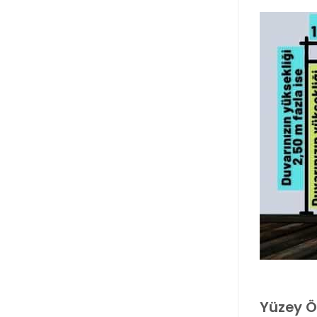
Yüzey Öz