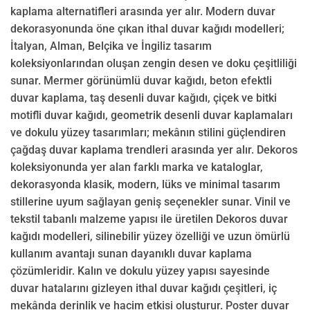
kaplama alternatifleri arasında yer alır. Modern duvar
dekorasyonunda öne çıkan ithal duvar kağıdı modelleri;
İtalyan, Alman, Belçika ve İngiliz tasarım
koleksiyonlarından oluşan zengin desen ve doku çeşitliliği
sunar. Mermer görünümlü duvar kağıdı, beton efektli
duvar kaplama, taş desenli duvar kağıdı, çiçek ve bitki
motifli duvar kağıdı, geometrik desenli duvar kaplamaları
ve dokulu yüzey tasarımları; mekânın stilini güçlendiren
çağdaş duvar kaplama trendleri arasında yer alır. Dekoros
koleksiyonunda yer alan farklı marka ve kataloglar,
dekorasyonda klasik, modern, lüks ve minimal tasarım
stillerine uyum sağlayan geniş seçenekler sunar. Vinil ve
tekstil tabanlı malzeme yapısı ile üretilen Dekoros duvar
kağıdı modelleri, silinebilir yüzey özelliği ve uzun ömürlü
kullanım avantajı sunan dayanıklı duvar kaplama
çözümleridir. Kalın ve dokulu yüzey yapısı sayesinde
duvar hatalarını gizleyen ithal duvar kağıdı çeşitleri, iç
mekânda derinlik ve hacim etkisi oluşturur. Poster duvar