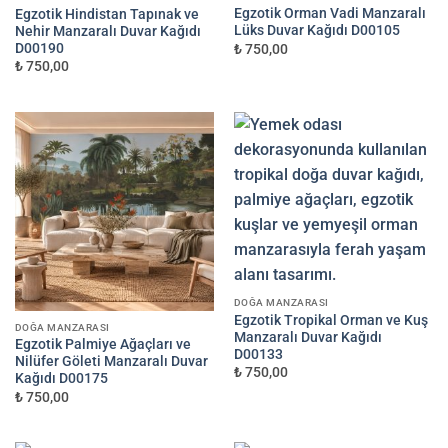
Egzotik Orman Vadi Manzaralı
Egzotik Hindistan Tapınak ve
Lüks Duvar Kağıdı D00105
Nehir Manzaralı Duvar Kağıdı
D00190
₺ 750,00
₺ 750,00
DOĞA MANZARASI
Egzotik Tropikal Orman ve Kuş
DOĞA MANZARASI
Manzaralı Duvar Kağıdı
Egzotik Palmiye Ağaçları ve
D00133
Nilüfer Göleti Manzaralı Duvar
₺ 750,00
Kağıdı D00175
₺ 750,00