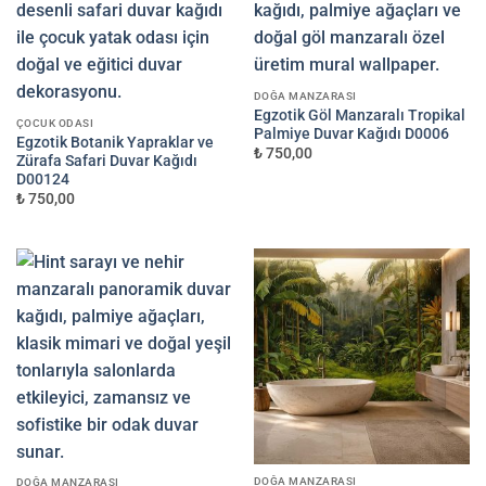
DOĞA MANZARASI
Egzotik Göl Manzaralı Tropikal
ÇOCUK ODASI
Palmiye Duvar Kağıdı D0006
Egzotik Botanik Yapraklar ve
₺ 750,00
Zürafa Safari Duvar Kağıdı
D00124
₺ 750,00
DOĞA MANZARASI
DOĞA MANZARASI