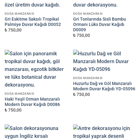
DOĞA MANZARASI
DOĞA MANZARASI
Gri Eskitme Saksılı Tropikal
Gri Tonlarında Sisli Bambu
Palmiye Duvar Kağıdı D0052
Ormanı Lüks Duvar Kağıdı
D0009
₺ 750,00
₺ 750,00
DOĞA MANZARASI
Huzurlu Dağ ve Göl Manzaralı
Modern Duvar Kağıdı YD-05096
DOĞA MANZARASI
₺ 750,00
Haki Yeşil Orman Manzaralı
Modern Duvar Kağıdı D0086
₺ 750,00