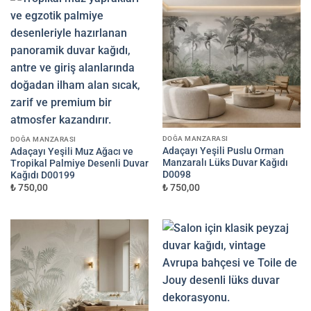
DOĞA MANZARASI
DOĞA MANZARASI
Adaçayı Yeşili Puslu Orman
Adaçayı Yeşili Muz Ağacı ve
Manzaralı Lüks Duvar Kağıdı
Tropikal Palmiye Desenli Duvar
D0098
Kağıdı D00199
₺ 750,00
₺ 750,00