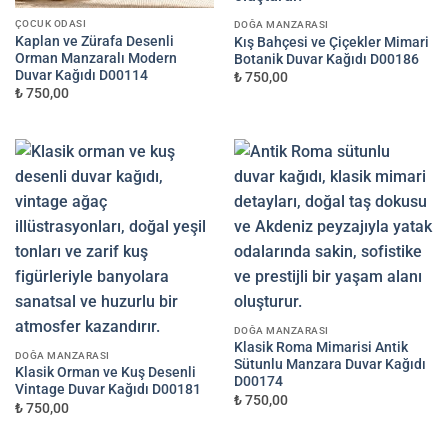
ÇOCUK ODASI
DOĞA MANZARASI
Kaplan ve Zürafa Desenli
Kış Bahçesi ve Çiçekler Mimari
Orman Manzaralı Modern
Botanik Duvar Kağıdı D00186
Duvar Kağıdı D00114
₺ 750,00
₺ 750,00
DOĞA MANZARASI
Klasik Roma Mimarisi Antik
DOĞA MANZARASI
Sütunlu Manzara Duvar Kağıdı
Klasik Orman ve Kuş Desenli
D00174
Vintage Duvar Kağıdı D00181
₺ 750,00
₺ 750,00