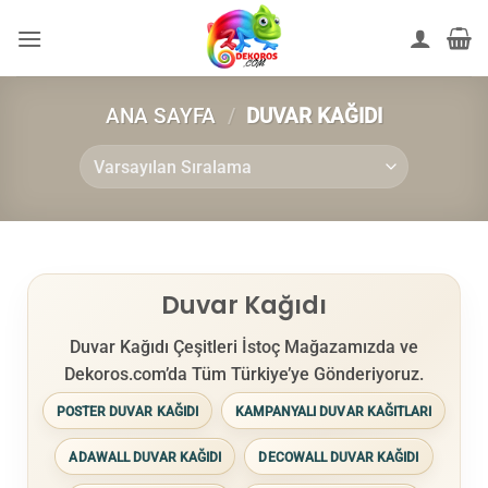
İçeriğe
atla
ANA SAYFA
/
DUVAR KAĞIDI
Duvar Kağıdı
Duvar Kağıdı Çeşitleri İstoç Mağazamızda ve
Dekoros.com’da Tüm Türkiye’ye Gönderiyoruz.
POSTER DUVAR KAĞIDI
KAMPANYALI DUVAR KAĞITLARI
ADAWALL DUVAR KAĞIDI
DECOWALL DUVAR KAĞIDI