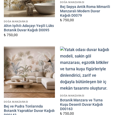
DOĞA MANZARASI
Bej Sepya Antik Roma Mimarili
Manzaralı Modern Duvar
Kağıdı D0079
₺ 750,00
DOĞA MANZARASI
Altın Işıltılı Adaçayı Yeşili Lüks
Botanik Duvar Kağıdı D0095
₺ 750,00
DOĞA MANZARASI
Botanik Manzara ve Turna
DOĞA MANZARASI
Kuşu Desenli Duvar Kağıdı
Bej ve Pudra Tonlarında
D00163
Botanik Yapraklar Duvar Kağıdı
₺ 750,00