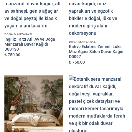
DOĞA MANZARASI
İngiliz Tarzı Atlı Av ve Doğa
DOĞA MANZARASI
Manzaralı Duvar Kağıdı
Kahve Eskitme Zeminli Lüks
D00130
Muz Ağacı Salon Duvar Kağıdı
₺ 750,00
D0097
₺ 750,00