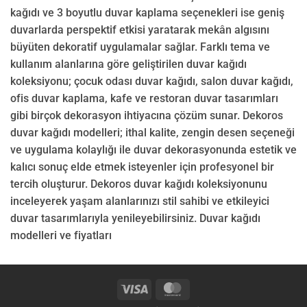
kağıdı ve 3 boyutlu duvar kaplama seçenekleri ise geniş
duvarlarda perspektif etkisi yaratarak mekân algısını
büyüten dekoratif uygulamalar sağlar. Farklı tema ve
kullanım alanlarına göre geliştirilen duvar kağıdı
koleksiyonu; çocuk odası duvar kağıdı, salon duvar kağıdı,
ofis duvar kaplama, kafe ve restoran duvar tasarımları
gibi birçok dekorasyon ihtiyacına çözüm sunar. Dekoros
duvar kağıdı modelleri; ithal kalite, zengin desen seçeneği
ve uygulama kolaylığı ile duvar dekorasyonunda estetik ve
kalıcı sonuç elde etmek isteyenler için profesyonel bir
tercih oluşturur. Dekoros duvar kağıdı koleksiyonunu
inceleyerek yaşam alanlarınızı stil sahibi ve etkileyici
duvar tasarımlarıyla yenileyebilirsiniz. Duvar kağıdı
modelleri ve fiyatları
Visa
MasterCard