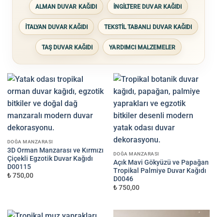
ALMAN DUVAR KAĞIDI
İNGİLTERE DUVAR KAĞIDI
İTALYAN DUVAR KAĞIDI
TEKSTİL TABANLI DUVAR KAĞIDI
TAŞ DUVAR KAĞIDI
YARDIMCI MALZEMELER
DOĞA MANZARASI
3D Orman Manzarası ve Kırmızı
DOĞA MANZARASI
Çiçekli Egzotik Duvar Kağıdı
Açık Mavi Gökyüzü ve Papağan
D00115
Tropikal Palmiye Duvar Kağıdı
₺ 750,00
D0046
₺ 750,00