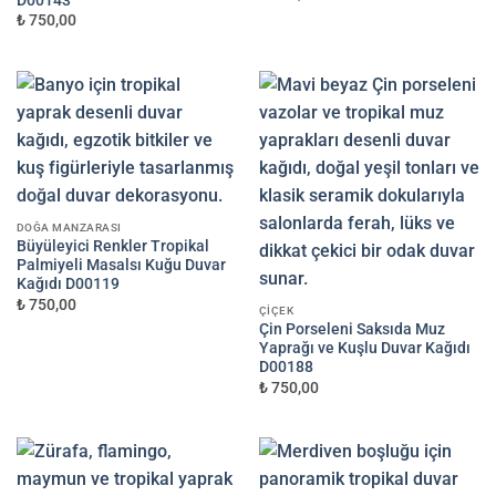
D00143
₺ 750,00
DOĞA MANZARASI
Büyüleyici Renkler Tropikal
Palmiyeli Masalsı Kuğu Duvar
Kağıdı D00119
₺ 750,00
ÇIÇEK
Çin Porseleni Saksıda Muz
Yaprağı ve Kuşlu Duvar Kağıdı
D00188
₺ 750,00