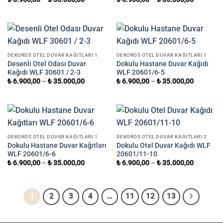
DEKOROS OTEL DUVAR KAĞITLARI 1
DEKOROS OTEL DUVAR KAĞITLARI 1
Desenli Otel Odası Duvar
Dokulu Hastane Duvar Kağıdı
Kağıdı WLF 30601 / 2-3
WLF 20601/6-5
₺
6.900,00
–
₺
35.000,00
₺
6.900,00
–
₺
35.000,00
DEKOROS OTEL DUVAR KAĞITLARI 1
DEKOROS OTEL DUVAR KAĞITLARI 2
Dokulu Hastane Duvar Kağıtları
Dokulu Otel Duvar Kağıdı WLF
WLF 20601/6-6
20601/11-10
₺
6.900,00
–
₺
35.000,00
₺
6.900,00
–
₺
35.000,00
1
2
3
4
…
11
12
13