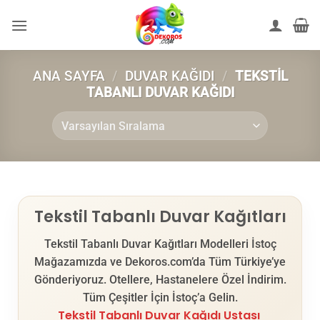
İçeriğe
atla
ANA SAYFA
/
DUVAR KAĞIDI
/
TEKSTIL
TABANLI DUVAR KAĞIDI
Tekstil Tabanlı Duvar Kağıtları
Tekstil Tabanlı Duvar Kağıtları Modelleri İstoç
Mağazamızda ve Dekoros.com’da Tüm Türkiye’ye
Gönderiyoruz. Otellere, Hastanelere Özel İndirim.
Tüm Çeşitler İçin İstoç’a Gelin.
Tekstil Tabanlı Duvar Kağıdı Ustası