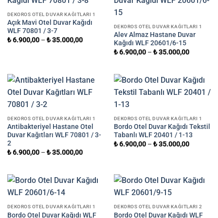
DEKOROS OTEL DUVAR KAĞITLARI 1
Açık Mavi Otel Duvar Kağıdı
DEKOROS OTEL DUVAR KAĞITLARI 1
WLF 70801 / 3-7
Alev Almaz Hastane Duvar
₺
6.900,00
–
₺
35.000,00
Kağıdı WLF 20601/6-15
₺
6.900,00
–
₺
35.000,00
DEKOROS OTEL DUVAR KAĞITLARI 1
DEKOROS OTEL DUVAR KAĞITLARI 1
Antibakteriyel Hastane Otel
Bordo Otel Duvar Kağıdı Tekstil
Duvar Kağıtları WLF 70801 / 3-
Tabanlı WLF 20401 / 1-13
2
₺
6.900,00
–
₺
35.000,00
₺
6.900,00
–
₺
35.000,00
DEKOROS OTEL DUVAR KAĞITLARI 1
DEKOROS OTEL DUVAR KAĞITLARI 2
Bordo Otel Duvar Kağıdı WLF
Bordo Otel Duvar Kağıdı WLF