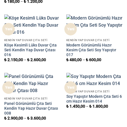
₺
180,00
–
₺
1.200,00
Yeni
Yeni
KENDIN YAP DUVAR ÇITA SETI
KENDIN YAP DUVAR ÇITA SETI
Köşe Kesimli Lüks Duvar Çıta
Modern Görünümlü Hazır
Seti Kendin Yap Duvar Çıtası
Kesim Çıta Seti Soy Yapıştır
016
017
₺
2.150,00
–
₺
2.600,00
₺
480,00
–
₺
600,00
Yeni
Yeni
KENDIN YAP DUVAR ÇITA SETI
Soy Yapıştır Modern Çıta Seti 6
KENDIN YAP DUVAR ÇITA SETI
cm Hazır Kesim 014
Panel Görünümlü Çıta Seti
₺
1.450,00
–
₺
1.800,00
Kendin Yap Hazır Duvar Çıtası
008
₺
2.900,00
–
₺
3.600,00