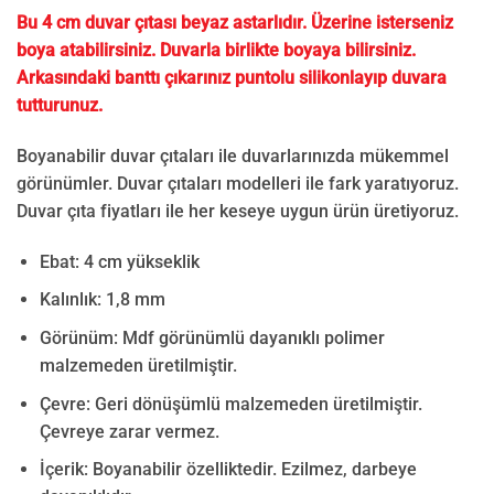
Bu 4 cm duvar çıtası beyaz astarlıdır. Üzerine isterseniz
boya atabilirsiniz. Duvarla birlikte boyaya bilirsiniz.
Arkasındaki banttı çıkarınız puntolu silikonlayıp duvara
tutturunuz.
Boyanabilir duvar çıtaları ile duvarlarınızda mükemmel
görünümler. Duvar çıtaları modelleri ile fark yaratıyoruz.
Duvar çıta fiyatları ile her keseye uygun ürün üretiyoruz.
Ebat: 4 cm yükseklik
Kalınlık: 1,8 mm
Görünüm: Mdf görünümlü dayanıklı polimer
malzemeden üretilmiştir.
Çevre: Geri dönüşümlü malzemeden üretilmiştir.
Çevreye zarar vermez.
İçerik: Boyanabilir özelliktedir. Ezilmez, darbeye