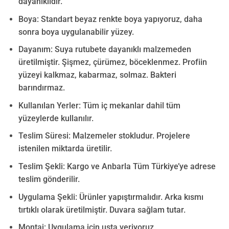
dayanıklıdır.
Boya: Standart beyaz renkte boya yapıyoruz, daha
sonra boya uygulanabilir yüzey.
Dayanım: Suya rutubete dayanıklı malzemeden
üretilmiştir. Şişmez, çürümez, böceklenmez. Profiin
yüzeyi kalkmaz, kabarmaz, solmaz. Bakteri
barındırmaz.
Kullanılan Yerler: Tüm iç mekanlar dahil tüm
yüzeylerde kullanılır.
Teslim Süresi: Malzemeler stokludur. Projelere
istenilen miktarda üretilir.
Teslim Şekli: Kargo ve Anbarla Tüm Türkiye’ye adrese
teslim gönderilir.
Uygulama Şekli: Ürünler yapıştırmalıdır. Arka kısmı
tırtıklı olarak üretilmiştir. Duvara sağlam tutar.
Montaj: Uygulama için usta veriyoruz.