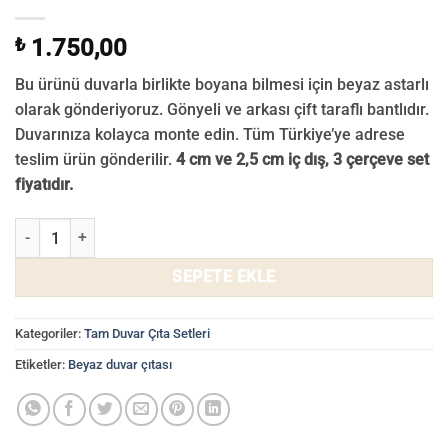
₺
1.750,00
Bu ürünü duvarla birlikte boyana bilmesi için beyaz astarlı
olarak gönderiyoruz. Gönyeli ve arkası çift taraflı bantlıdır.
Duvarınıza kolayca monte edin. Tüm Türkiye’ye adrese
teslim ürün gönderilir.
4 cm ve 2,5 cm iç dış, 3 çerçeve set
fiyatıdır.
Duvar Çıtası Seti-4 adet
SEPETE EKLE
Kategoriler:
Tam Duvar Çıta Setleri
Etiketler:
Beyaz duvar çıtası