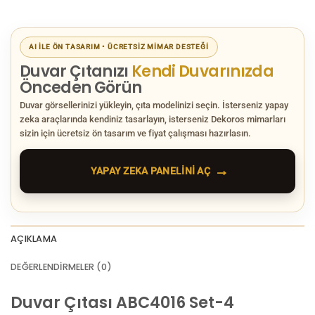
AI ILE ÖN TASARIM • ÜCRETSIZ MIMAR DESTEĞI
Duvar Çıtanızı
Kendi Duvarınızda
Önceden Görün
Duvar görsellerinizi yükleyin, çıta modelinizi seçin. İsterseniz yapay
zeka araçlarında kendiniz tasarlayın, isterseniz Dekoros mimarları
sizin için ücretsiz ön tasarım ve fiyat çalışması hazırlasın.
→
YAPAY ZEKA PANELINI AÇ
AÇIKLAMA
DEĞERLENDIRMELER (0)
Duvar Çıtası ABC4016 Set-4