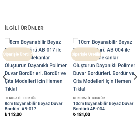
İLGILI ÜRÜNLER
Siparişle Üretilir
Siparişle Üretilir
DEKORATIF BORDÜR
DEKORATIF BORDÜR
8cm Boyanabilir Beyaz Duvar
10cm Boyanabilir Beyaz Duvar
Bordürü AB-017
Bordürü AB-004
₺
113,00
₺
181,00