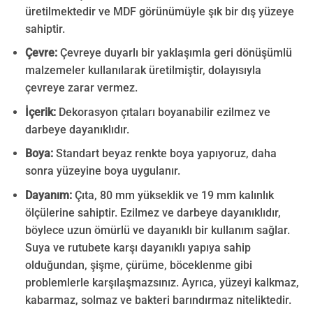
üretilmektedir ve MDF görünümüyle şık bir dış yüzeye
sahiptir.
Çevre:
Çevreye duyarlı bir yaklaşımla geri dönüşümlü
malzemeler kullanılarak üretilmiştir, dolayısıyla
çevreye zarar vermez.
İçerik:
Dekorasyon çıtaları boyanabilir ezilmez ve
darbeye dayanıklıdır.
Boya:
Standart beyaz renkte boya yapıyoruz, daha
sonra yüzeyine boya uygulanır.
Dayanım:
Çıta, 80 mm yükseklik ve 19 mm kalınlık
ölçülerine sahiptir. Ezilmez ve darbeye dayanıklıdır,
böylece uzun ömürlü ve dayanıklı bir kullanım sağlar.
Suya ve rutubete karşı dayanıklı yapıya sahip
olduğundan, şişme, çürüme, böceklenme gibi
problemlerle karşılaşmazsınız. Ayrıca, yüzeyi kalkmaz,
kabarmaz, solmaz ve bakteri barındırmaz niteliktedir.