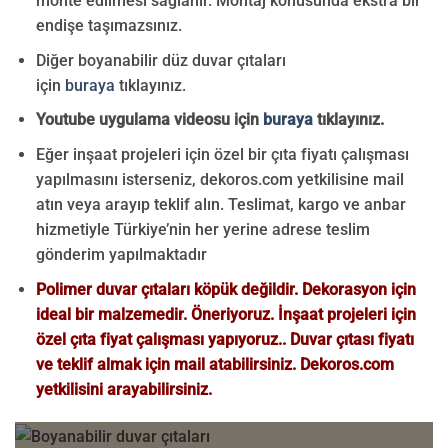
monte edilmesi sağlanır. Montaj konusunda ekstra bir
endişe taşımazsınız.
Diğer boyanabilir düz duvar çıtaları
için
buraya
tıklayınız.
Youtube uygulama videosu için
buraya
tıklayınız.
Eğer inşaat projeleri için özel bir çıta fiyatı çalışması
yapılmasını isterseniz, dekoros.com yetkilisine mail
atın veya arayıp teklif alın. Teslimat, kargo ve anbar
hizmetiyle Türkiye’nin her yerine adrese teslim
gönderim yapılmaktadır
Polimer duvar çıtaları köpük değildir. Dekorasyon için
ideal bir malzemedir. Öneriyoruz. İnşaat projeleri için
özel çıta fiyat çalışması yapıyoruz.. Duvar çıtası fiyatı
ve teklif almak için mail atabilirsiniz. Dekoros.com
yetkilisini arayabilirsiniz.