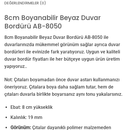
DEĞERLENDIRMELER (0)
8cm Boyanabilir Beyaz Duvar
Bordürü AB-8050
8cm Boyanabilir Beyaz Duvar Bordürü AB-8050 ile
duvarlarınızda mükemmel görünüm sağlar ayrıca duvar
bordürleri ile evinizde fark yaratıyoruz. Uygun ve kaliteli
duvar bordür fiyatları ile her bütçeye uygun ürün üretim
yapıyoruz..
Not: Çıtaları boyamadan önce duvar astarı kullanmanızı
öneriyoruz. Çıtalara boya daha sağlam tutar, hem de
çıtaları duvarla birlikte boyarsanız aynı tonu yakalarsınız.
Ebat: 8 cm yükseklik
Kalınlık: 19 mm
Görünüm:
Çıtalar dayanıklı polimer malzemeden