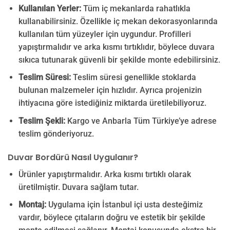
Kullanılan Yerler:
Tüm iç mekanlarda rahatlıkla
kullanabilirsiniz. Özellikle iç mekan dekorasyonlarında
kullanılan tüm yüzeyler için uygundur. Profilleri
yapıştırmalıdır ve arka kısmı tırtıklıdır, böylece duvara
sıkıca tutunarak güvenli bir şekilde monte edebilirsiniz.
Teslim Süresi:
Teslim süresi genellikle stoklarda
bulunan malzemeler için hızlıdır. Ayrıca projenizin
ihtiyacına göre istediğiniz miktarda üretilebiliyoruz.
Teslim Şekli:
Kargo ve Anbarla Tüm Türkiye’ye adrese
teslim gönderiyoruz.
Duvar Bordürü Nasıl Uygulanır?
Ürünler yapıştırmalıdır. Arka kısmı tırtıklı olarak
üretilmiştir. Duvara sağlam tutar.
Montaj:
Uygulama için İstanbul içi usta desteğimiz
vardır, böylece çıtaların doğru ve estetik bir şekilde