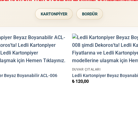
KARTONPİYER
BORDÜR
DUVAR ÇITALARI
yer Beyaz Boyanabilir ACL-006
Ledli Kartonpiyer Beyaz Boyanabi
₺
120,00