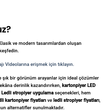
uz?
 Klasik ve modern tasarımlardan oluşan
keşfedin.
 Videolarına erişmek için tıklayın.
şık bir görünüm arayanlar için ideal çözümler
ekâna derinlik kazandırırken,
kartonpiyer LED
.
Ledli stropiyer uygulama
seçenekleri, hem
li kartonpiyer fiyatları
ve
ledli stropiyer fiyatları
,
un alternatifler sunulmaktadır.