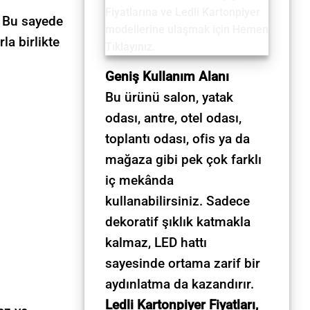
Bu sayede
la birlikte
Geniş Kullanım Alanı
Bu ürünü salon, yatak
odası, antre, otel odası,
toplantı odası, ofis ya da
mağaza gibi pek çok farklı
iç mekânda
kullanabilirsiniz. Sadece
dekoratif şıklık katmakla
kalmaz, LED hattı
sayesinde ortama zarif bir
aydınlatma da kazandırır.
Ledli Kartonpiyer Fiyatları,