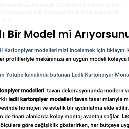
lı Bir Model mi Arıyorsun
li Kartonpiyer
modellerimizi incelemek için tıklayın
.
er profilleriyle mekânınıza en uygun modeli kolayca 
n Yotube kanalında bulunan Ledli Kartonpiyer Montajı
rtonpiyer modelleri
, tavan dekorasyonunda modern ve 
rklı
ledli kartonpiyer modelleri tavan
tasarımlarıyla m
esinde homojen ve estetik bir aydınlatma elde edilir
 de ticari alanlarda kolay montaj avantajı sağlar.
Led
ölçülere göre değişiklik gösterirken, her bütçeye uyg