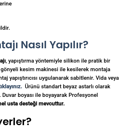
erine
ldir.
ajı Nasıl Yapılır?
ajı
, yapıştırma yöntemiyle silikon ile pratik bir
a gönyeli kesim makinesi ile kesilerek montaja
aj yapıştırıcısı uygulanarak sabitlenir. Vida veya
tıklayınız.
Ürünü standart beyaz astarlı olarak
z. Duvar boyası ile boyayarak Profesyonel
el usta desteği mevcuttur.
yerler?