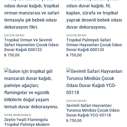
ÇOCUK ODASI
ÇOCUK ODASI
Tropikal Orman Ve Sevimli
Tropikal Palmiyeli Safari
Safari Hayvanları Çocuk Odası
Orman Hayvanları Çocuk Odası
Duvar Kağıdı D00122
Duvar Kağıdı D00120
₺ 750,00
₺ 750,00
ÇOCUK ODASI
Sevimli Safari Hayvanları
Turuncu Minibüs Çocuk Odası
Duvar Kağıdı YCO-05118
DOĞA MANZARASI
Zeytin Yeşili Flamingolu
₺ 750,00
Tropikal Palmiye Modern