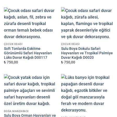
ÇOCUK ODASI
ÇOCUK ODASI
Soft Tonlarda Eskitme
Sulu Boya Dokulu Safari
Görünümlü Safari Hayvanları
Hayvanları ve Tropikal Palmiye
Lüks Duvar Kağıdı D00117
Duvar Kağıdı D0020
₺ 750,00
₺ 750,00
DOĞA MANZARASI
Sulu Boya Orman Hayvanları ve