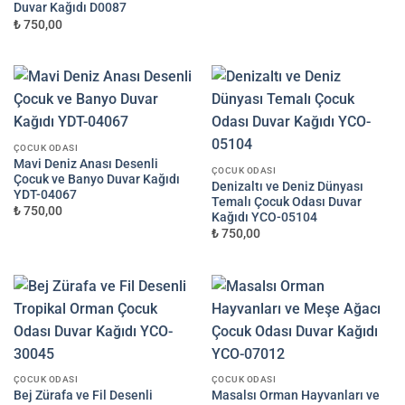
Duvar Kağıdı D0087
₺ 750,00
ÇOCUK ODASI
Mavi Deniz Anası Desenli
ÇOCUK ODASI
Çocuk ve Banyo Duvar Kağıdı
Denizaltı ve Deniz Dünyası
YDT-04067
Temalı Çocuk Odası Duvar
₺ 750,00
Kağıdı YCO-05104
₺ 750,00
ÇOCUK ODASI
ÇOCUK ODASI
Bej Zürafa ve Fil Desenli
Masalsı Orman Hayvanları ve