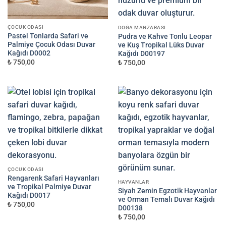
ÇOCUK ODASI
DOĞA MANZARASI
Pastel Tonlarda Safari ve
Pudra ve Kahve Tonlu Leopar
Palmiye Çocuk Odası Duvar
ve Kuş Tropikal Lüks Duvar
Kağıdı D0002
Kağıdı D00197
₺ 750,00
₺ 750,00
ÇOCUK ODASI
Rengarenk Safari Hayvanları
HAYVANLAR
ve Tropikal Palmiye Duvar
Siyah Zemin Egzotik Hayvanlar
Kağıdı D0017
ve Orman Temalı Duvar Kağıdı
₺ 750,00
D00138
₺ 750,00