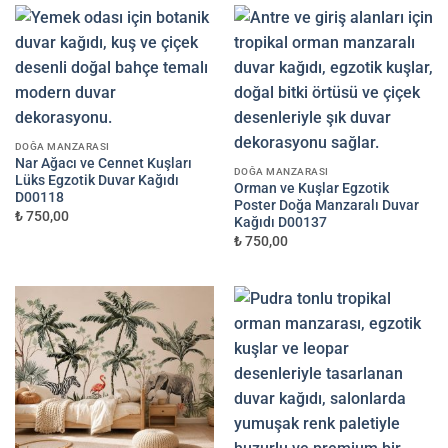
DOĞA MANZARASI
Nar Ağacı ve Cennet Kuşları
DOĞA MANZARASI
Lüks Egzotik Duvar Kağıdı
Orman ve Kuşlar Egzotik
D00118
Poster Doğa Manzaralı Duvar
₺ 750,00
Kağıdı D00137
₺ 750,00