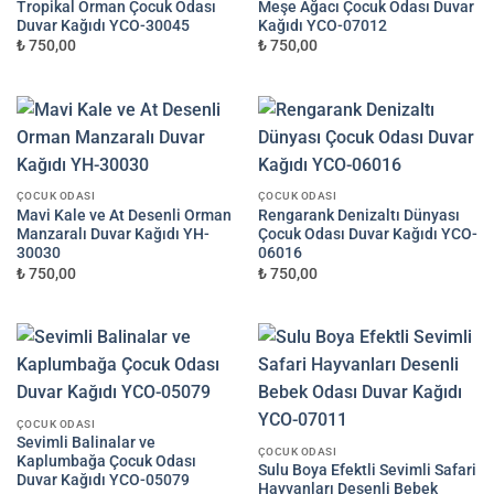
Tropikal Orman Çocuk Odası
Meşe Ağacı Çocuk Odası Duvar
Duvar Kağıdı YCO-30045
Kağıdı YCO-07012
₺ 750,00
₺ 750,00
ÇOCUK ODASI
ÇOCUK ODASI
Mavi Kale ve At Desenli Orman
Rengarank Denizaltı Dünyası
Manzaralı Duvar Kağıdı YH-
Çocuk Odası Duvar Kağıdı YCO-
30030
06016
₺ 750,00
₺ 750,00
ÇOCUK ODASI
Sevimli Balinalar ve
ÇOCUK ODASI
Kaplumbağa Çocuk Odası
Sulu Boya Efektli Sevimli Safari
Duvar Kağıdı YCO-05079
Hayvanları Desenli Bebek