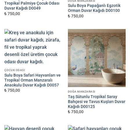
DOĞA MANZARASI
Tropikal Palmiye Çocuk Odası
Sulu Boya Papağanlı Egzotik
Duvar Kağıdı D0049
Orman Duvar Kağıdı D00100
₺ 750,00
₺ 750,00
ÇOCUK ODASI
Sulu Boya Safari Hayvanları ve
Tropikal Orman Manzaralı
Anaokulu Duvar Kağıdı D0057
₺ 750,00
DOĞA MANZARASI
Taş Sütunlu Tropikal Saray
Bahçesi ve Tavus Kuşları Duvar
Kağıdı D00125
₺ 750,00