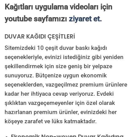
Kağıtları uygulama videoları için
youtube sayfamızı
ziyaret et.
DUVAR KAĞIDI ÇEŞİTLERİ
Sitemizdeki 10 çeşit duvar baskı kağıdı
seçenekleriyle, evinizi istediğiniz gibi yeniden
şekillendirmek için size geniş bir yelpaze
sunuyoruz. Bütçenize uygun ekonomik
seçeneklerden, vazgeçilmez premium ürünlere
kadar her ihtiyaca cevap veriyoruz. Evdeki
şıklıktan vazgeçemeyenler için özel olarak
hazırlanan premium ürünler, evinizdeki her
köşeye zarafet ve lüks katmaktadır.
Ekonomik Non-woven Duvar Kağıdına