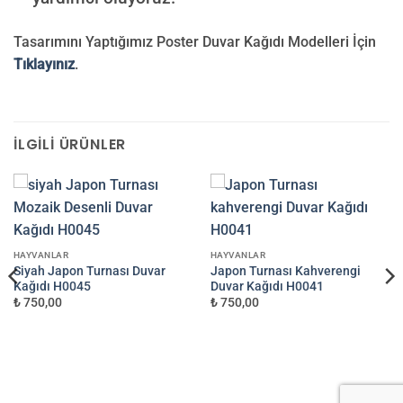
Tasarımını Yaptığımız Poster Duvar Kağıdı Modelleri İçin
Tıklayınız
.
İLGILI ÜRÜNLER
HAYVANLAR
HAYVANLAR
Siyah Japon Turnası Duvar
Japon Turnası Kahverengi
Kağıdı H0045
Duvar Kağıdı H0041
₺ 750,00
₺ 750,00