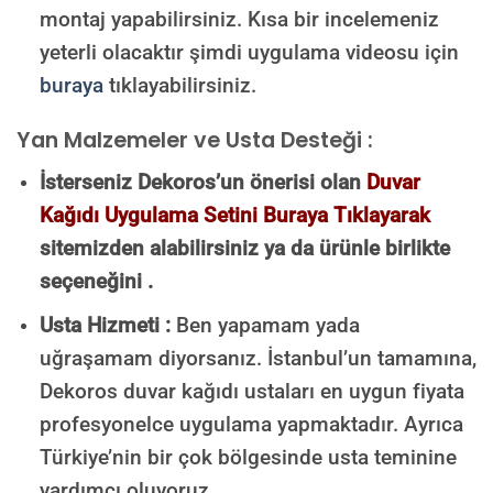
montaj yapabilirsiniz. Kısa bir incelemeniz
yeterli olacaktır şimdi uygulama videosu için
buraya
tıklayabilirsiniz.
Yan Malzemeler ve Usta Desteği :
İsterseniz Dekoros’un önerisi olan
Duvar
Kağıdı Uygulama Setini Buraya Tıklayarak
sitemizden alabilirsiniz ya da ürünle birlikte
seçeneğini .
Usta Hizmeti :
Ben yapamam yada
uğraşamam diyorsanız. İstanbul’un tamamına,
Dekoros duvar kağıdı ustaları en uygun fiyata
profesyonelce uygulama yapmaktadır. Ayrıca
Türkiye’nin bir çok bölgesinde usta teminine
yardımcı oluyoruz.