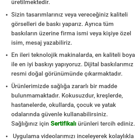
üretilmektedir.
Sizin tasarımlarınız veya vereceğiniz kaliteli
görselleri de baskı yaparız. Ayrıca tüm
baskıların üzerine firma ismi veya kişiye özel
isim, mesaj yazabiliriz.
En ileri teknolojik makinalarda, en kaliteli boya
ile en iyi baskıyı yapıyoruz. Dijital baskılarımız
resmi doğal görünümünde çıkarmaktadır.
Ürünlerimizde sağlığa zararlı bir madde
bulunmamaktadır.
Kokusuzdur, kreşlerde,
hastanelerde, okullarda, çocuk ve yatak
odalarında güvenle kullanabilirsiniz.
Sağlığınız için
Sertifikalı
ürünleri tercih ediniz.
Uygulama videolarımızı inceleyerek kolaylıkla