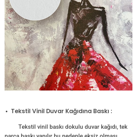
Tekstil Vinil Duvar Kağıdına Baskı :
Tekstil vinil baskı dokulu duvar kağıdı, tek
parça baskı yapılır bu nedenle eksiz olması