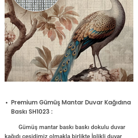
Premium
Gümüş Mantar Duvar Kağıdına
Baskı SH1023 :
Gümüş mantar baskı baskı dokulu duvar
kağıdı çeşidimiz olmakla birlikte İplikli duvar