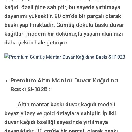
kağıdı özelliğine sahiptir, bu sayede yırtılmaya
dayanımı yüksektir. 90 cm’de bir parçalı olarak
baskı yapılmaktadır. Gümüş dokulu baskı duvar
kağıtları modern bir dokunuşla yaşam alanınızı
daha çekici hale getiriyor.
Premium
Altın Mantar Duvar Kağıdına
Baskı SH1025 :
Altın mantar baskı duvar kağıdı modeli
beyaz yüzey ve gold detaylara sahiptir. İplikli
duvar kağıdı özelliği sayesinde yırtılmaya
dayanıklıdır. 90 cm’de bir parçalı olarak baskı