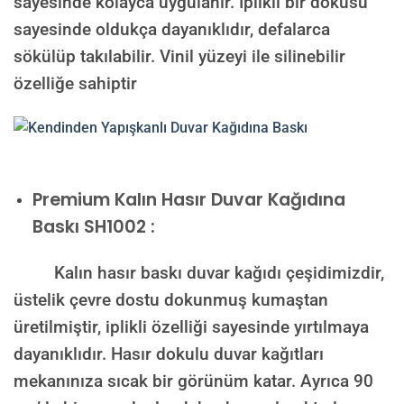
sayesinde kolayca uygulanır. İplikli bir dokusu
sayesinde oldukça dayanıklıdır, defalarca
sökülüp takılabilir. Vinil yüzeyi ile silinebilir
özelliğe sahiptir
Premium Kalın Hasır Duvar Kağıdına
Baskı SH1002 :
Kalın hasır baskı duvar kağıdı çeşidimizdir,
üstelik çevre dostu dokunmuş kumaştan
üretilmiştir, iplikli özelliği sayesinde yırtılmaya
dayanıklıdır. Hasır dokulu duvar kağıtları
mekanınıza sıcak bir görünüm katar. Ayrıca 90