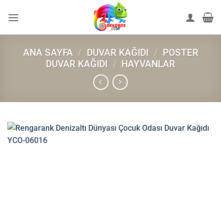
İçeriğe
atla
ANA SAYFA
/
DUVAR KAĞIDI
/
POSTER
DUVAR KAĞIDI
/
HAYVANLAR