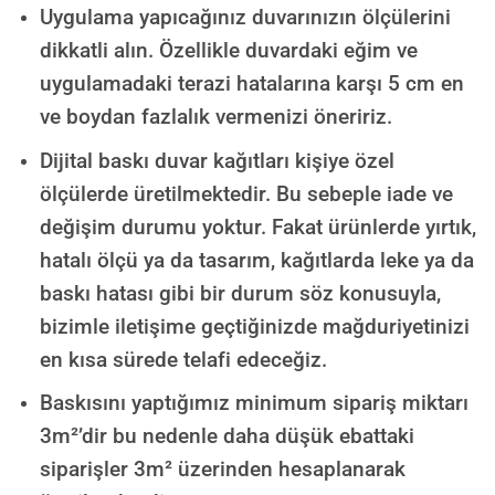
Uygulama yapıcağınız duvarınızın ölçülerini
dikkatli alın. Özellikle duvardaki eğim ve
uygulamadaki terazi hatalarına karşı 5 cm en
ve boydan fazlalık vermenizi öneririz.
Dijital baskı duvar kağıtları kişiye özel
ölçülerde üretilmektedir. Bu sebeple iade ve
değişim durumu yoktur. Fakat ürünlerde yırtık,
hatalı ölçü ya da tasarım, kağıtlarda leke ya da
baskı hatası gibi bir durum söz konusuyla,
bizimle iletişime geçtiğinizde mağduriyetinizi
en kısa sürede telafi edeceğiz.
Baskısını yaptığımız minimum sipariş miktarı
3m²’dir bu nedenle daha düşük ebattaki
siparişler 3m² üzerinden hesaplanarak