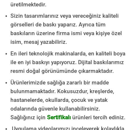
üretilmektedir.
Sizin tasarımlarınız veya vereceğiniz kaliteli
görselleri de baskı yaparız. Ayrıca tüm
baskıların üzerine firma ismi veya kişiye özel
isim, mesaj yazabiliriz.
En ileri teknolojik makinalarda, en kaliteli boya
ile en iyi baskıyı yapıyoruz. Dijital baskılarımız
resmi doğal görünümünde çıkarmaktadır.
Ürünlerimizde sağlığa zararlı bir madde
bulunmamaktadır.
Kokusuzdur, kreşlerde,
hastanelerde, okullarda, çocuk ve yatak
odalarında güvenle kullanabilirsiniz.
Sağlığınız için
Sertifikalı
ürünleri tercih ediniz.
Uygulama videolarımızı inceleyerek kolaylıkla