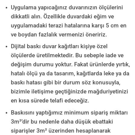
Uygulama yapıcağınız duvarınızın ölçülerini
dikkatli alın. Özellikle duvardaki eğim ve
uygulamadaki terazi hatalarına karşı 5 cm en
ve boydan fazlalık vermenizi öneririz.
Dijital baskı duvar kağıtları kişiye özel
ölçülerde üretilmektedir. Bu sebeple iade ve
değişim durumu yoktur. Fakat ürünlerde yırtık,
hatalı ölçü ya da tasarım, kağıtlarda leke ya da
baskı hatası gibi bir durum söz konusuyla,
bizimle iletişime geçtiğinizde mağduriyetinizi
en kısa sürede telafi edeceğiz.
Baskısını yaptığımız minimum sipariş miktarı
3m²’dir bu nedenle daha düşük ebattaki
siparişler 3m² üzerinden hesaplanarak