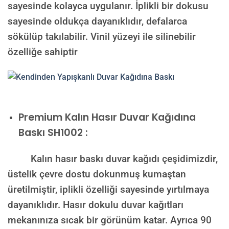
sayesinde kolayca uygulanır. İplikli bir dokusu
sayesinde oldukça dayanıklıdır, defalarca
sökülüp takılabilir. Vinil yüzeyi ile silinebilir
özelliğe sahiptir
Premium Kalın Hasır Duvar Kağıdına
Baskı SH1002 :
Kalın hasır baskı duvar kağıdı çeşidimizdir,
üstelik çevre dostu dokunmuş kumaştan
üretilmiştir, iplikli özelliği sayesinde yırtılmaya
dayanıklıdır. Hasır dokulu duvar kağıtları
mekanınıza sıcak bir görünüm katar. Ayrıca 90