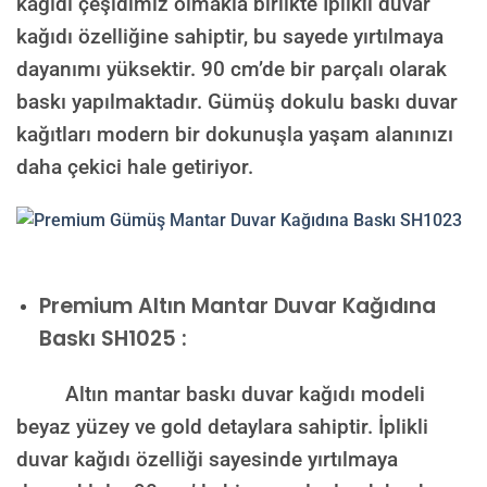
kağıdı çeşidimiz olmakla birlikte İplikli duvar
kağıdı özelliğine sahiptir, bu sayede yırtılmaya
dayanımı yüksektir. 90 cm’de bir parçalı olarak
baskı yapılmaktadır. Gümüş dokulu baskı duvar
kağıtları modern bir dokunuşla yaşam alanınızı
daha çekici hale getiriyor.
Premium
Altın Mantar Duvar Kağıdına
Baskı SH1025 :
Altın mantar baskı duvar kağıdı modeli
beyaz yüzey ve gold detaylara sahiptir. İplikli
duvar kağıdı özelliği sayesinde yırtılmaya