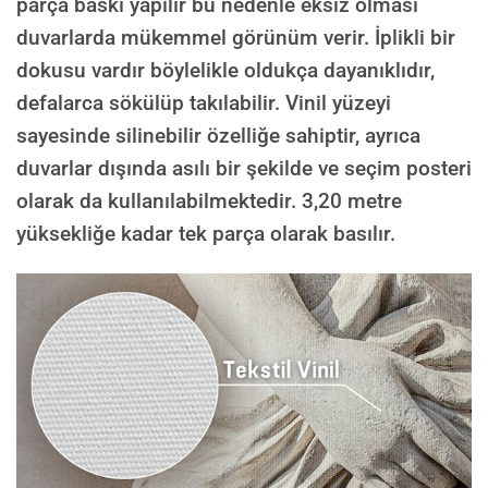
parça baskı yapılır bu nedenle eksiz olması
duvarlarda mükemmel görünüm verir. İplikli bir
dokusu vardır böylelikle oldukça dayanıklıdır,
defalarca sökülüp takılabilir. Vinil yüzeyi
sayesinde silinebilir özelliğe sahiptir, ayrıca
duvarlar dışında asılı bir şekilde ve seçim posteri
olarak da kullanılabilmektedir.
3,20 metre
yüksekliğe kadar tek parça olarak basılır.