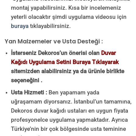
montaj yapabilirsiniz. Kısa bir incelemeniz
yeterli olacaktır şimdi uygulama videosu için
buraya
tıklayabilirsiniz.
Yan Malzemeler ve Usta Desteği :
İsterseniz Dekoros’un önerisi olan
Duvar
Kağıdı Uygulama Setini Buraya Tıklayarak
sitemizden alabilirsiniz ya da ürünle birlikte
seçeneğini .
Usta Hizmeti :
Ben yapamam yada
uğraşamam diyorsanız. İstanbul’un tamamına,
Dekoros duvar kağıdı ustaları en uygun fiyata
profesyonelce uygulama yapmaktadır. Ayrıca
Türkiye’nin bir çok bölgesinde usta teminine