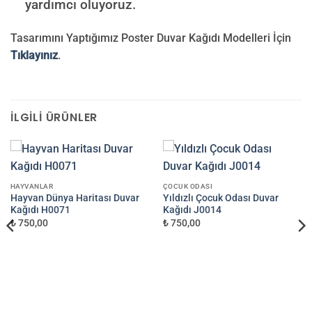
yardımcı oluyoruz.
Tasarımını Yaptığımız Poster Duvar Kağıdı Modelleri İçin
Tıklayınız
.
İLGILI ÜRÜNLER
HAYVANLAR
ÇOCUK ODASI
Hayvan Dünya Haritası Duvar
Yıldızlı Çocuk Odası Duvar
Kağıdı H0071
Kağıdı J0014
₺ 750,00
₺ 750,00