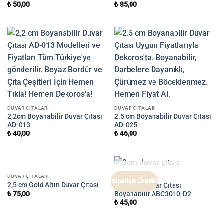
₺
50,00
₺
85,00
DUVAR ÇITALARI
DUVAR ÇITALARI
2,2cm Boyanabilir Duvar Çıtası
2.5 cm Boyanabilir Duvar Çıtası
AD-013
AD-025
₺
40,00
₺
46,00
STOKTA YOK
STOKTA YOK
DUVAR ÇITALARI
DUVAR ÇITALARI
Siparişle Üretilir
2,5 cm Gold Altın Duvar Çıtası
3 cm Düz Duvar Çıtası
Boyanabilir ABC3010-D2
₺
75,00
₺
45,00