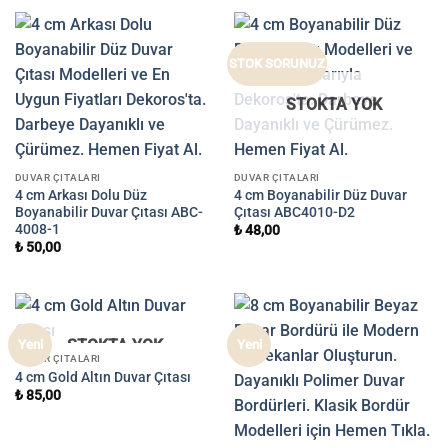
STOK SORUNUZ
STOKTA YOK
DUVAR ÇITALARI
DUVAR ÇITALARI
4 cm Arkası Dolu Düz
4 cm Boyanabilir Düz Duvar
Boyanabilir Duvar Çıtası ABC-
Çıtası ABC4010-D2
4008-1
₺
48,00
₺
50,00
STOKTA YOK
Yeni
Yeni
DUVAR ÇITALARI
4 cm Gold Altın Duvar Çıtası
₺
85,00