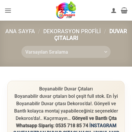
İçeriğe
atla
ANA SAYFA
/
DEKORASYON PROFILI
/
DUVAR
ÇITALARI
Boyanabilir Duvar Çıtaları
Boyanabilir duvar çıtaları bol çeşit full stok. En İyi
Boyanabilir Duvar çıtası Dekoros’da!. Gönyeli ve
Bantlı kolayca montaj yapabileceğiniz seçenekler
Dekoros’da!.. Kaçırmayın…
Gönyeli ve Bantlı Çıta
Whatsapp Sipariş: 0535 718 85 74
İNSTAGRAM