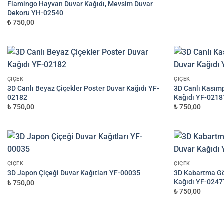
Flamingo Hayvan Duvar Kağıdı, Mevsim Duvar
Dekoru YH-02540
₺ 750,00
ÇIÇEK
ÇIÇEK
3D Canlı Beyaz Çiçekler Poster Duvar Kağıdı YF-
3D Canlı Kasımp
02182
Kağıdı YF-0218
₺ 750,00
₺ 750,00
ÇIÇEK
ÇIÇEK
3D Kabartma G
3D Japon Çiçeği Duvar Kağıtları YF-00035
Kağıdı YF-0247
₺ 750,00
₺ 750,00