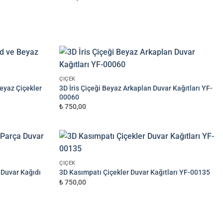
ÇIÇEK
Beyaz Çiçekler
3D İris Çiçeği Beyaz Arkaplan Duvar Kağıtları YF-
00060
₺ 750,00
ÇIÇEK
 Duvar Kağıdı
3D Kasımpatı Çiçekler Duvar Kağıtları YF-00135
₺ 750,00