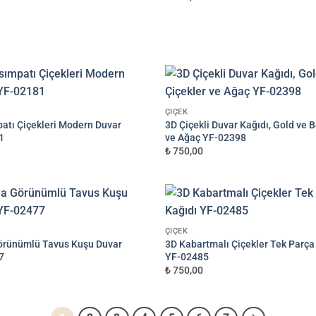
ÇIÇEK
atı Çiçekleri Modern Duvar
3D Çiçekli Duvar Kağıdı, Gold ve 
1
ve Ağaç YF-02398
₺ 750,00
ÇIÇEK
örünümlü Tavus Kuşu Duvar
3D Kabartmalı Çiçekler Tek Parça
7
YF-02485
₺ 750,00