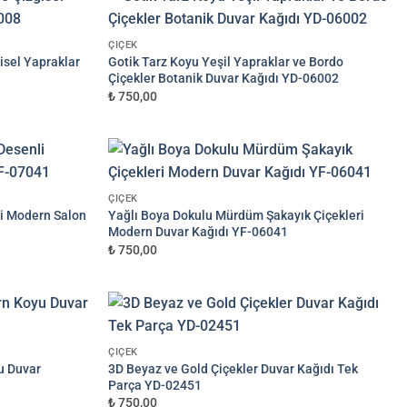
ÇIÇEK
isel Yapraklar
Gotik Tarz Koyu Yeşil Yapraklar ve Bordo
Çiçekler Botanik Duvar Kağıdı YD-06002
₺ 750,00
ÇIÇEK
i Modern Salon
Yağlı Boya Dokulu Mürdüm Şakayık Çiçekleri
Modern Duvar Kağıdı YF-06041
₺ 750,00
ÇIÇEK
u Duvar
3D Beyaz ve Gold Çiçekler Duvar Kağıdı Tek
Parça YD-02451
₺ 750,00