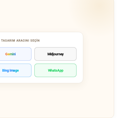
 TASARIM ARACINI SEÇIN
Gemini
Midjourney
Bing Image
WhatsApp