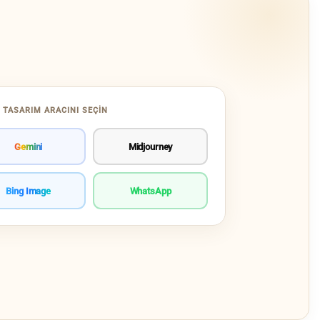
 TASARIM ARACINI SEÇIN
Gemini
Midjourney
Bing Image
WhatsApp