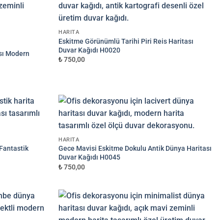
—
M² FIYATI
1.000 ₺
HARITA
Eskitme Görünümlü Tarihi Piri Reis Haritası
Duvar Kağıdı H0020
sı Modern
₺ 750,00
HARITA
Fantastik
Gece Mavisi Eskitme Dokulu Antik Dünya Haritası
Duvar Kağıdı H0045
₺ 750,00