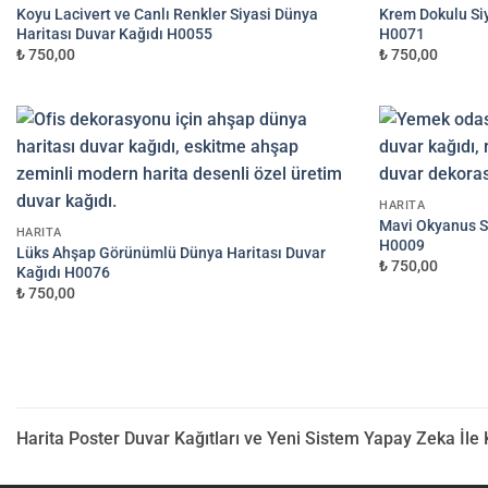
Koyu Lacivert ve Canlı Renkler Siyasi Dünya
Krem Dokulu Siy
Haritası Duvar Kağıdı H0055
H0071
₺ 750,00
₺ 750,00
HARITA
Mavi Okyanus Si
HARITA
H0009
Lüks Ahşap Görünümlü Dünya Haritası Duvar
₺ 750,00
Kağıdı H0076
₺ 750,00
Harita Poster Duvar Kağıtları ve Yeni Sistem Yapay Zeka İle