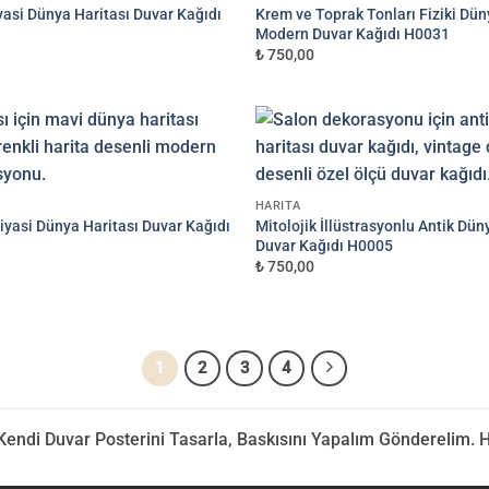
asi Dünya Haritası Duvar Kağıdı
Krem ve Toprak Tonları Fiziki Dün
Modern Duvar Kağıdı H0031
₺ 750,00
HARITA
yasi Dünya Haritası Duvar Kağıdı
Mitolojik İllüstrasyonlu Antik Dün
Duvar Kağıdı H0005
₺ 750,00
1
2
3
4
 Kendi Duvar Posterini Tasarla, Baskısını Yapalım Gönderelim. 