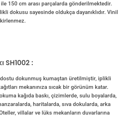
e 150 cm arası parçalarda gönderilmektedir.
ikli dokusu sayesinde oldukça dayanıklıdır. Vinil
f kirlenmez.
ı SH1002 :
dostu dokunmuş kumaştan üretilmiştir, iplikli
 kağıtları mekanınıza sıcak bir görünüm katar.
dokuma kağıda baskı, çizimlerde, sulu boyalarda,
 manzaralarda, haritalarda, sıva dokularda, arka
Oteller, villalar ve lüks mekanların duvarlarına