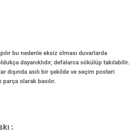
ılır bu nedenle eksiz olması duvarlarda
dukça dayanıklıdır, defalarca sökülüp takılabilir.
lar dışında asılı bir şekilde ve seçim posteri
 parça olarak basılır.
kı :