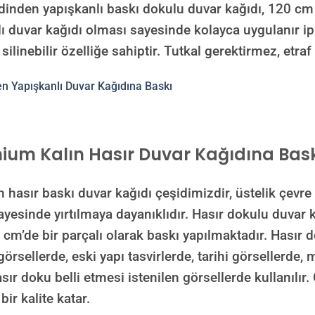
n yapışkanlı baskı dokulu duvar kağıdı, 120 cm il
ı duvar kağıdı olması sayesinde kolayca uygulanır ipl
 silinebilir özelliğe sahiptir. Tutkal gerektirmez, etra
ium Kalın Hasır Duvar Kağıdına Bask
ır baskı duvar kağıdı çeşidimizdir, üstelik çevre 
sayesinde yırtılmaya dayanıklıdır. Hasır dokulu duvar
 cm’de bir parçalı olarak baskı yapılmaktadır. Hasır 
görsellerde, eski yapı tasvirlerde, tarihi görsellerde,
ır doku belli etmesi istenilen görsellerde kullanılır. 
ir kalite katar.