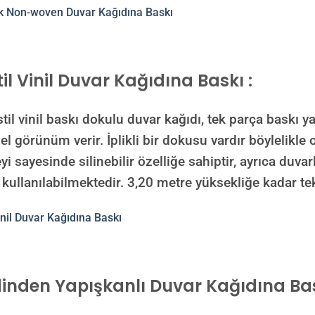
il Vinil Duvar Kağıdına Baskı :
inil baskı dokulu duvar kağıdı, tek parça baskı yap
görünüm verir. İplikli bir dokusu vardır böylelikle ol
yi sayesinde silinebilir özelliğe sahiptir, ayrıca duvar
 kullanılabilmektedir.
3,20 metre yüksekliğe kadar tek
inden Yapışkanlı Duvar Kağıdına Bas