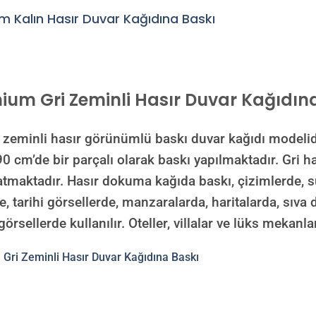
mium
Gri Zeminli Hasır Duvar Kağıdına
nli hasır görünümlü baskı duvar kağıdı modelidir a
 90 cm’de bir parçalı olarak baskı yapılmaktadır. Gri 
atmaktadır. H
asır dokuma kağıda baskı, çizimlerde, su
de, tarihi görsellerde, manzaralarda, haritalarda, sıva
görsellerde kullanılır. Oteller, villalar ve lüks mekanl