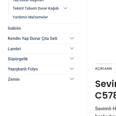
Taş Duvar Kağıtları
Tekstil Tabanlı Duvar Kağıdı
Yardımcı Malzemeler
İndirim
Kendin Yap Duvar Çıta Seti
Lambri
Süpürgelik
AÇIKLAMA
Yapışkanlı Folyo
Zemin
Sevi
C57
Sevimli H