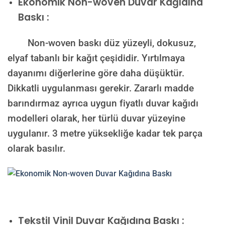
Ekonomik Non-woven Duvar Kağıdına
Baskı :
Non-woven baskı düz yüzeyli, dokusuz,
elyaf tabanlı bir kağıt çeşididir. Yırtılmaya
dayanımı diğerlerine göre daha düşüktür.
Dikkatli uygulanması gerekir. Zararlı madde
barındırmaz ayrıca uygun fiyatlı duvar kağıdı
modelleri olarak, her türlü duvar yüzeyine
uygulanır. 3 metre yüksekliğe kadar tek parça
olarak basılır.
Tekstil Vinil Duvar Kağıdına Baskı :