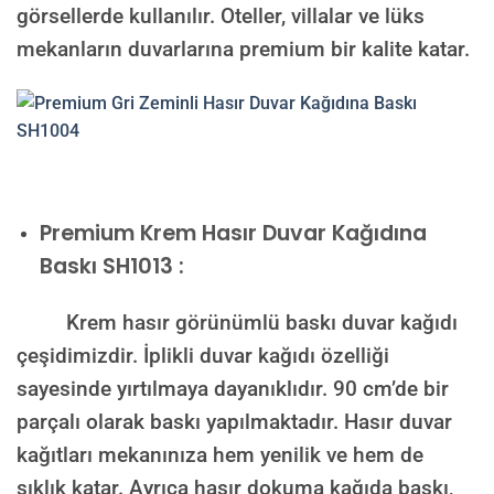
görsellerde kullanılır. Oteller, villalar ve lüks
mekanların duvarlarına premium bir kalite katar.
Premium
Krem Hasır Duvar Kağıdına
Baskı SH1013 :
Krem hasır görünümlü baskı duvar kağıdı
çeşidimizdir. İplikli duvar kağıdı özelliği
sayesinde yırtılmaya dayanıklıdır. 90 cm’de bir
parçalı olarak baskı yapılmaktadır. Hasır duvar
kağıtları mekanınıza hem yenilik ve hem de
şıklık katar. Ayrıca hasır dokuma kağıda baskı,