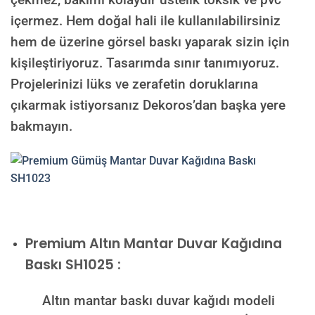
içermez. Hem doğal hali ile kullanılabilirsiniz
hem de üzerine görsel baskı yaparak sizin için
kişileştiriyoruz. Tasarımda sınır tanımıyoruz.
Projelerinizi lüks ve zerafetin doruklarına
çıkarmak istiyorsanız Dekoros’dan başka yere
bakmayın.
Premium
Altın Mantar Duvar Kağıdına
Baskı SH1025 :
Altın mantar baskı duvar kağıdı modeli