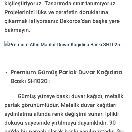
kişileştiriyoruz. Tasarımda sınır tanımıyoruz.
Projelerinizi lüks ve zerafetin doruklarına
çıkarmak istiyorsanız Dekoros’dan başka yere
bakmayın.
Premium
Gümüş Parlak Duvar Kağıdına
Baskı SH1020 :
Gümüş yüzeye baskı duvar kağıdı, metalik
parlak görünümlüdür. Metalik duvar kağıtları
aydınlatma altında renk değişimi sunar. İplikli
dokusu sayesinde yırtılmaya dayanıklıdır. 90
cm’de bir parçalı olarak baskı yapılmaktadır. Gri