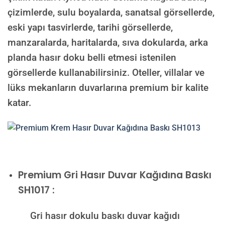
çizimlerde, sulu boyalarda, sanatsal görsellerde,
eski yapı tasvirlerde, tarihi görsellerde,
manzaralarda, haritalarda, sıva dokularda, arka
planda hasır doku belli etmesi istenilen
görsellerde kullanabilirsiniz. Oteller, villalar ve
lüks mekanların duvarlarına premium bir kalite
katar.
Premium
Gri Hasır Duvar Kağıdına Baskı
SH1017 :
Gri hasır dokulu baskı duvar kağıdı