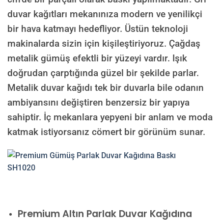
duvar kağıtları mekanınıza modern ve yenilikçi
bir hava katmayı hedefliyor. Üstün teknoloji
makinalarda sizin için kişileştiriyoruz. Çağdaş
metalik gümüş efektli bir yüzeyi vardır. Işık
doğrudan çarptığında güzel bir şekilde parlar.
Metalik duvar kağıdı tek bir duvarla bile odanın
ambiyansını değiştiren benzersiz bir yapıya
sahiptir. İç mekanlara yepyeni bir anlam ve moda
katmak istiyorsanız cömert bir görünüm sunar.
Premium
Altın Parlak Duvar Kağıdına