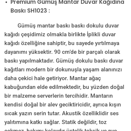
Premium
Gümüş Mantar Duvar Kağıdına
Baskı SH1023 :
Gümüş mantar baskı baskı dokulu duvar
kağıdı çeşidimiz olmakla birlikte İplikli duvar
kağıdı özelliğine sahiptir, bu sayede yırtılmaya
dayanımı yüksektir. 90 cm’de bir parçalı olarak
baskı yapılmaktadır. Gümüş dokulu baskı duvar
kağıtları modern bir dokunuşla yaşam alanınızı
daha çekici hale getiriyor. Mantar ağaç
kabuğundan elde edilmektedir, bu yüzden doğal
bir malzeme serverlerin tercihidir. Mantarın
kendisi doğal bir alev geciktiricidir, ayrıca kışın
sıcak yazın serin tutar. Akustik özelliklidir ses
yalıtımına katkı sağlar. Statik değildir, toz
çekmez, bakımı kolaydır üstelik toksik ve pvc