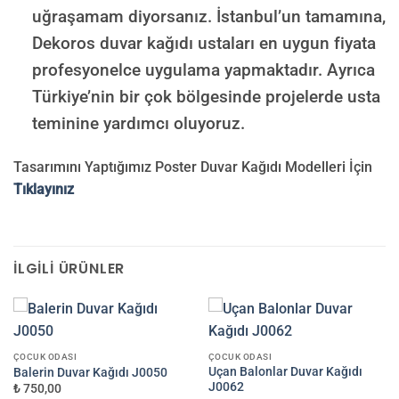
uğraşamam diyorsanız. İstanbul’un tamamına,
Dekoros duvar kağıdı ustaları en uygun fiyata
profesyonelce uygulama yapmaktadır. Ayrıca
Türkiye’nin bir çok bölgesinde projelerde usta
teminine yardımcı oluyoruz.
Tasarımını Yaptığımız Poster Duvar Kağıdı Modelleri İçin
Tıklayınız
İLGILI ÜRÜNLER
ÇOCUK ODASI
ÇOCUK ODASI
Uçan Balonlar Duvar Kağıdı
Balerin Duvar Kağıdı J0050
J0062
₺ 750,00