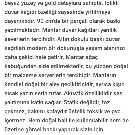
beyaz yüzey ve gold detaylara sahiptir. İplikli
duvar kağıdı özelliği sayesinde yırtılmaya
dayanıklıdır. 90 cm’de bir parçalı olarak baskı
yapılmaktadır. Mantar duvar kağıtları yenilik
severlerin tercihidir. Altın dokulu baskı duvar
kağıtları modern bir dokunuşla yaşam alanınızı
daha çekici hale getirir. Mantar ağaç
kabuğundan elde edilmektedir, bu yüzden doğal
bir malzeme serverlerin tercihidir. Mantarın
kendisi doğal bir alev geciktiricidir, ayrıca kışın
sıcak yazın serin tutar. Akustik özelliklidir ses
yalıtımına katkı sağlar. Statik değildir, toz
çekmez, bakımı kolaydır üstelik toksik ve pvc
içermez. Hem doğal hali ile kullanılabilir hem de
üzerine görsel baskı yaparak sizin için