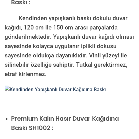
Baskı :
Kendinden yapışkanlı baskı dokulu duvar
kağıdı, 120 cm ile 150 cm arası parçalarda
gönderilmektedir. Yapışkanlı duvar kağıdı olması
sayesinde kolayca uygulanır iplikli dokusu
sayesinde oldukça dayanıklıdır. Vinil yüzeyi ile
silinebilir özelliğe sahiptir. Tutkal gerektirmez,
etraf kirlenmez.
Premium Kalın Hasır Duvar Kağıdına
Baskı SH1002 :