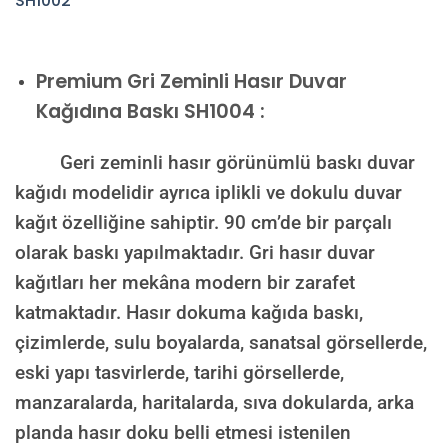
Premium
Gri Zeminli Hasır Duvar
Kağıdına Baskı SH1004 :
Geri zeminli hasır görünümlü baskı duvar
kağıdı modelidir ayrıca iplikli ve dokulu duvar
kağıt özelliğine sahiptir. 90 cm’de bir parçalı
olarak baskı yapılmaktadır. Gri hasır duvar
kağıtları her mekâna modern bir zarafet
katmaktadır. H
asır dokuma kağıda baskı,
çizimlerde, sulu boyalarda, sanatsal görsellerde,
eski yapı tasvirlerde, tarihi görsellerde,
manzaralarda, haritalarda, sıva dokularda, arka
planda hasır doku belli etmesi istenilen