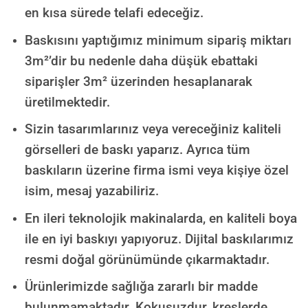
en kısa sürede telafi edeceğiz.
Baskısını yaptığımız minimum sipariş miktarı
3m²’dir bu nedenle daha düşük ebattaki
siparişler 3m² üzerinden hesaplanarak
üretilmektedir.
Sizin tasarımlarınız veya vereceğiniz kaliteli
görselleri de baskı yaparız. Ayrıca tüm
baskıların üzerine firma ismi veya kişiye özel
isim, mesaj yazabiliriz.
En ileri teknolojik makinalarda, en kaliteli boya
ile en iyi baskıyı yapıyoruz. Dijital baskılarımız
resmi doğal görünümünde çıkarmaktadır.
Ürünlerimizde sağlığa zararlı bir madde
bulunmamaktadır.
Kokusuzdur, kreşlerde,