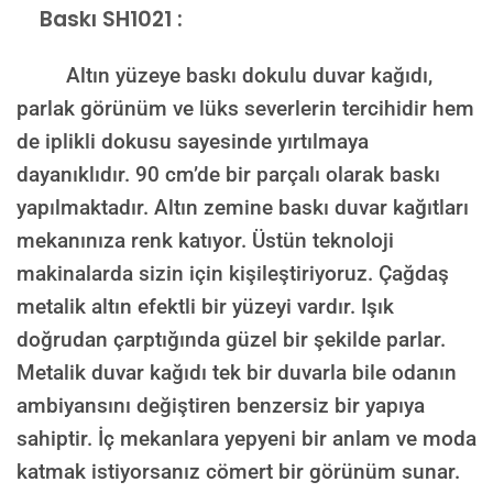
Baskı SH1021 :
Altın yüzeye baskı dokulu duvar kağıdı,
parlak görünüm ve lüks severlerin tercihidir hem
de iplikli dokusu sayesinde yırtılmaya
dayanıklıdır. 90 cm’de bir parçalı olarak baskı
yapılmaktadır. Altın zemine baskı duvar kağıtları
mekanınıza renk katıyor. Üstün teknoloji
makinalarda sizin için kişileştiriyoruz. Çağdaş
metalik altın efektli bir yüzeyi vardır. Işık
doğrudan çarptığında güzel bir şekilde parlar.
Metalik duvar kağıdı tek bir duvarla bile odanın
ambiyansını değiştiren benzersiz bir yapıya
sahiptir. İç mekanlara yepyeni bir anlam ve moda
katmak istiyorsanız cömert bir görünüm sunar.