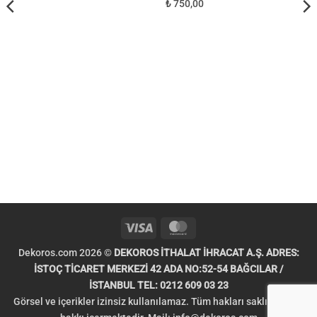
₺ 750,00
Visa
MasterCard
Dekoros.com 2026 ©
DEKOROS İTHALAT İHRACAT A.Ş. ADRES:
İSTOÇ TİCARET MERKEZİ 42 ADA NO:52-54 BAĞCILAR /
İSTANBUL TEL: 0212 609 03 23
Görsel ve içerikler izinsiz kullanılamaz. Tüm hakları saklıdır. Telif