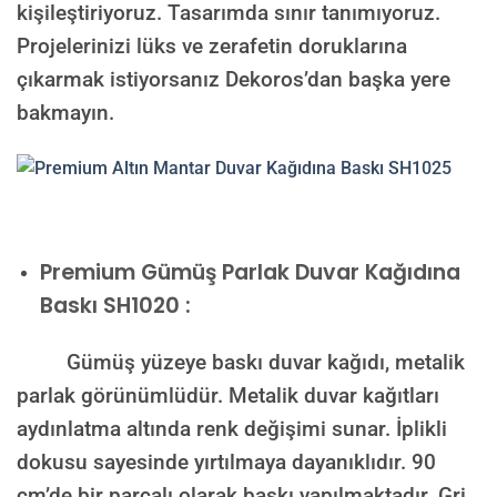
kişileştiriyoruz. Tasarımda sınır tanımıyoruz.
Projelerinizi lüks ve zerafetin doruklarına
çıkarmak istiyorsanız Dekoros’dan başka yere
bakmayın.
Premium
Gümüş Parlak Duvar Kağıdına
Baskı SH1020 :
Gümüş yüzeye baskı duvar kağıdı, metalik
parlak görünümlüdür. Metalik duvar kağıtları
aydınlatma altında renk değişimi sunar. İplikli
dokusu sayesinde yırtılmaya dayanıklıdır. 90
cm’de bir parçalı olarak baskı yapılmaktadır. Gri