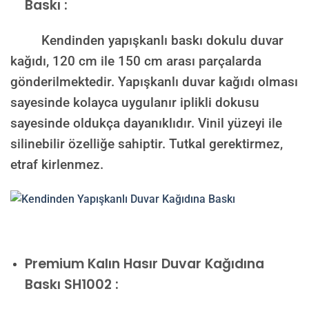
Baskı :
Kendinden yapışkanlı baskı dokulu duvar
kağıdı, 120 cm ile 150 cm arası parçalarda
gönderilmektedir. Yapışkanlı duvar kağıdı olması
sayesinde kolayca uygulanır iplikli dokusu
sayesinde oldukça dayanıklıdır. Vinil yüzeyi ile
silinebilir özelliğe sahiptir. Tutkal gerektirmez,
etraf kirlenmez.
Premium Kalın Hasır Duvar Kağıdına
Baskı SH1002 :