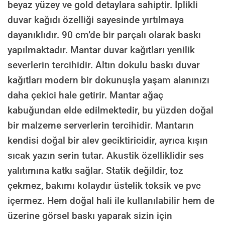
beyaz yüzey ve gold detaylara sahiptir. İplikli
duvar kağıdı özelliği sayesinde yırtılmaya
dayanıklıdır. 90 cm’de bir parçalı olarak baskı
yapılmaktadır. Mantar duvar kağıtları yenilik
severlerin tercihidir. Altın dokulu baskı duvar
kağıtları modern bir dokunuşla yaşam alanınızı
daha çekici hale getirir. Mantar ağaç
kabuğundan elde edilmektedir, bu yüzden doğal
bir malzeme serverlerin tercihidir. Mantarın
kendisi doğal bir alev geciktiricidir, ayrıca kışın
sıcak yazın serin tutar. Akustik özelliklidir ses
yalıtımına katkı sağlar. Statik değildir, toz
çekmez, bakımı kolaydır üstelik toksik ve pvc
içermez. Hem doğal hali ile kullanılabilir hem de
üzerine görsel baskı yaparak sizin için