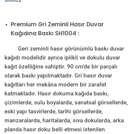
Premium
Gri Zeminli Hasır Duvar
Kağıdına Baskı SH1004 :
Geri zeminli hasır görünümlü baskı duvar
kağıdı modelidir ayrıca iplikli ve dokulu duvar
kağıt özelliğine sahiptir. 90 cm’de bir parçalı
olarak baskı yapılmaktadır. Gri hasır duvar
kağıtları her mekâna modern bir zarafet
katmaktadır. H
asır dokuma kağıda baskı,
çizimlerde, sulu boyalarda, sanatsal görsellerde,
eski yapı tasvirlerde, tarihi görsellerde,
manzaralarda, haritalarda, sıva dokularda, arka
planda hasır doku belli etmesi istenilen