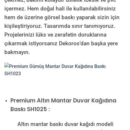
içermez. Hem doğal hali ile kullanılabilirsiniz
hem de üzerine görsel baskı yaparak sizin için
kişileştiriyoruz. Tasarımda sınır tanımıyoruz.
Projelerinizi lüks ve zerafetin doruklarına
çıkarmak istiyorsanız Dekoros’dan başka yere
bakmayın.
Premium
Altın Mantar Duvar Kağıdına
Baskı SH1025 :
Altın mantar baskı duvar kağıdı modeli