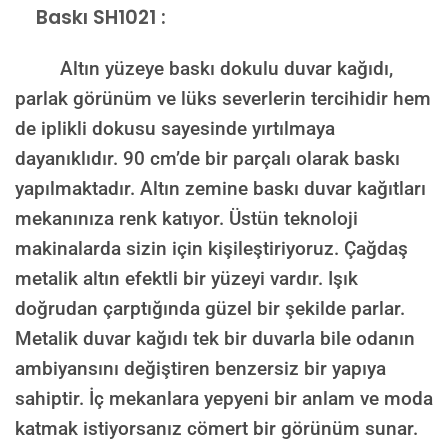
Baskı SH1021 :
Altın yüzeye baskı dokulu duvar kağıdı,
parlak görünüm ve lüks severlerin tercihidir hem
de iplikli dokusu sayesinde yırtılmaya
dayanıklıdır. 90 cm’de bir parçalı olarak baskı
yapılmaktadır. Altın zemine baskı duvar kağıtları
mekanınıza renk katıyor. Üstün teknoloji
makinalarda sizin için kişileştiriyoruz. Çağdaş
metalik altın efektli bir yüzeyi vardır. Işık
doğrudan çarptığında güzel bir şekilde parlar.
Metalik duvar kağıdı tek bir duvarla bile odanın
ambiyansını değiştiren benzersiz bir yapıya
sahiptir. İç mekanlara yepyeni bir anlam ve moda
katmak istiyorsanız cömert bir görünüm sunar.