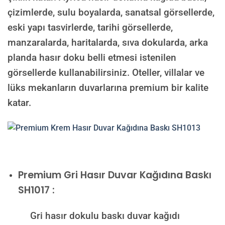
çizimlerde, sulu boyalarda, sanatsal görsellerde,
eski yapı tasvirlerde, tarihi görsellerde,
manzaralarda, haritalarda, sıva dokularda, arka
planda hasır doku belli etmesi istenilen
görsellerde kullanabilirsiniz. Oteller, villalar ve
lüks mekanların duvarlarına premium bir kalite
katar.
Premium
Gri Hasır Duvar Kağıdına Baskı
SH1017 :
Gri hasır dokulu baskı duvar kağıdı