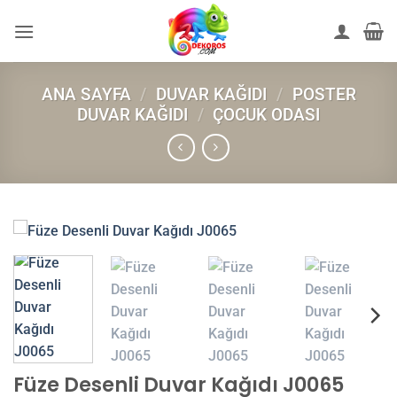
İçeriğe
atla
ANA SAYFA
/
DUVAR KAĞIDI
/
POSTER
DUVAR KAĞIDI
/
ÇOCUK ODASI
Füze Desenli Duvar Kağıdı J0065