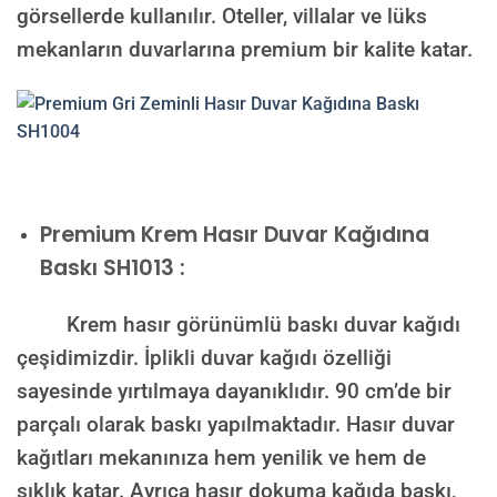
görsellerde kullanılır. Oteller, villalar ve lüks
mekanların duvarlarına premium bir kalite katar.
Premium
Krem Hasır Duvar Kağıdına
Baskı SH1013 :
Krem hasır görünümlü baskı duvar kağıdı
çeşidimizdir. İplikli duvar kağıdı özelliği
sayesinde yırtılmaya dayanıklıdır. 90 cm’de bir
parçalı olarak baskı yapılmaktadır. Hasır duvar
kağıtları mekanınıza hem yenilik ve hem de
şıklık katar. Ayrıca hasır dokuma kağıda baskı,