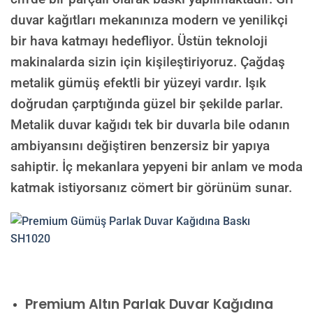
duvar kağıtları mekanınıza modern ve yenilikçi
bir hava katmayı hedefliyor. Üstün teknoloji
makinalarda sizin için kişileştiriyoruz. Çağdaş
metalik gümüş efektli bir yüzeyi vardır. Işık
doğrudan çarptığında güzel bir şekilde parlar.
Metalik duvar kağıdı tek bir duvarla bile odanın
ambiyansını değiştiren benzersiz bir yapıya
sahiptir. İç mekanlara yepyeni bir anlam ve moda
katmak istiyorsanız cömert bir görünüm sunar.
Premium
Altın Parlak Duvar Kağıdına