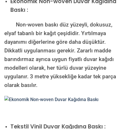
Ekonomik Non-woven Duvar Kağıdına
Baskı :
Non-woven baskı düz yüzeyli, dokusuz,
elyaf tabanlı bir kağıt çeşididir. Yırtılmaya
dayanımı diğerlerine göre daha düşüktür.
Dikkatli uygulanması gerekir. Zararlı madde
barındırmaz ayrıca uygun fiyatlı duvar kağıdı
modelleri olarak, her türlü duvar yüzeyine
uygulanır. 3 metre yüksekliğe kadar tek parça
olarak basılır.
Tekstil Vinil Duvar Kağıdına Baskı :