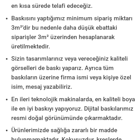
en kısa sürede telafi edeceğiz.
Baskısını yaptığımız minimum sipariş miktarı
3m²’dir bu nedenle daha düşük ebattaki
siparişler 3m² üzerinden hesaplanarak
üretilmektedir.
Sizin tasarımlarınız veya vereceğiniz kaliteli
görselleri de baskı yaparız. Ayrıca tüm
baskıların üzerine firma ismi veya kişiye özel
isim, mesaj yazabiliriz.
En ileri teknolojik makinalarda, en kaliteli boya
ile en iyi baskıyı yapıyoruz. Dijital baskılarımız
resmi doğal görünümünde çıkarmaktadır.
Ürünlerimizde sağlığa zararlı bir madde
bulunmamaktadır.
Kokusuzdur, kreşlerde,