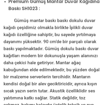
Premium
Gümüş Mantar Duvar Kağıdına
Baskı SH1023 :
Gümüş mantar baskı baskı dokulu duvar
kağıdı çeşidimiz olmakla birlikte İplikli duvar
kağıdı özelliğine sahiptir, bu sayede yırtılmaya
dayanımı yüksektir. 90 cm’de bir parçalı olarak
baskı yapılmaktadır. Gümüş dokulu baskı duvar
kağıtları modern bir dokunuşla yaşam alanınızı
daha çekici hale getiriyor. Mantar ağaç
kabuğundan elde edilmektedir, bu yüzden doğal
bir malzeme serverlerin tercihidir. Mantarın
kendisi doğal bir alev geciktiricidir, ayrıca kışın
sıcak yazın serin tutar. Akustik özelliklidir ses
yalıtımına katkı sağlar. Statik değildir, toz
çekmez, bakımı kolaydır üstelik toksik ve pvc