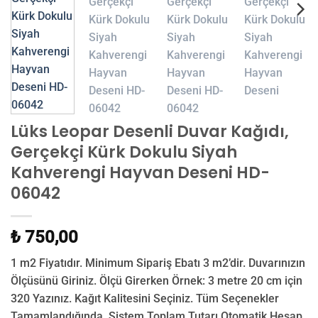
Lüks Leopar Desenli Duvar Kağıdı,
Gerçekçi Kürk Dokulu Siyah
Kahverengi Hayvan Deseni HD-
06042
₺ 750,00
1 m2 Fiyatıdır. Minimum Sipariş Ebatı 3 m2’dir. Duvarınızın
Ölçüsünü Giriniz. Ölçü Girerken Örnek: 3 metre 20 cm için
320 Yazınız. Kağıt Kalitesini Seçiniz. Tüm Seçenekler
Tamamlandığında, Sistem Toplam Tutarı Otomatik Hesap