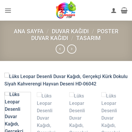
İçeriğe
atla
ANA SAYFA
/
DUVAR KAĞIDI
/
POSTER
DUVAR KAĞIDI
/
TASARIM