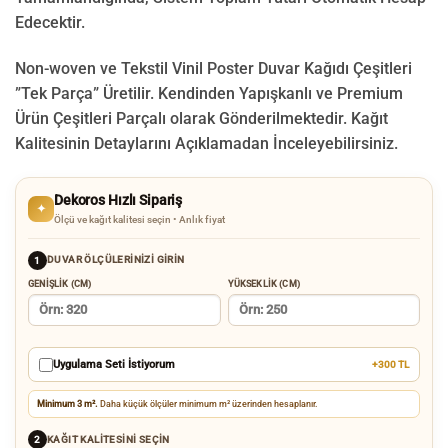
Edecektir.
Non-woven ve Tekstil Vinil Poster Duvar Kağıdı Çeşitleri
”Tek Parça” Üretilir.
Kendinden Yapışkanlı ve Premium
Ürün Çeşitleri Parçalı olarak Gönderilmektedir.
Kağıt
Kalitesinin Detaylarını Açıklamadan İnceleyebilirsiniz.
Dekoros Hızlı Sipariş
✦
Ölçü ve kağıt kalitesi seçin • Anlık fiyat
DUVAR ÖLÇÜLERINIZI GIRIN
1
GENIŞLIK (CM)
YÜKSEKLIK (CM)
Uygulama Seti İstiyorum
+300 TL
Minimum 3 m².
Daha küçük ölçüler minimum m² üzerinden hesaplanır.
KAĞIT KALITESINI SEÇIN
2