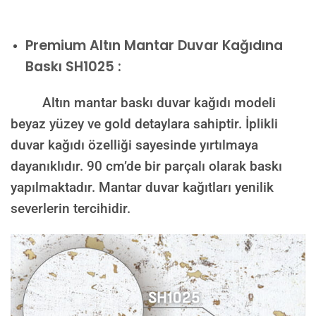
Premium
Altın Mantar Duvar Kağıdına
Baskı SH1025 :
Altın mantar baskı duvar kağıdı modeli
beyaz yüzey ve gold detaylara sahiptir. İplikli
duvar kağıdı özelliği sayesinde yırtılmaya
dayanıklıdır. 90 cm’de bir parçalı olarak baskı
yapılmaktadır. Mantar duvar kağıtları yenilik
severlerin tercihidir.