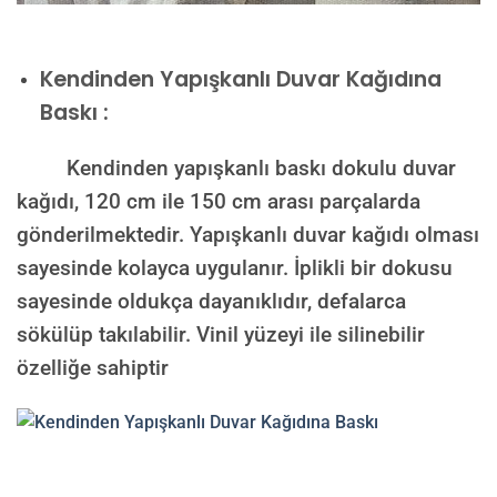
Kendinden Yapışkanlı Duvar Kağıdına
Baskı :
Kendinden yapışkanlı baskı dokulu duvar
kağıdı, 120 cm ile 150 cm arası parçalarda
gönderilmektedir. Yapışkanlı duvar kağıdı olması
sayesinde kolayca uygulanır. İplikli bir dokusu
sayesinde oldukça dayanıklıdır, defalarca
sökülüp takılabilir. Vinil yüzeyi ile silinebilir
özelliğe sahiptir