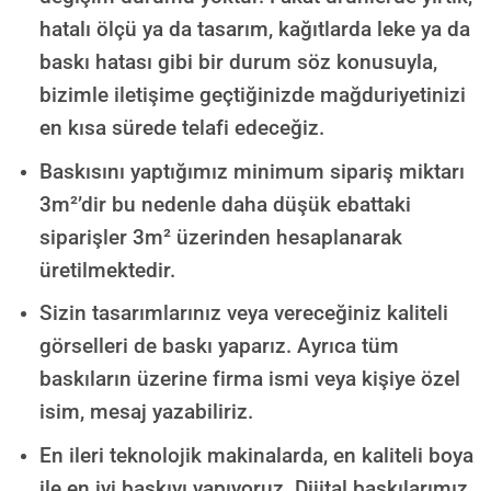
hatalı ölçü ya da tasarım, kağıtlarda leke ya da
baskı hatası gibi bir durum söz konusuyla,
bizimle iletişime geçtiğinizde mağduriyetinizi
en kısa sürede telafi edeceğiz.
Baskısını yaptığımız minimum sipariş miktarı
3m²’dir bu nedenle daha düşük ebattaki
siparişler 3m² üzerinden hesaplanarak
üretilmektedir.
Sizin tasarımlarınız veya vereceğiniz kaliteli
görselleri de baskı yaparız. Ayrıca tüm
baskıların üzerine firma ismi veya kişiye özel
isim, mesaj yazabiliriz.
En ileri teknolojik makinalarda, en kaliteli boya
ile en iyi baskıyı yapıyoruz. Dijital baskılarımız