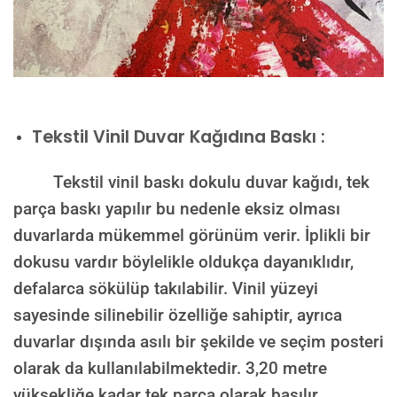
Tekstil Vinil Duvar Kağıdına Baskı :
Tekstil vinil baskı dokulu duvar kağıdı, tek
parça baskı yapılır bu nedenle eksiz olması
duvarlarda mükemmel görünüm verir. İplikli bir
dokusu vardır böylelikle oldukça dayanıklıdır,
defalarca sökülüp takılabilir. Vinil yüzeyi
sayesinde silinebilir özelliğe sahiptir, ayrıca
duvarlar dışında asılı bir şekilde ve seçim posteri
olarak da kullanılabilmektedir.
3,20 metre
yüksekliğe kadar tek parça olarak basılır.