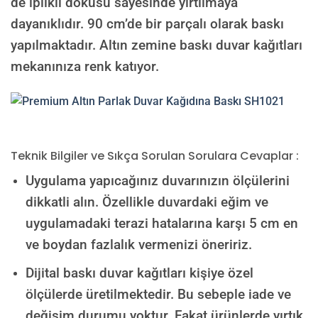
de iplikli dokusu sayesinde yırtılmaya
dayanıklıdır. 90 cm’de bir parçalı olarak baskı
yapılmaktadır. Altın zemine baskı duvar kağıtları
mekanınıza renk katıyor.
Teknik Bilgiler ve Sıkça Sorulan Sorulara Cevaplar :
Uygulama yapıcağınız duvarınızın ölçülerini
dikkatli alın. Özellikle duvardaki eğim ve
uygulamadaki terazi hatalarına karşı 5 cm en
ve boydan fazlalık vermenizi öneririz.
Dijital baskı duvar kağıtları kişiye özel
ölçülerde üretilmektedir. Bu sebeple iade ve
değişim durumu yoktur. Fakat ürünlerde yırtık,