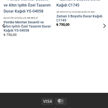
3D BOYUTLU DUVAR KAĞITLARI
Zaman 3 Boyutlu Duvar Kağıdı
KUAFÖR-GÜZELLIK MERKEZI
C1745
Pembe Mermer Desenli ve
₺ 750,00
Altın Işıltılı Özel Tasarım Duvar
Kağıdı YS-04058
₺ 750,00
Visa
MasterCard