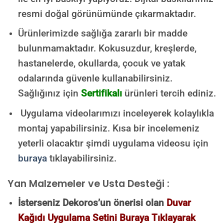
resmi doğal görünümünde çıkarmaktadır.
Ürünlerimizde sağlığa zararlı bir madde
bulunmamaktadır.
Kokusuzdur, kreşlerde,
hastanelerde, okullarda, çocuk ve yatak
odalarında güvenle kullanabilirsiniz.
Sağlığınız için
Sertifikalı
ürünleri tercih ediniz.
Uygulama videolarımızı inceleyerek kolaylıkla
montaj yapabilirsiniz. Kısa bir incelemeniz
yeterli olacaktır şimdi uygulama videosu için
buraya
tıklayabilirsiniz.
Yan Malzemeler ve Usta Desteği :
İsterseniz Dekoros’un önerisi olan
Duvar
Kağıdı Uygulama Setini Buraya Tıklayarak