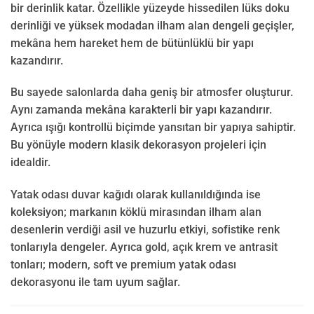
bir derinlik katar. Özellikle yüzeyde hissedilen lüks doku
derinliği ve yüksek modadan ilham alan dengeli geçişler,
mekâna hem hareket hem de bütünlüklü bir yapı
kazandırır.
Bu sayede salonlarda daha geniş bir atmosfer oluşturur.
Aynı zamanda mekâna karakterli bir yapı kazandırır.
Ayrıca ışığı kontrollü biçimde yansıtan bir yapıya sahiptir.
Bu yönüyle modern klasik dekorasyon projeleri için
idealdir.
Yatak odası duvar kağıdı olarak kullanıldığında ise
koleksiyon; markanın köklü mirasından ilham alan
desenlerin verdiği asil ve huzurlu etkiyi, sofistike renk
tonlarıyla dengeler. Ayrıca gold, açık krem ve antrasit
tonları; modern, soft ve premium yatak odası
dekorasyonu ile tam uyum sağlar.