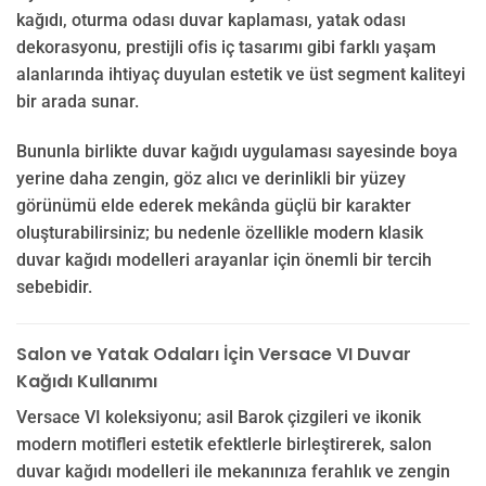
kağıdı, oturma odası duvar kaplaması, yatak odası
dekorasyonu, prestijli ofis iç tasarımı gibi farklı yaşam
alanlarında ihtiyaç duyulan estetik ve üst segment kaliteyi
bir arada sunar.
Bununla birlikte duvar kağıdı uygulaması sayesinde boya
yerine daha zengin, göz alıcı ve derinlikli bir yüzey
görünümü elde ederek mekânda güçlü bir karakter
oluşturabilirsiniz; bu nedenle özellikle modern klasik
duvar kağıdı modelleri arayanlar için önemli bir tercih
sebebidir.
Salon ve Yatak Odaları İçin Versace VI Duvar
Kağıdı Kullanımı
Versace VI koleksiyonu; asil Barok çizgileri ve ikonik
modern motifleri estetik efektlerle birleştirerek, salon
duvar kağıdı modelleri ile mekanınıza ferahlık ve zengin