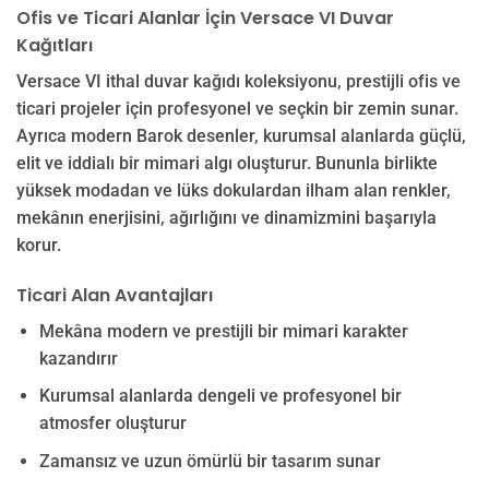
Ofis ve Ticari Alanlar İçin Versace VI Duvar
Kağıtları
Versace VI ithal duvar kağıdı koleksiyonu, prestijli ofis ve
ticari projeler için profesyonel ve seçkin bir zemin sunar.
Ayrıca modern Barok desenler, kurumsal alanlarda güçlü,
elit ve iddialı bir mimari algı oluşturur. Bununla birlikte
yüksek modadan ve lüks dokulardan ilham alan renkler,
mekânın enerjisini, ağırlığını ve dinamizmini başarıyla
korur.
Ticari Alan Avantajları
Mekâna modern ve prestijli bir mimari karakter
kazandırır
Kurumsal alanlarda dengeli ve profesyonel bir
atmosfer oluşturur
Zamansız ve uzun ömürlü bir tasarım sunar