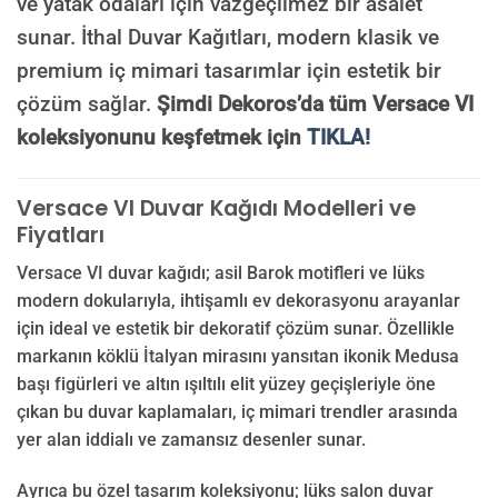
ve yatak odaları için vazgeçilmez bir asalet
sunar. İthal Duvar Kağıtları, modern klasik ve
premium iç mimari tasarımlar için estetik bir
çözüm sağlar.
Şimdi Dekoros’da tüm Versace VI
koleksiyonunu keşfetmek için
TIKLA!
Versace VI Duvar Kağıdı Modelleri ve
Fiyatları
Versace VI duvar kağıdı; asil Barok motifleri ve lüks
modern dokularıyla, ihtişamlı ev dekorasyonu arayanlar
için ideal ve estetik bir dekoratif çözüm sunar. Özellikle
markanın köklü İtalyan mirasını yansıtan ikonik Medusa
başı figürleri ve altın ışıltılı elit yüzey geçişleriyle öne
çıkan bu duvar kaplamaları, iç mimari trendler arasında
yer alan iddialı ve zamansız desenler sunar.
Ayrıca bu özel tasarım koleksiyonu; lüks salon duvar