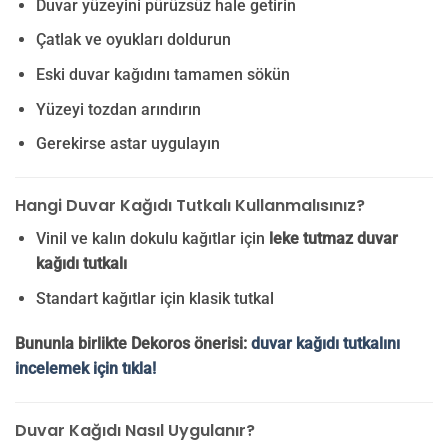
Duvar yüzeyini pürüzsüz hale getirin
Çatlak ve oyukları doldurun
Eski duvar kağıdını tamamen sökün
Yüzeyi tozdan arındırın
Gerekirse astar uygulayın
Hangi Duvar Kağıdı Tutkalı Kullanmalısınız?
Vinil ve kalın dokulu kağıtlar için
leke tutmaz duvar
kağıdı tutkalı
Standart kağıtlar için klasik tutkal
Bununla birlikte Dekoros önerisi:
duvar kağıdı tutkalını
incelemek için tıkla!
Duvar Kağıdı Nasıl Uygulanır?