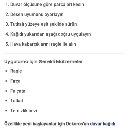
Duvar ölçüsüne göre parçaları kesin
Desen uyumunu ayarlayın
Tutkalı yüzeye eşit şekilde sürün
Kağıdı yukarıdan aşağı doğru uygulayın
Hava kabarcıklarını ragle ile alın
Uygulama İçin Gerekli Malzemeler
Ragle
Fırça
Falçata
Tutkal
Temizlik bezi
Özellikle yeni başlayanlar için Dekoros’un
duvar kağıdı