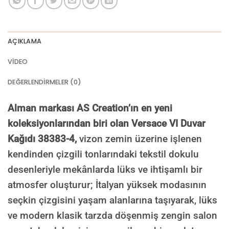
AÇIKLAMA
VIDEO
DEĞERLENDIRMELER (0)
Alman markası AS Creation’ın en yeni
koleksiyonlarından biri olan Versace VI Duvar
Kağıdı 38383-4,
vizon zemin üzerine işlenen
kendinden çizgili tonlarındaki tekstil dokulu
desenleriyle mekânlarda lüks ve ihtişamlı bir
atmosfer oluşturur; İtalyan yüksek modasının
seçkin çizgisini yaşam alanlarına taşıyarak, lüks
ve modern klasik tarzda döşenmiş zengin salon