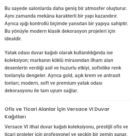
Bu sayede salonlarda daha geniş bir atmosfer oluşturur.
Aynı zamanda mekâna karakterli bir yapı kazandırır.
Ayrıca ışığı kontrollü biçimde yansıtan bir yapıya sahiptir.
Bu yönüyle modern klasik dekorasyon projeleri için
idealdir.
Yatak odası duvar kağıdı olarak kullanıldığında ise
koleksiyon; markanın köklü mirasından ilham alan
desenlerin verdiği asil ve huzurlu etkiyi, sofistike renk
tonlarıyla dengeler. Ayrıca gold, açık krem ve antrasit
tonları; modern, soft ve premium yatak odası
dekorasyonu ile tam uyum sağlar.
Ofis ve Ticari Alanlar İçin Versace VI Duvar
Kağıtları
Versace VI ithal duvar kağıdı koleksiyonu, prestijli ofis ve
ticari projeler için profesyonel ve seçkin bir zemin sunar.