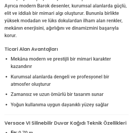
Ayrıca modern Barok desenler, kurumsal alanlarda güçlü,
elit ve iddialı bir mimari algı oluşturur. Bununla birlikte
yüksek modadan ve lüks dokulardan ilham alan renkler,
mekânın enerjisini, ağırlığını ve dinamizmini başarıyla
korur.
Ticari Alan Avantajları
Mekâna modern ve prestijli bir mimari karakter
kazandırır
Kurumsal alanlarda dengeli ve profesyonel bir
atmosfer oluşturur
Zamansız ve uzun ömürlü bir tasarım sunar
Yoğun kullanıma uygun dayanıklı yüzey sağlar
Versace VI Silinebilir Duvar Kağıdı Teknik Özellikleri
En:
0,70 m