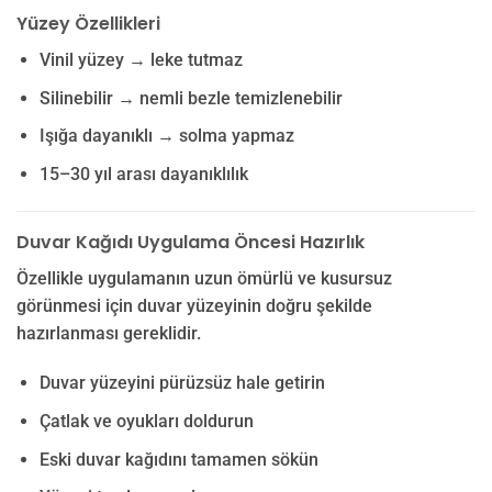
Yüzey Özellikleri
Vinil yüzey → leke tutmaz
Silinebilir → nemli bezle temizlenebilir
Işığa dayanıklı → solma yapmaz
15–30 yıl arası dayanıklılık
Duvar Kağıdı Uygulama Öncesi Hazırlık
Özellikle uygulamanın uzun ömürlü ve kusursuz
görünmesi için duvar yüzeyinin doğru şekilde
hazırlanması gereklidir.
Duvar yüzeyini pürüzsüz hale getirin
Çatlak ve oyukları doldurun
Eski duvar kağıdını tamamen sökün