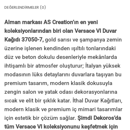
DEĞERLENDIRMELER (0)
Alman markası AS Creation’ın en yeni
koleksiyonlarından biri olan Versace VI Duvar
Kağıdı 37050-7,
gold sarısı ve şampanya zemin
üzerine işlenen kendinden ışıltılı tonlarındaki
düz ve beton dokulu desenleriyle mekânlarda
ihtişamlı bir atmosfer oluşturur; İtalyan yüksek
modasının lüks detaylarını duvarlara taşıyan bu
premium tasarım, modern klasik dokusuyla
zengin salon ve yatak odası dekorasyonlarına
sıcak ve elit bir şıklık katar. İthal Duvar Kağıtları,
modern klasik ve premium iç mimari tasarımlar
için estetik bir çözüm sağlar.
Şimdi Dekoros’da
tüm Versace VI koleksiyonunu keşfetmek için