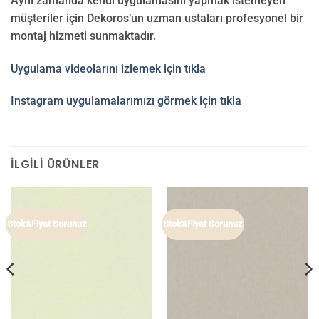
Aynı zamanda kendi uygulamasını yapmak istemeyen
müşteriler için Dekoros’un uzman ustaları profesyonel bir
montaj hizmeti sunmaktadır.
Uygulama videolarını izlemek için tıkla
Instagram uygulamalarımızı görmek için tıkla
İLGILI ÜRÜNLER
Stok&Fiyat Sorunuz
Stok&Fiyat Sorunuz