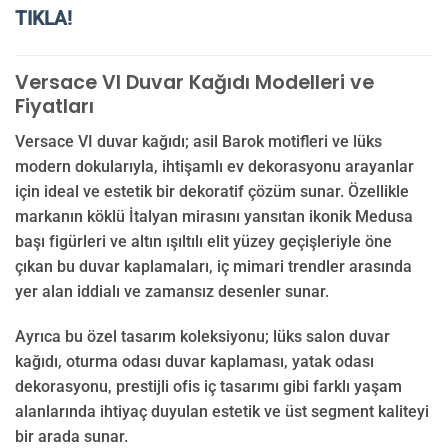
TIKLA!
Versace VI Duvar Kağıdı Modelleri ve
Fiyatları
Versace VI duvar kağıdı; asil Barok motifleri ve lüks
modern dokularıyla, ihtişamlı ev dekorasyonu arayanlar
için ideal ve estetik bir dekoratif çözüm sunar. Özellikle
markanın köklü İtalyan mirasını yansıtan ikonik Medusa
başı figürleri ve altın ışıltılı elit yüzey geçişleriyle öne
çıkan bu duvar kaplamaları, iç mimari trendler arasında
yer alan iddialı ve zamansız desenler sunar.
Ayrıca bu özel tasarım koleksiyonu; lüks salon duvar
kağıdı, oturma odası duvar kaplaması, yatak odası
dekorasyonu, prestijli ofis iç tasarımı gibi farklı yaşam
alanlarında ihtiyaç duyulan estetik ve üst segment kaliteyi
bir arada sunar.