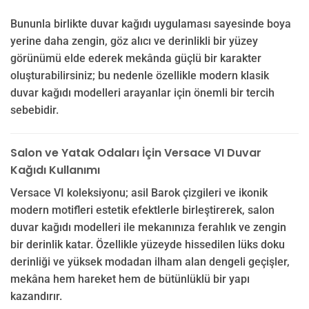
Bununla birlikte duvar kağıdı uygulaması sayesinde boya
yerine daha zengin, göz alıcı ve derinlikli bir yüzey
görünümü elde ederek mekânda güçlü bir karakter
oluşturabilirsiniz; bu nedenle özellikle modern klasik
duvar kağıdı modelleri arayanlar için önemli bir tercih
sebebidir.
Salon ve Yatak Odaları İçin Versace VI Duvar
Kağıdı Kullanımı
Versace VI koleksiyonu; asil Barok çizgileri ve ikonik
modern motifleri estetik efektlerle birleştirerek, salon
duvar kağıdı modelleri ile mekanınıza ferahlık ve zengin
bir derinlik katar. Özellikle yüzeyde hissedilen lüks doku
derinliği ve yüksek modadan ilham alan dengeli geçişler,
mekâna hem hareket hem de bütünlüklü bir yapı
kazandırır.