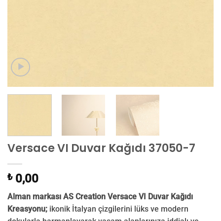
Versace VI Duvar Kağıdı 37050-7
₺
0,00
Alman markası AS Creation Versace VI Duvar Kağıdı
Kreasyonu;
ikonik İtalyan çizgilerini lüks ve modern