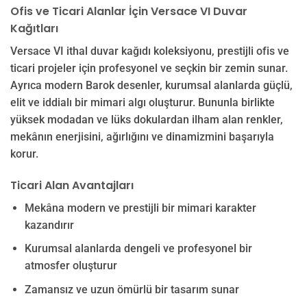
Ofis ve Ticari Alanlar İçin Versace VI Duvar
Kağıtları
Versace VI ithal duvar kağıdı koleksiyonu, prestijli ofis ve
ticari projeler için profesyonel ve seçkin bir zemin sunar.
Ayrıca modern Barok desenler, kurumsal alanlarda güçlü,
elit ve iddialı bir mimari algı oluşturur. Bununla birlikte
yüksek modadan ve lüks dokulardan ilham alan renkler,
mekânın enerjisini, ağırlığını ve dinamizmini başarıyla
korur.
Ticari Alan Avantajları
Mekâna modern ve prestijli bir mimari karakter
kazandırır
Kurumsal alanlarda dengeli ve profesyonel bir
atmosfer oluşturur
Zamansız ve uzun ömürlü bir tasarım sunar