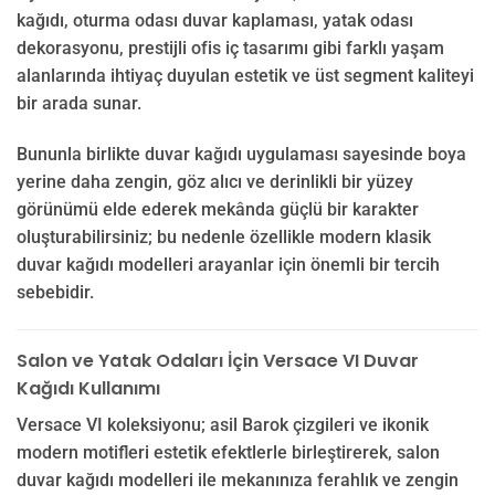
kağıdı, oturma odası duvar kaplaması, yatak odası
dekorasyonu, prestijli ofis iç tasarımı gibi farklı yaşam
alanlarında ihtiyaç duyulan estetik ve üst segment kaliteyi
bir arada sunar.
Bununla birlikte duvar kağıdı uygulaması sayesinde boya
yerine daha zengin, göz alıcı ve derinlikli bir yüzey
görünümü elde ederek mekânda güçlü bir karakter
oluşturabilirsiniz; bu nedenle özellikle modern klasik
duvar kağıdı modelleri arayanlar için önemli bir tercih
sebebidir.
Salon ve Yatak Odaları İçin Versace VI Duvar
Kağıdı Kullanımı
Versace VI koleksiyonu; asil Barok çizgileri ve ikonik
modern motifleri estetik efektlerle birleştirerek, salon
duvar kağıdı modelleri ile mekanınıza ferahlık ve zengin