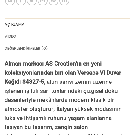
AÇIKLAMA
VIDEO
DEĞERLENDIRMELER (0)
Alman markası AS Creation’ın en yeni
koleksiyonlarından biri olan Versace VI Duvar
Kağıdı 34327-5
, altın sarısı zemin üzerine
işlenen ışıltılı sarı tonlarındaki çizgisel doku
desenleriyle mekânlarda modern klasik bir
atmosfer oluşturur; İtalyan yüksek modasının
lüks ve ihtişamlı ruhunu yaşam alanlarına
taşıyan bu tasarım, zengin salon