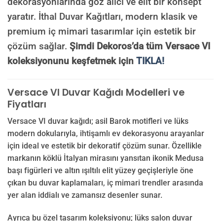
dekorasyonlarında göz alıcı ve elit bir konsept
yaratır. İthal Duvar Kağıtları, modern klasik ve
premium iç mimari tasarımlar için estetik bir
çözüm sağlar.
Şimdi Dekoros’da tüm Versace VI
koleksiyonunu keşfetmek için
TIKLA!
Versace VI Duvar Kağıdı Modelleri ve
Fiyatları
Versace VI duvar kağıdı; asil Barok motifleri ve lüks
modern dokularıyla, ihtişamlı ev dekorasyonu arayanlar
için ideal ve estetik bir dekoratif çözüm sunar. Özellikle
markanın köklü İtalyan mirasını yansıtan ikonik Medusa
başı figürleri ve altın ışıltılı elit yüzey geçişleriyle öne
çıkan bu duvar kaplamaları, iç mimari trendler arasında
yer alan iddialı ve zamansız desenler sunar.
Ayrıca bu özel tasarım koleksiyonu; lüks salon duvar