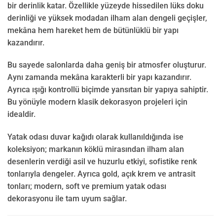
bir derinlik katar. Özellikle yüzeyde hissedilen lüks doku
derinliği ve yüksek modadan ilham alan dengeli geçişler,
mekâna hem hareket hem de bütünlüklü bir yapı
kazandırır.
Bu sayede salonlarda daha geniş bir atmosfer oluşturur.
Aynı zamanda mekâna karakterli bir yapı kazandırır.
Ayrıca ışığı kontrollü biçimde yansıtan bir yapıya sahiptir.
Bu yönüyle modern klasik dekorasyon projeleri için
idealdir.
Yatak odası duvar kağıdı olarak kullanıldığında ise
koleksiyon; markanın köklü mirasından ilham alan
desenlerin verdiği asil ve huzurlu etkiyi, sofistike renk
tonlarıyla dengeler. Ayrıca gold, açık krem ve antrasit
tonları; modern, soft ve premium yatak odası
dekorasyonu ile tam uyum sağlar.