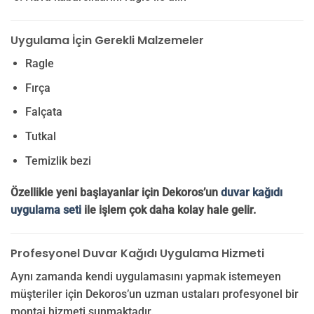
Uygulama İçin Gerekli Malzemeler
Ragle
Fırça
Falçata
Tutkal
Temizlik bezi
Özellikle yeni başlayanlar için Dekoros’un
duvar kağıdı
uygulama seti
ile işlem çok daha kolay hale gelir.
Profesyonel Duvar Kağıdı Uygulama Hizmeti
Aynı zamanda kendi uygulamasını yapmak istemeyen
müşteriler için Dekoros’un uzman ustaları profesyonel bir
montaj hizmeti sunmaktadır.