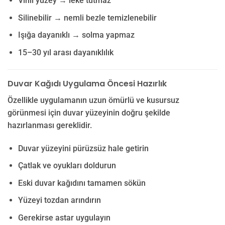
Vinil yüzey → leke tutmaz
Silinebilir → nemli bezle temizlenebilir
Işığa dayanıklı → solma yapmaz
15–30 yıl arası dayanıklılık
Duvar Kağıdı Uygulama Öncesi Hazırlık
Özellikle uygulamanın uzun ömürlü ve kusursuz
görünmesi için duvar yüzeyinin doğru şekilde
hazırlanması gereklidir.
Duvar yüzeyini pürüzsüz hale getirin
Çatlak ve oyukları doldurun
Eski duvar kağıdını tamamen sökün
Yüzeyi tozdan arındırın
Gerekirse astar uygulayın