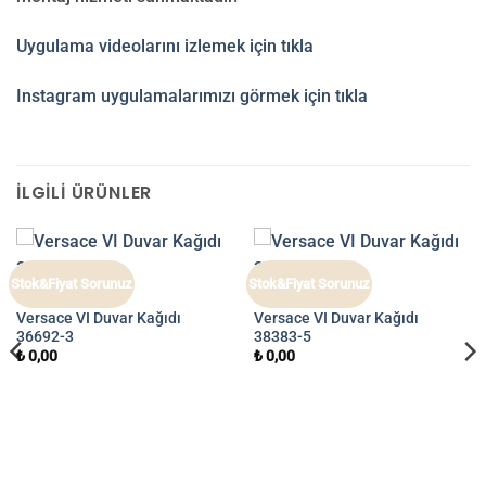
Uygulama videolarını izlemek için tıkla
Instagram uygulamalarımızı görmek için tıkla
İLGILI ÜRÜNLER
Stok&Fiyat Sorunuz
Stok&Fiyat Sorunuz
VERSACE VI
VERSACE VI
Versace VI Duvar Kağıdı
Versace VI Duvar Kağıdı
36692-3
38383-5
₺
0,00
₺
0,00