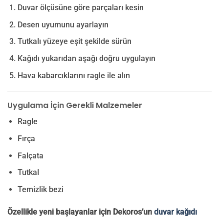
Duvar ölçüsüne göre parçaları kesin
Desen uyumunu ayarlayın
Tutkalı yüzeye eşit şekilde sürün
Kağıdı yukarıdan aşağı doğru uygulayın
Hava kabarcıklarını ragle ile alın
Uygulama İçin Gerekli Malzemeler
Ragle
Fırça
Falçata
Tutkal
Temizlik bezi
Özellikle yeni başlayanlar için Dekoros’un
duvar kağıdı