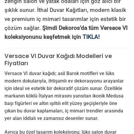
zengin salon ve yatak odaları için göz alıcı bir
şıklık sunur. İthal Duvar Kağıtları, modern klasik
ve premium iç mimari tasarımlar için estetik bir
çözüm sağlar.
Şimdi Dekoros’da tüm Versace VI
koleksiyonunu keşfetmek için
TIKLA!
Versace VI Duvar Kağıdı Modelleri ve
Fiyatları
Versace VI duvar kağıdı; asil Barok motifleri ve lüks
modern dokularıyla, ihtişamlı ev dekorasyonu arayanlar
için ideal ve estetik bir dekoratif çözüm sunar. Özellikle
markanın köklü İtalyan mirasını yansıtan ikonik Medusa
başı figürleri ve altın ışıltılı elit yüzey geçişleriyle öne
çıkan bu duvar kaplamaları, iç mimari trendler arasında
yer alan iddialı ve zamansız desenler sunar.
Ayrıca bu özel tasarım koleksiyonu; lüks salon duvar