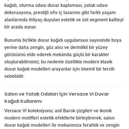
kağıdı, oturma odası duvar kaplaması, yatak odası
dekorasyonu, prestijli ofis iç tasarımı gibi farklı yaşam
alanlarında ihtiyaç duyulan estetik ve üst segment kaliteyi
bir arada sunar.
Bununla birlikte duvar kağıdı uygulaması sayesinde boya
yerine daha zengin, göz alıcı ve derinlikli bir yüzey
görünümü elde ederek mekânda güçlü bir karakter
oluşturabilirsiniz; bu nedenle özellikle modern klasik
duvar kağıdı modelleri arayanlar için önemli bir tercih
sebebidir.
Salon ve Yatak Odaları İçin Versace VI Duvar
Kağıdı Kullanımı
Versace VI koleksiyonu; asil Barok çizgileri ve ikonik
modern motifleri estetik efektlerle birleştirerek, salon
duvar kağıdı modelleri ile mekanınıza ferahlık ve zengin