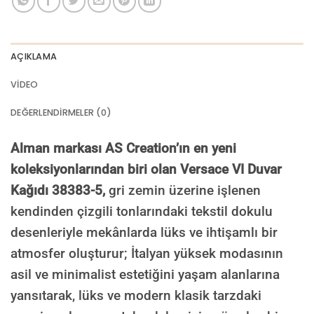
AÇIKLAMA
VIDEO
DEĞERLENDIRMELER (0)
Alman markası AS Creation’ın en yeni
koleksiyonlarından biri olan Versace VI Duvar
Kağıdı 38383-5,
gri zemin üzerine işlenen
kendinden çizgili tonlarındaki tekstil dokulu
desenleriyle mekânlarda lüks ve ihtişamlı bir
atmosfer oluşturur; İtalyan yüksek modasının
asil ve minimalist estetiğini yaşam alanlarına
yansıtarak, lüks ve modern klasik tarzdaki