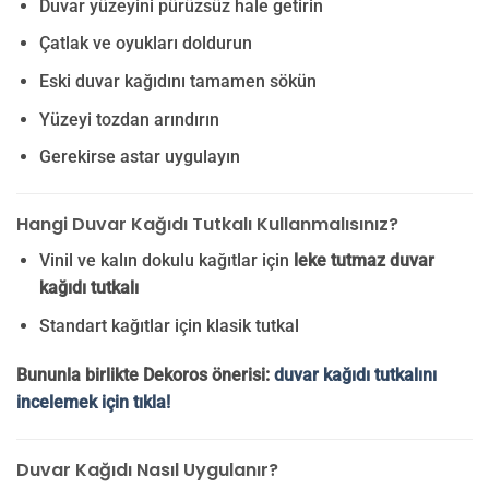
Duvar yüzeyini pürüzsüz hale getirin
Çatlak ve oyukları doldurun
Eski duvar kağıdını tamamen sökün
Yüzeyi tozdan arındırın
Gerekirse astar uygulayın
Hangi Duvar Kağıdı Tutkalı Kullanmalısınız?
Vinil ve kalın dokulu kağıtlar için
leke tutmaz duvar
kağıdı tutkalı
Standart kağıtlar için klasik tutkal
Bununla birlikte Dekoros önerisi:
duvar kağıdı tutkalını
incelemek için tıkla!
Duvar Kağıdı Nasıl Uygulanır?