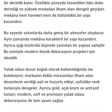
bir derinlik katar. Özellikle yüzeyde hissedilen lüks doku
derinliği ve yüksek modadan ilham alan dengeli geçişler,
mekâna hem hareket hem de bütünlüklü bir yapı
kazandırır.
Bu sayede salonlarda daha geniş bir atmosfer oluşturur.
Aynı zamanda mekâna karakterli bir yapı kazandırır.
Ayrıca ışığı kontrollü biçimde yansıtan bir yapıya sahiptir.
Bu yönüyle modern klasik dekorasyon projeleri için
idealdir.
Yatak odası duvar kağıdı olarak kullanıldığında ise
koleksiyon; markanın köklü mirasından ilham alan
desenlerin verdiği asil ve huzurlu etkiyi, sofistike renk
tonlarıyla dengeler. Ayrıca gold, açık krem ve antrasit
tonları; modern, soft ve premium yatak odası
dekorasyonu ile tam uyum sağlar.