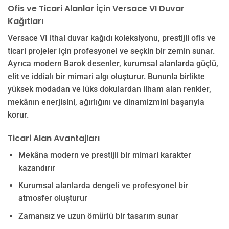
Ofis ve Ticari Alanlar İçin Versace VI Duvar
Kağıtları
Versace VI ithal duvar kağıdı koleksiyonu, prestijli ofis ve
ticari projeler için profesyonel ve seçkin bir zemin sunar.
Ayrıca modern Barok desenler, kurumsal alanlarda güçlü,
elit ve iddialı bir mimari algı oluşturur. Bununla birlikte
yüksek modadan ve lüks dokulardan ilham alan renkler,
mekânın enerjisini, ağırlığını ve dinamizmini başarıyla
korur.
Ticari Alan Avantajları
Mekâna modern ve prestijli bir mimari karakter
kazandırır
Kurumsal alanlarda dengeli ve profesyonel bir
atmosfer oluşturur
Zamansız ve uzun ömürlü bir tasarım sunar