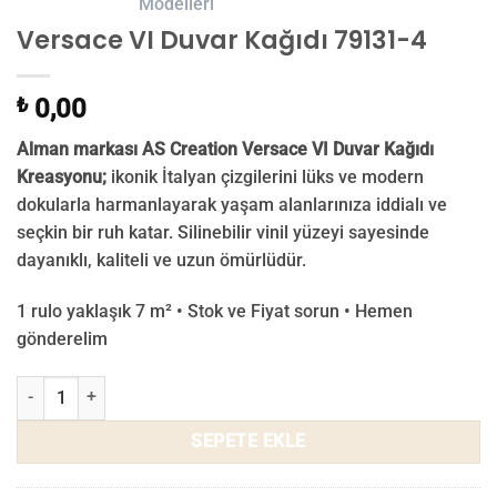
Versace VI Duvar Kağıdı 79131-4
₺
0,00
Alman markası AS Creation Versace VI Duvar Kağıdı
Kreasyonu;
ikonik İtalyan çizgilerini lüks ve modern
dokularla harmanlayarak yaşam alanlarınıza iddialı ve
seçkin bir ruh katar. Silinebilir vinil yüzeyi sayesinde
dayanıklı, kaliteli ve uzun ömürlüdür.
1 rulo yaklaşık 7 m² • Stok ve Fiyat sorun • Hemen
gönderelim
Versace VI Duvar Kağıdı 79131-4 adet
SEPETE EKLE