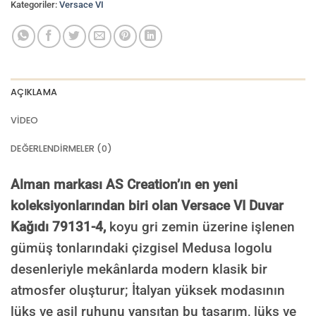
Kategoriler:
Versace VI
AÇIKLAMA
VIDEO
DEĞERLENDIRMELER (0)
Alman markası AS Creation’ın en yeni
koleksiyonlarından biri olan Versace VI Duvar
Kağıdı 79131-4,
koyu gri zemin üzerine işlenen
gümüş tonlarındaki çizgisel Medusa logolu
desenleriyle mekânlarda modern klasik bir
atmosfer oluşturur; İtalyan yüksek modasının
lüks ve asil ruhunu yansıtan bu tasarım, lüks ve