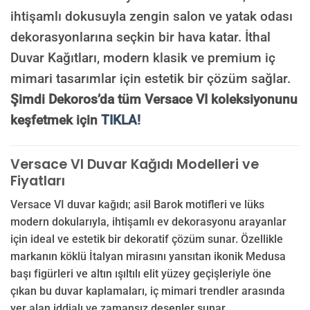
ihtişamlı dokusuyla zengin salon ve yatak odası
dekorasyonlarına seçkin bir hava katar. İthal
Duvar Kağıtları, modern klasik ve premium iç
mimari tasarımlar için estetik bir çözüm sağlar.
Şimdi Dekoros’da tüm Versace VI koleksiyonunu
keşfetmek için
TIKLA!
Versace VI Duvar Kağıdı Modelleri ve
Fiyatları
Versace VI duvar kağıdı; asil Barok motifleri ve lüks
modern dokularıyla, ihtişamlı ev dekorasyonu arayanlar
için ideal ve estetik bir dekoratif çözüm sunar. Özellikle
markanın köklü İtalyan mirasını yansıtan ikonik Medusa
başı figürleri ve altın ışıltılı elit yüzey geçişleriyle öne
çıkan bu duvar kaplamaları, iç mimari trendler arasında
yer alan iddialı ve zamansız desenler sunar.