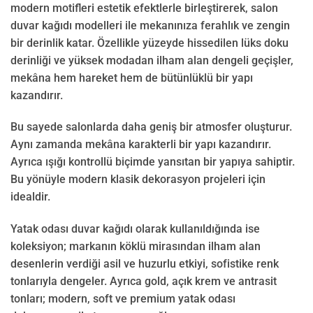
modern motifleri estetik efektlerle birleştirerek, salon
duvar kağıdı modelleri ile mekanınıza ferahlık ve zengin
bir derinlik katar. Özellikle yüzeyde hissedilen lüks doku
derinliği ve yüksek modadan ilham alan dengeli geçişler,
mekâna hem hareket hem de bütünlüklü bir yapı
kazandırır.
Bu sayede salonlarda daha geniş bir atmosfer oluşturur.
Aynı zamanda mekâna karakterli bir yapı kazandırır.
Ayrıca ışığı kontrollü biçimde yansıtan bir yapıya sahiptir.
Bu yönüyle modern klasik dekorasyon projeleri için
idealdir.
Yatak odası duvar kağıdı olarak kullanıldığında ise
koleksiyon; markanın köklü mirasından ilham alan
desenlerin verdiği asil ve huzurlu etkiyi, sofistike renk
tonlarıyla dengeler. Ayrıca gold, açık krem ve antrasit
tonları; modern, soft ve premium yatak odası