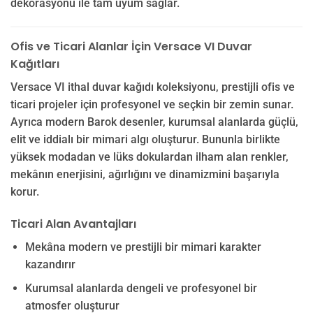
dekorasyonu ile tam uyum sağlar.
Ofis ve Ticari Alanlar İçin Versace VI Duvar
Kağıtları
Versace VI ithal duvar kağıdı koleksiyonu, prestijli ofis ve
ticari projeler için profesyonel ve seçkin bir zemin sunar.
Ayrıca modern Barok desenler, kurumsal alanlarda güçlü,
elit ve iddialı bir mimari algı oluşturur. Bununla birlikte
yüksek modadan ve lüks dokulardan ilham alan renkler,
mekânın enerjisini, ağırlığını ve dinamizmini başarıyla
korur.
Ticari Alan Avantajları
Mekâna modern ve prestijli bir mimari karakter
kazandırır
Kurumsal alanlarda dengeli ve profesyonel bir
atmosfer oluşturur