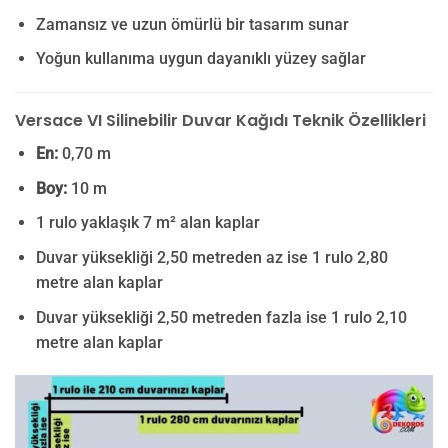
Zamansız ve uzun ömürlü bir tasarım sunar
Yoğun kullanıma uygun dayanıklı yüzey sağlar
Versace VI Silinebilir Duvar Kağıdı Teknik Özellikleri
En:
0,70 m
Boy:
10 m
1 rulo yaklaşık 7 m² alan kaplar
Duvar yüksekliği 2,50 metreden az ise 1 rulo 2,80
metre alan kaplar
Duvar yüksekliği 2,50 metreden fazla ise 1 rulo 2,10
metre alan kaplar