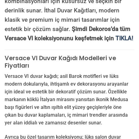
kombinasyonları için kusursuz ve seçkin bir
derinlik sunar. İthal Duvar Kağıtları, modern
klasik ve premium iç mimari tasarımlar için
estetik bir çözüm sağlar.
Şimdi Dekoros’da tüm
Versace VI koleksiyonunu keşfetmek için
TIKLA!
Versace VI Duvar Kağıdı Modelleri ve
Fiyatları
Versace VI duvar kağıdı; asil Barok motifleri ve lüks
modern dokularıyla, ihtişamlı ev dekorasyonu arayanlar
için ideal ve estetik bir dekoratif çözüm sunar. Özellikle
markanın köklü İtalyan mirasını yansıtan ikonik Medusa
başı figürleri ve altın ışıltılı elit yüzey geçişleriyle öne
çıkan bu duvar kaplamaları, iç mimari trendler arasında
yer alan iddialı ve zamansız desenler sunar.
Ayrıca bu özel tasarım koleksiyonu; lüks salon duvar