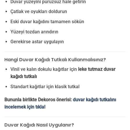
Duvar yüzeyini pürüzsüz hale getirin
Çatlak ve oyukları doldurun
Eski duvar kağıdını tamamen sökün
Yüzeyi tozdan arındırın
Gerekirse astar uygulayın
Hangi Duvar Kağıdı Tutkalı Kullanmalısınız?
Vinil ve kalın dokulu kağıtlar için
leke tutmaz duvar
kağıdı tutkalı
Standart kağıtlar için klasik tutkal
Bununla birlikte Dekoros önerisi:
duvar kağıdı tutkalını
incelemek için tıkla!
Duvar Kağıdı Nasıl Uygulanır?