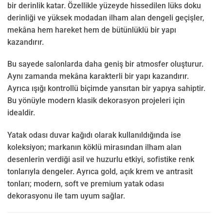
bir derinlik katar. Özellikle yüzeyde hissedilen lüks doku
derinliği ve yüksek modadan ilham alan dengeli geçişler,
mekâna hem hareket hem de bütünlüklü bir yapı
kazandırır.
Bu sayede salonlarda daha geniş bir atmosfer oluşturur.
Aynı zamanda mekâna karakterli bir yapı kazandırır.
Ayrıca ışığı kontrollü biçimde yansıtan bir yapıya sahiptir.
Bu yönüyle modern klasik dekorasyon projeleri için
idealdir.
Yatak odası duvar kağıdı olarak kullanıldığında ise
koleksiyon; markanın köklü mirasından ilham alan
desenlerin verdiği asil ve huzurlu etkiyi, sofistike renk
tonlarıyla dengeler. Ayrıca gold, açık krem ve antrasit
tonları; modern, soft ve premium yatak odası
dekorasyonu ile tam uyum sağlar.