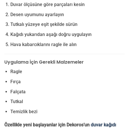
Duvar ölçüsüne göre parçaları kesin
Desen uyumunu ayarlayın
Tutkalı yüzeye eşit şekilde sürün
Kağıdı yukarıdan aşağı doğru uygulayın
Hava kabarcıklarını ragle ile alın
Uygulama İçin Gerekli Malzemeler
Ragle
Fırça
Falçata
Tutkal
Temizlik bezi
Özellikle yeni başlayanlar için Dekoros’un
duvar kağıdı