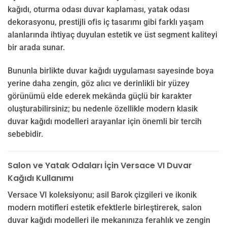
kağıdı, oturma odası duvar kaplaması, yatak odası
dekorasyonu, prestijli ofis iç tasarımı gibi farklı yaşam
alanlarında ihtiyaç duyulan estetik ve üst segment kaliteyi
bir arada sunar.
Bununla birlikte duvar kağıdı uygulaması sayesinde boya
yerine daha zengin, göz alıcı ve derinlikli bir yüzey
görünümü elde ederek mekânda güçlü bir karakter
oluşturabilirsiniz; bu nedenle özellikle modern klasik
duvar kağıdı modelleri arayanlar için önemli bir tercih
sebebidir.
Salon ve Yatak Odaları İçin Versace VI Duvar
Kağıdı Kullanımı
Versace VI koleksiyonu; asil Barok çizgileri ve ikonik
modern motifleri estetik efektlerle birleştirerek, salon
duvar kağıdı modelleri ile mekanınıza ferahlık ve zengin