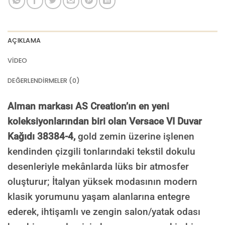
AÇIKLAMA
VIDEO
DEĞERLENDIRMELER (0)
Alman markası AS Creation’ın en yeni
koleksiyonlarından biri olan Versace VI Duvar
Kağıdı 38384-4,
gold zemin üzerine işlenen
kendinden çizgili tonlarındaki tekstil dokulu
desenleriyle mekânlarda lüks bir atmosfer
oluşturur; İtalyan yüksek modasının modern
klasik yorumunu yaşam alanlarına entegre
ederek, ihtişamlı ve zengin salon/yatak odası