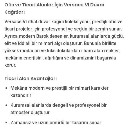
Ofis ve Ticari Alanlar İçin Versace VI Duvar
Kağıtları
Versace VI ithal duvar kağıdı koleksiyonu, prestijli ofis ve
ticari projeler için profesyonel ve seçkin bir zemin sunar.
Ayrıca modern Barok desenler, kurumsal alanlarda güçlü,
elit ve iddialı bir mimari algı oluşturur. Bununla birlikte
yüksek modadan ve lüks dokulardan ilham alan renkler,
mekânın enerjisini, ağırlığını ve dinamizmini başarıyla
korur.
Ticari Alan Avantajları
Mekâna modern ve prestijli bir mimari karakter
kazandırır
Kurumsal alanlarda dengeli ve profesyonel bir
atmosfer oluşturur
Zamansız ve uzun ömürlü bir tasarım sunar