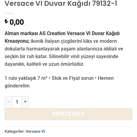
Versace VI Duvar Kağıdı 79132-1
₺
0,00
Alman markası AS Creation Versace VI Duvar Kağıdı
Kreasyonu;
ikonik İtalyan çizgilerini lüks ve modern
dokularla harmanlayarak yaşam alanlarınıza iddialı ve
seçkin bir ruh katar. Silinebilir vinil yüzeyi sayesinde
dayanıklı, kaliteli ve uzun ömürlüdür.
1 rulo yaklaşık 7 m² • Stok ve Fiyat sorun • Hemen
gönderelim
Versace VI Duvar Kağıdı 79132-1 adet
SEPETE EKLE
Kategoriler:
Versace VI