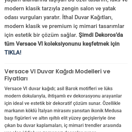
modern klasik tarzıyla zengin salon ve yatak
odası vurguları yaratır. İthal Duvar Kağıtları,
modern klasik ve premium iç mimari tasarımlar
için estetik bir çözüm sağlar.
Şimdi Dekoros’da
tüm Versace VI koleksiyonunu keşfetmek için
TIKLA!
Versace VI Duvar Kağıdı Modelleri ve
Fiyatları
Versace VI duvar kağıdı; asil Barok motifleri ve lüks
modern dokularıyla, ihtişamlı ev dekorasyonu arayanlar
için ideal ve estetik bir dekoratif çözüm sunar. Özellikle
markanın köklü İtalyan mirasını yansıtan ikonik Medusa
başı figürleri ve altın ışıltılı elit yüzey geçişleriyle öne
çıkan bu duvar kaplamaları, iç mimari trendler arasında