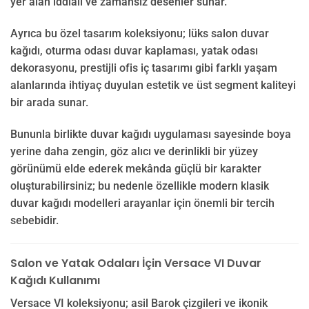
yer alan iddialı ve zamansız desenler sunar.
Ayrıca bu özel tasarım koleksiyonu; lüks salon duvar
kağıdı, oturma odası duvar kaplaması, yatak odası
dekorasyonu, prestijli ofis iç tasarımı gibi farklı yaşam
alanlarında ihtiyaç duyulan estetik ve üst segment kaliteyi
bir arada sunar.
Bununla birlikte duvar kağıdı uygulaması sayesinde boya
yerine daha zengin, göz alıcı ve derinlikli bir yüzey
görünümü elde ederek mekânda güçlü bir karakter
oluşturabilirsiniz; bu nedenle özellikle modern klasik
duvar kağıdı modelleri arayanlar için önemli bir tercih
sebebidir.
Salon ve Yatak Odaları İçin Versace VI Duvar
Kağıdı Kullanımı
Versace VI koleksiyonu; asil Barok çizgileri ve ikonik