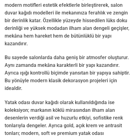
modern motifleri estetik efektlerle birleştirerek, salon
duvar kağıdı modelleri ile mekanınıza ferahlık ve zengin
bir derinlik katar. Özellikle yüzeyde hissedilen lüks doku
derinliği ve yüksek modadan ilham alan dengeli geçişler,
mekâna hem hareket hem de bütünlüklü bir yapı
kazandırır.
Bu sayede salonlarda daha geniş bir atmosfer oluşturur.
Aynı zamanda mekâna karakterli bir yapı kazandırır.
Ayrıca ışığı kontrollü biçimde yansıtan bir yapıya sahiptir.
Bu yönüyle modern klasik dekorasyon projeleri için
idealdir.
Yatak odası duvar kağıdı olarak kullanıldığında ise
koleksiyon; markanın köklü mirasından ilham alan
desenlerin verdiği asil ve huzurlu etkiyi, sofistike renk
tonlarıyla dengeler. Ayrıca gold, açık krem ve antrasit
tonları; modern, soft ve premium yatak odası