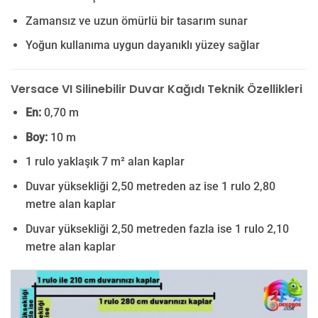
Zamansız ve uzun ömürlü bir tasarım sunar
Yoğun kullanıma uygun dayanıklı yüzey sağlar
Versace VI Silinebilir Duvar Kağıdı Teknik Özellikleri
En:
0,70 m
Boy:
10 m
1 rulo yaklaşık 7 m² alan kaplar
Duvar yüksekliği 2,50 metreden az ise 1 rulo 2,80
metre alan kaplar
Duvar yüksekliği 2,50 metreden fazla ise 1 rulo 2,10
metre alan kaplar