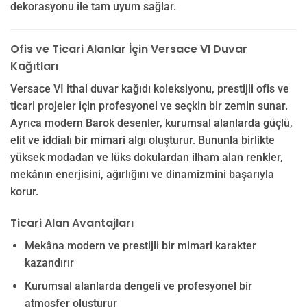
dekorasyonu ile tam uyum sağlar.
Ofis ve Ticari Alanlar İçin Versace VI Duvar
Kağıtları
Versace VI ithal duvar kağıdı koleksiyonu, prestijli ofis ve
ticari projeler için profesyonel ve seçkin bir zemin sunar.
Ayrıca modern Barok desenler, kurumsal alanlarda güçlü,
elit ve iddialı bir mimari algı oluşturur. Bununla birlikte
yüksek modadan ve lüks dokulardan ilham alan renkler,
mekânın enerjisini, ağırlığını ve dinamizmini başarıyla
korur.
Ticari Alan Avantajları
Mekâna modern ve prestijli bir mimari karakter
kazandırır
Kurumsal alanlarda dengeli ve profesyonel bir
atmosfer oluşturur