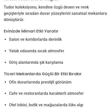
Tudor koleksiyonu, kendine özgü desen ve renk
geçişleriyle sıradan duvar yüzeylerini sanatsal mekanlara
dönüştürür.
Evinizde Mimari Etki Yaratır
Salon ve koridorlarda derinlik
Yatak odasında sıcak atmosfer
Giriş alanlarında şık karşılama
Ticari Mekanlarda Güçlü Bir Etki Bırakır
Ofis duvarlarında prestijli görünüm
Cafe ve restoranlarda karakterli atmosfer
Otel lobisi, butik ve mağazalarda lüks algı