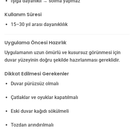
Işığa dayanıklı → solma yapmaz
Kullanım Süresi
15–30 yıl arası dayanıklılık
Uygulama Öncesi Hazırlık
Uygulamanın uzun ömürlü ve kusursuz görünmesi için
duvar yüzeyinin doğru şekilde hazırlanması gereklidir.
Dikkat Edilmesi Gerekenler
Duvar pürüzsüz olmalı
Çatlaklar ve oyuklar kapatılmalı
Eski duvar kağıdı sökülmeli
Tozdan arındırılmalı