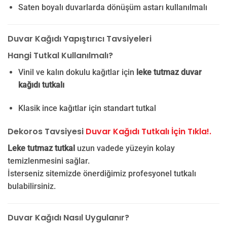
Saten boyalı duvarlarda dönüşüm astarı kullanılmalı
Duvar Kağıdı Yapıştırıcı Tavsiyeleri
Hangi Tutkal Kullanılmalı?
Vinil ve kalın dokulu kağıtlar için
leke tutmaz duvar
kağıdı tutkalı
Klasik ince kağıtlar için standart tutkal
Dekoros Tavsiyesi
Duvar Kağıdı Tutkalı İçin Tıkla!.
Leke tutmaz tutkal
uzun vadede yüzeyin kolay
temizlenmesini sağlar.
İsterseniz sitemizde önerdiğimiz profesyonel tutkalı
bulabilirsiniz.
Duvar Kağıdı Nasıl Uygulanır?