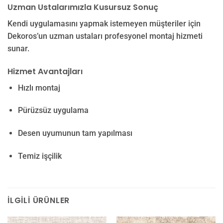
Uzman Ustalarımızla Kusursuz Sonuç
Kendi uygulamasını yapmak istemeyen müşteriler için
Dekoros’un uzman ustaları profesyonel montaj hizmeti
sunar.
Hizmet Avantajları
Hızlı montaj
Pürüzsüz uygulama
Desen uyumunun tam yapılması
Temiz işçilik
İLGILI ÜRÜNLER