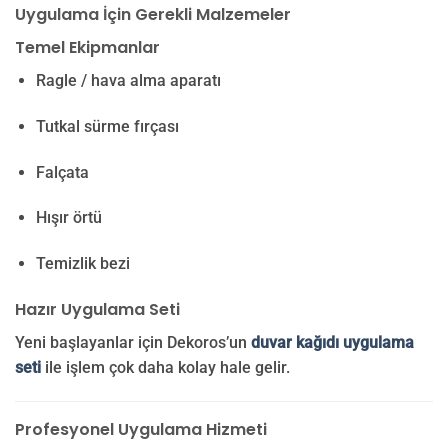
Uygulama İçin Gerekli Malzemeler
Temel Ekipmanlar
Ragle / hava alma aparatı
Tutkal sürme fırçası
Falçata
Hışır örtü
Temizlik bezi
Hazır Uygulama Seti
Yeni başlayanlar için Dekoros’un
duvar kağıdı uygulama
seti
ile işlem çok daha kolay hale gelir.
Profesyonel Uygulama Hizmeti