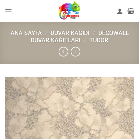
İçeriğe
atla
ANA SAYFA
/
DUVAR KAĞIDI
/
DECOWALL
DUVAR KAĞITLARI
/
TUDOR