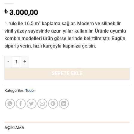
₺
3.000,00
1 rulo ile 16,5 m² kaplama sağlar. Modern ve silinebilir
vinil yüzey sayesinde uzun yıllar kullanılır. Ürünle uyumlu
kombin modelleri ürün görsellerinde belirtilmiştir. Bugün
sipariş verin, hızlı kargoyla kapınıza gelsin.
Tudor Duvar Kağıdı 3502-03 adet
SEPETE EKLE
Kategoriler:
Tudor
AÇIKLAMA