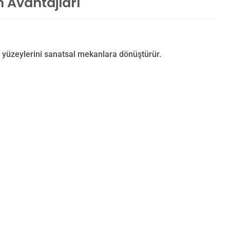
m Avantajları
 yüzeylerini sanatsal mekanlara dönüştürür.