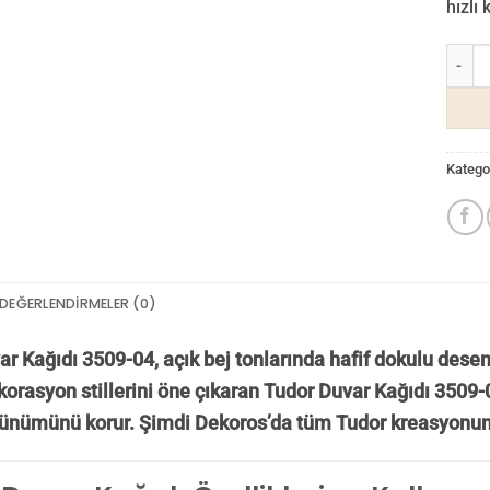
hızlı
Tudor 
Kategor
DEĞERLENDIRMELER (0)
r Kağıdı 3509-04, açık bej tonlarında hafif dokulu desen
korasyon stillerini öne çıkaran Tudor Duvar Kağıdı 3509-04
rünümünü korur.
Şimdi Dekoros’da tüm Tudor kreasyonu