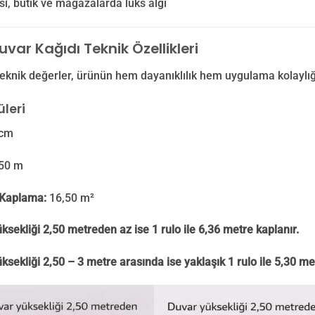
isi, butik ve mağazalarda lüks algı
var Kağıdı Teknik Özellikleri
eknik değerler, ürünün hem dayanıklılık hem uygulama kolaylığ
leri
cm
50 m
Kaplama:
16,50 m²
ksekliği 2,50 metreden az ise 1 rulo ile 6,36 metre kaplanır.
ksekliği 2,50 – 3 metre arasında ise yaklaşık 1 rulo ile 5,30 me