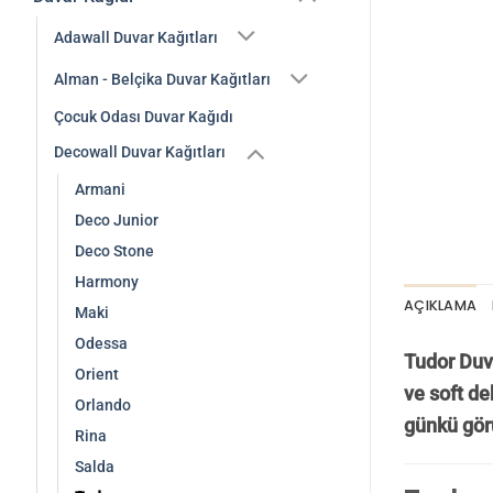
Adawall Duvar Kağıtları
Alman - Belçika Duvar Kağıtları
Çocuk Odası Duvar Kağıdı
Decowall Duvar Kağıtları
Armani
Deco Junior
Deco Stone
Harmony
AÇIKLAMA
Maki
Odessa
Tudor Duva
Orient
ve soft de
Orlando
günkü gö
Rina
Salda