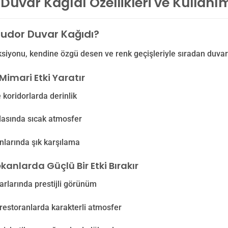
Duvar Kağıdı Özellikleri ve Kullanı
udor Duvar Kağıdı?
siyonu, kendine özgü desen ve renk geçişleriyle sıradan duvar
Mimari Etki Yaratır
 koridorlarda derinlik
dasında sıcak atmosfer
anlarında şık karşılama
kanlarda Güçlü Bir Etki Bırakır
arlarında prestijli görünüm
restoranlarda karakterli atmosfer