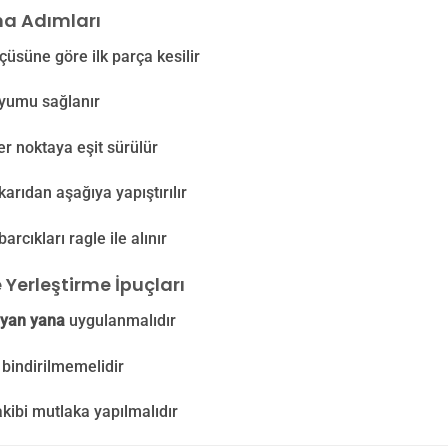
a Adımları
çüsüne göre ilk parça kesilir
yumu sağlanır
er noktaya eşit sürülür
karıdan aşağıya yapıştırılır
rcıkları ragle ile alınır
 Yerleştirme İpuçları
yan yana
uygulanmalıdır
 bindirilmemelidir
kibi mutlaka yapılmalıdır