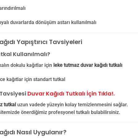
rındırılmalı
yalı duvarlarda dönüşüm astarı kullanılmalı
ğıdı Yapıştırıcı Tavsiyeleri
tkal Kullanılmalı?
kalın dokulu kağıtlar için
leke tutmaz duvar kağıdı tutkalı
ce kağıtlar için standart tutkal
Tavsiyesi
Duvar Kağıdı Tutkalı İçin Tıkla!.
z tutkal
uzun vadede yüzeyin kolay temizlenmesini sağlar.
sitemizde önerdiğimiz profesyonel tutkalı bulabilirsiniz.
ağıdı Nasıl Uygulanır?