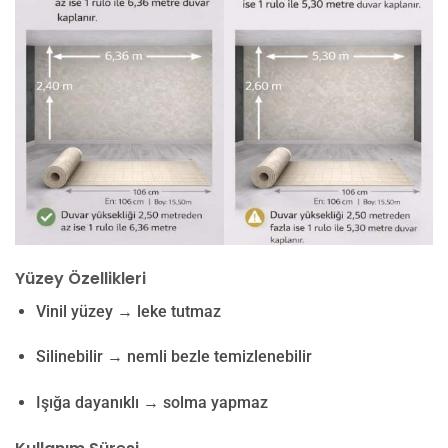
Yüzey Özellikleri
Vinil yüzey → leke tutmaz
Silinebilir → nemli bezle temizlenebilir
Işığa dayanıklı → solma yapmaz