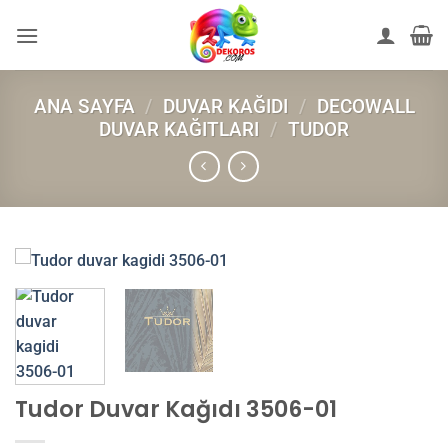
İçeriğe
atla
ANA SAYFA
/
DUVAR KAĞIDI
/
DECOWALL
DUVAR KAĞITLARI
/
TUDOR
Tudor Duvar Kağıdı 3506-01