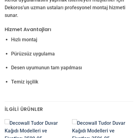
Dekoros’un uzman ustaları profesyonel montaj hizmeti
sunar.
Hizmet Avantajları
Hızlı montaj
Pürüzsüz uygulama
Desen uyumunun tam yapılması
Temiz işçilik
İLGILI ÜRÜNLER