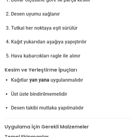
Desen uyumu sağlanır
Tutkal her noktaya eşit sürülür
Kağıt yukarıdan aşağıya yapıştırılır
Hava kabarcıkları ragle ile alınır
Kesim ve Yerleştirme İpuçları
Kağıtlar
yan yana
uygulanmalıdır
Üst üste bindirilmemelidir
Desen takibi mutlaka yapılmalıdır
Uygulama İçin Gerekli Malzemeler
Temel Ekipmanlar