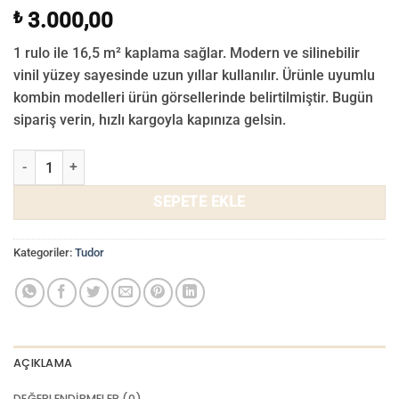
₺
3.000,00
1 rulo ile 16,5 m² kaplama sağlar. Modern ve silinebilir
vinil yüzey sayesinde uzun yıllar kullanılır. Ürünle uyumlu
kombin modelleri ürün görsellerinde belirtilmiştir. Bugün
sipariş verin, hızlı kargoyla kapınıza gelsin.
Tudor Duvar Kağıdı 3506-01 adet
SEPETE EKLE
Kategoriler:
Tudor
AÇIKLAMA
DEĞERLENDIRMELER (0)