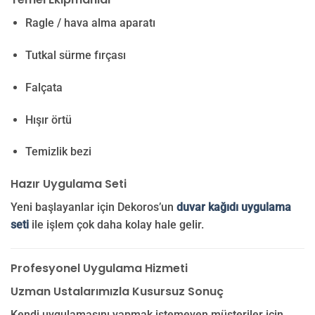
Ragle / hava alma aparatı
Tutkal sürme fırçası
Falçata
Hışır örtü
Temizlik bezi
Hazır Uygulama Seti
Yeni başlayanlar için Dekoros’un
duvar kağıdı uygulama
seti
ile işlem çok daha kolay hale gelir.
Profesyonel Uygulama Hizmeti
Uzman Ustalarımızla Kusursuz Sonuç
Kendi uygulamasını yapmak istemeyen müşteriler için