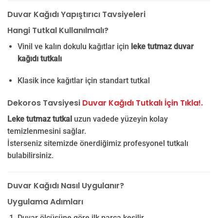
Duvar Kağıdı Yapıştırıcı Tavsiyeleri
Hangi Tutkal Kullanılmalı?
Vinil ve kalın dokulu kağıtlar için
leke tutmaz duvar
kağıdı tutkalı
Klasik ince kağıtlar için standart tutkal
Dekoros Tavsiyesi
Duvar Kağıdı Tutkalı İçin Tıkla!.
Leke tutmaz tutkal
uzun vadede yüzeyin kolay
temizlenmesini sağlar.
İsterseniz sitemizde önerdiğimiz profesyonel tutkalı
bulabilirsiniz.
Duvar Kağıdı Nasıl Uygulanır?
Uygulama Adımları
Duvar ölçüsüne göre ilk parça kesilir