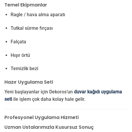
Temel Ekipmanlar
Ragle / hava alma aparatı
Tutkal sürme fırçası
Falçata
Hışır örtü
Temizlik bezi
Hazır Uygulama Seti
Yeni başlayanlar için Dekoros’un
duvar kağıdı uygulama
seti
ile işlem çok daha kolay hale gelir.
Profesyonel Uygulama Hizmeti
Uzman Ustalarımızla Kusursuz Sonuç