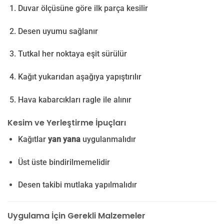
Duvar ölçüsüne göre ilk parça kesilir
Desen uyumu sağlanır
Tutkal her noktaya eşit sürülür
Kağıt yukarıdan aşağıya yapıştırılır
Hava kabarcıkları ragle ile alınır
Kesim ve Yerleştirme İpuçları
Kağıtlar
yan yana
uygulanmalıdır
Üst üste bindirilmemelidir
Desen takibi mutlaka yapılmalıdır
Uygulama İçin Gerekli Malzemeler