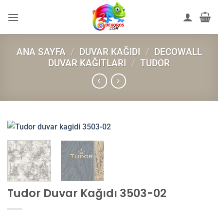
İçeriğe
atla
ANA SAYFA
/
DUVAR KAĞIDI
/
DECOWALL
DUVAR KAĞITLARI
/
TUDOR
Tudor Duvar Kağıdı 3503-02