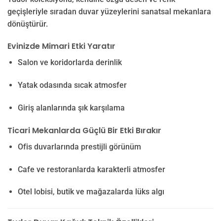
geçişleriyle sıradan duvar yüzeylerini sanatsal mekanlara
dönüştürür.
Evinizde Mimari Etki Yaratır
Salon ve koridorlarda derinlik
Yatak odasında sıcak atmosfer
Giriş alanlarında şık karşılama
Ticari Mekanlarda Güçlü Bir Etki Bırakır
Ofis duvarlarında prestijli görünüm
Cafe ve restoranlarda karakterli atmosfer
Otel lobisi, butik ve mağazalarda lüks algı