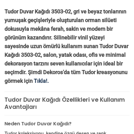
Tudor Duvar Kağıdı 3503-02, gri ve beyaz tonlarının
yumuşak geçişleriyle oluşturulan orman silüeti
dokusuyla mekâna ferah, sakin ve modern bir
görünüm kazandırır. Silinebilir vinil yüzeyi
sayesinde uzun ömürlü kullanım sunan Tudor Duvar
Kağıdı 3503-02, salon, yatak odası, ofis ve minimal
dekorasyon tarzını seven kullanıcılar için ideal bir
seçimdir. Şimdi Dekoros’da tüm Tudor kreasyonunu
görmek için
Tıkla!.
Tudor Duvar Kağıdı Özellikleri ve Kullanım
Avantajları
Neden Tudor Duvar Kağıdı?
Tudor koleksiyonu, kendine özgü desen ve renk