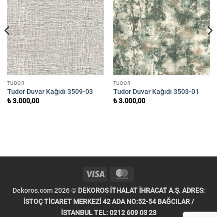
TUDOR
TUDOR
Tudor Duvar Kağıdı 3509-03
Tudor Duvar Kağıdı 3503-01
₺
3.000,00
₺
3.000,00
Visa
MasterCard
Dekoros.com 2026 ©
DEKOROS İTHALAT İHRACAT A.Ş. ADRES:
İSTOÇ TİCARET MERKEZİ 42 ADA NO:52-54 BAĞCILAR /
İSTANBUL TEL: 0212 609 03 23