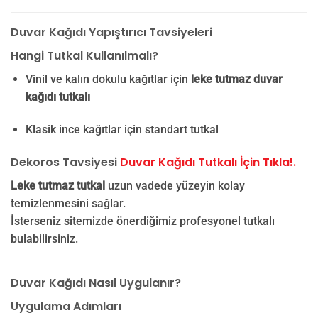
Duvar Kağıdı Yapıştırıcı Tavsiyeleri
Hangi Tutkal Kullanılmalı?
Vinil ve kalın dokulu kağıtlar için
leke tutmaz duvar
kağıdı tutkalı
Klasik ince kağıtlar için standart tutkal
Dekoros Tavsiyesi
Duvar Kağıdı Tutkalı İçin Tıkla!.
Leke tutmaz tutkal
uzun vadede yüzeyin kolay
temizlenmesini sağlar.
İsterseniz sitemizde önerdiğimiz profesyonel tutkalı
bulabilirsiniz.
Duvar Kağıdı Nasıl Uygulanır?
Uygulama Adımları