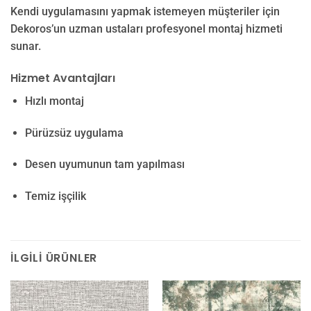
Kendi uygulamasını yapmak istemeyen müşteriler için
Dekoros’un uzman ustaları profesyonel montaj hizmeti
sunar.
Hizmet Avantajları
Hızlı montaj
Pürüzsüz uygulama
Desen uyumunun tam yapılması
Temiz işçilik
İLGILI ÜRÜNLER