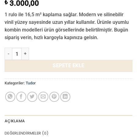
₺
3.000,00
1 rulo ile 16,5 m² kaplama sağlar. Modern ve silinebilir
vinil yüzey sayesinde uzun yıllar kullanılır. Ürünle uyumlu
kombin modelleri ürün görsellerinde belirtilmiştir. Bugün
sipariş verin, hızlı kargoyla kapınıza gelsin.
Tudor Duvar Kağıdı 3503-02 adet
SEPETE EKLE
Kategoriler:
Tudor
AÇIKLAMA
DEĞERLENDIRMELER (0)