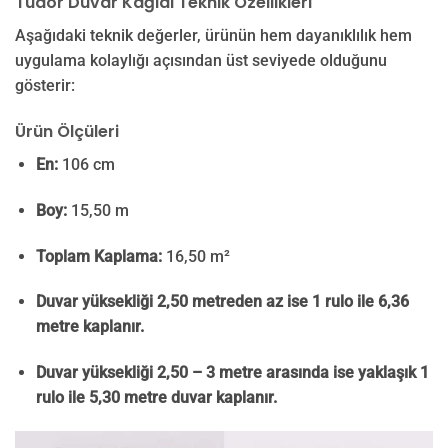
Tudor Duvar Kağıdı Teknik Özellikleri
Aşağıdaki teknik değerler, ürünün hem dayanıklılık hem
uygulama kolaylığı açısından üst seviyede olduğunu
gösterir:
Ürün Ölçüleri
En:
106 cm
Boy:
15,50 m
Toplam Kaplama:
16,50 m²
Duvar yüksekliği 2,50 metreden az ise 1 rulo ile 6,36
metre kaplanır.
Duvar yüksekliği 2,50 – 3 metre arasında ise yaklaşık 1
rulo ile 5,30 metre duvar kaplanır.