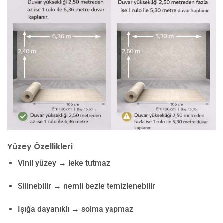
Yüzey Özellikleri
Vinil yüzey → leke tutmaz
Silinebilir → nemli bezle temizlenebilir
Işığa dayanıklı → solma yapmaz