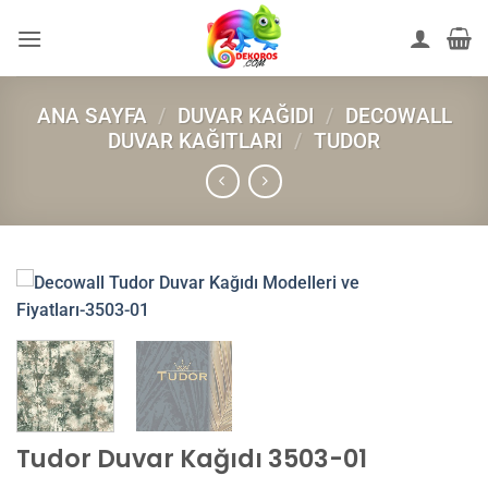
İçeriğe
atla
ANA SAYFA
/
DUVAR KAĞIDI
/
DECOWALL
DUVAR KAĞITLARI
/
TUDOR
Tudor Duvar Kağıdı 3503-01