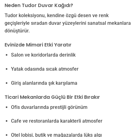
Neden Tudor Duvar Kağıdı?
Tudor koleksiyonu, kendine özgü desen ve renk
geçişleriyle sıradan duvar yüzeylerini sanatsal mekanlara
dönüştürür.
Evinizde Mimari Etki Yaratır
Salon ve koridorlarda derinlik
Yatak odasında sıcak atmosfer
Giriş alanlarında şık karşılama
Ticari Mekanlarda Güçlü Bir Etki Bırakır
Ofis duvarlarında prestijli görünüm
Cafe ve restoranlarda karakterli atmosfer
Otel lobisi, butik ve mağazalarda lüks algı