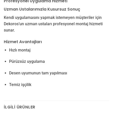
Profesyonel Uygulama Hizmeti
Uzman Ustalarımızla Kusursuz Sonuç
Kendi uygulamasını yapmak istemeyen müşteriler için
Dekoros’un uzman ustaları profesyonel montaj hizmeti
sunar.
Hizmet Avantajları
Hızlı montaj
Pürüzsüz uygulama
Desen uyumunun tam yapılması
Temiz işçilik
İLGILI ÜRÜNLER