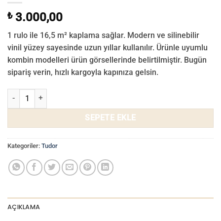
₺
3.000,00
1 rulo ile 16,5 m² kaplama sağlar. Modern ve silinebilir
vinil yüzey sayesinde uzun yıllar kullanılır. Ürünle uyumlu
kombin modelleri ürün görsellerinde belirtilmiştir. Bugün
sipariş verin, hızlı kargoyla kapınıza gelsin.
Tudor Duvar Kağıdı 3503-01 adet
SEPETE EKLE
Kategoriler:
Tudor
AÇIKLAMA