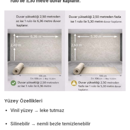
rulo ile 5,30 metre duvar kaplanır.
Yüzey Özellikleri
Vinil yüzey → leke tutmaz
Silinebilir → nemli bezle temizlenebilir