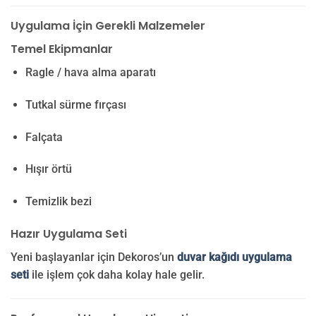
Uygulama İçin Gerekli Malzemeler
Temel Ekipmanlar
Ragle / hava alma aparatı
Tutkal sürme fırçası
Falçata
Hışır örtü
Temizlik bezi
Hazır Uygulama Seti
Yeni başlayanlar için Dekoros’un
duvar kağıdı uygulama
seti
ile işlem çok daha kolay hale gelir.