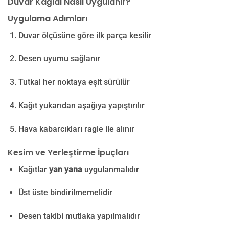
Duvar Kağıdı Nasıl Uygulanır?
Uygulama Adımları
Duvar ölçüsüne göre ilk parça kesilir
Desen uyumu sağlanır
Tutkal her noktaya eşit sürülür
Kağıt yukarıdan aşağıya yapıştırılır
Hava kabarcıkları ragle ile alınır
Kesim ve Yerleştirme İpuçları
Kağıtlar
yan yana
uygulanmalıdır
Üst üste bindirilmemelidir
Desen takibi mutlaka yapılmalıdır