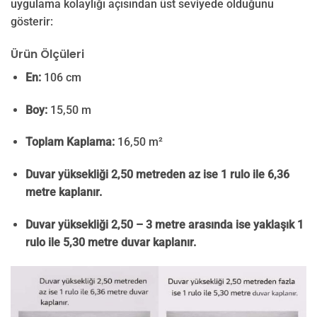
uygulama kolaylığı açısından üst seviyede olduğunu
gösterir:
Ürün Ölçüleri
En:
106 cm
Boy:
15,50 m
Toplam Kaplama:
16,50 m²
Duvar yüksekliği 2,50 metreden az ise 1 rulo ile 6,36
metre kaplanır.
Duvar yüksekliği 2,50 – 3 metre arasında ise yaklaşık 1
rulo ile 5,30 metre duvar kaplanır.