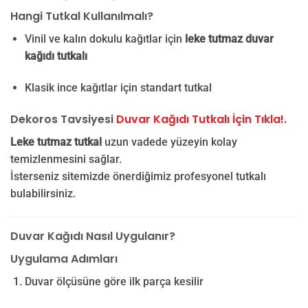
Hangi Tutkal Kullanılmalı?
Vinil ve kalın dokulu kağıtlar için
leke tutmaz duvar
kağıdı tutkalı
Klasik ince kağıtlar için standart tutkal
Dekoros Tavsiyesi
Duvar Kağıdı Tutkalı İçin Tıkla!.
Leke tutmaz tutkal
uzun vadede yüzeyin kolay
temizlenmesini sağlar.
İsterseniz sitemizde önerdiğimiz profesyonel tutkalı
bulabilirsiniz.
Duvar Kağıdı Nasıl Uygulanır?
Uygulama Adımları
Duvar ölçüsüne göre ilk parça kesilir