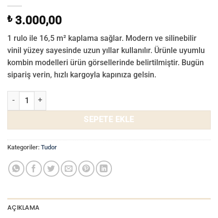
₺
3.000,00
1 rulo ile 16,5 m² kaplama sağlar. Modern ve silinebilir
vinil yüzey sayesinde uzun yıllar kullanılır. Ürünle uyumlu
kombin modelleri ürün görsellerinde belirtilmiştir. Bugün
sipariş verin, hızlı kargoyla kapınıza gelsin.
Tudor Duvar Kağıdı 3502-02 adet
SEPETE EKLE
Kategoriler:
Tudor
AÇIKLAMA