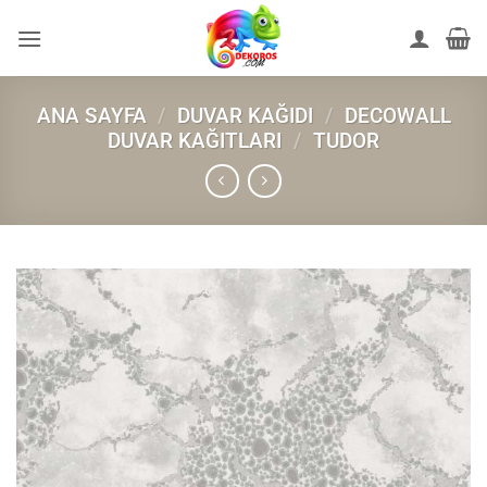
İçeriğe
atla
ANA SAYFA
/
DUVAR KAĞIDI
/
DECOWALL
DUVAR KAĞITLARI
/
TUDOR