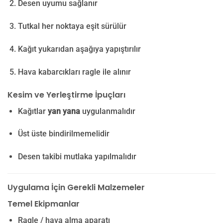
Desen uyumu sağlanır
Tutkal her noktaya eşit sürülür
Kağıt yukarıdan aşağıya yapıştırılır
Hava kabarcıkları ragle ile alınır
Kesim ve Yerleştirme İpuçları
Kağıtlar
yan yana
uygulanmalıdır
Üst üste bindirilmemelidir
Desen takibi mutlaka yapılmalıdır
Uygulama İçin Gerekli Malzemeler
Temel Ekipmanlar
Ragle / hava alma aparatı