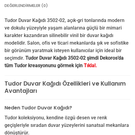
DEĞERLENDIRMELER (0)
Tudor Duvar Kağıdı 3502-02, açık-gri tonlarında modern
ve dokulu yüzeyiyle yaşam alanlarına güçlü bir mimari
karakter kazandıran silinebilir vinil bir duvar kağıdı
modelidir. Salon, ofis ve ticari mekanlarda şık ve sofistike
bir görünüm yaratmak isteyen kullanıcılar için ideal bir
seçimdir.
Tudor Duvar Kağıdı 3502-02 şimdi Dekoros’da
tüm Tudor kreasyonunu görmek için
Tıkla!.
Tudor Duvar Kağıdı Özellikleri ve Kullanım
Avantajları
Neden Tudor Duvar Kağıdı?
Tudor koleksiyonu, kendine özgü desen ve renk
geçişleriyle sıradan duvar yüzeylerini sanatsal mekanlara
dönüştürür.