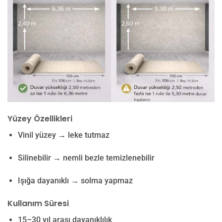
Yüzey Özellikleri
Vinil yüzey → leke tutmaz
Silinebilir → nemli bezle temizlenebilir
Işığa dayanıklı → solma yapmaz
Kullanım Süresi
15–30 yıl arası dayanıklılık