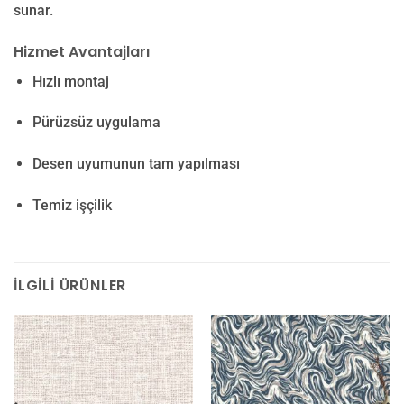
sunar.
Hizmet Avantajları
Hızlı montaj
Pürüzsüz uygulama
Desen uyumunun tam yapılması
Temiz işçilik
İLGILI ÜRÜNLER