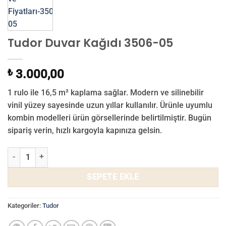
Tudor Duvar Kağıdı 3506-05
₺
3.000,00
1 rulo ile 16,5 m² kaplama sağlar. Modern ve silinebilir
vinil yüzey sayesinde uzun yıllar kullanılır. Ürünle uyumlu
kombin modelleri ürün görsellerinde belirtilmiştir. Bugün
sipariş verin, hızlı kargoyla kapınıza gelsin.
Tudor Duvar Kağıdı 3506-05 adet
SEPETE EKLE
Kategoriler:
Tudor