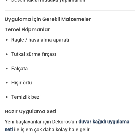
Uygulama İçin Gerekli Malzemeler
Temel Ekipmanlar
Ragle / hava alma aparatı
Tutkal sürme fırçası
Falçata
Hışır örtü
Temizlik bezi
Hazır Uygulama Seti
Yeni başlayanlar için Dekoros’un
duvar kağıdı uygulama
seti
ile işlem çok daha kolay hale gelir.