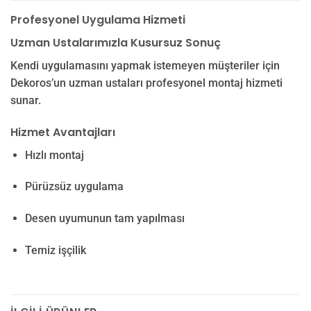
Profesyonel Uygulama Hizmeti
Uzman Ustalarımızla Kusursuz Sonuç
Kendi uygulamasını yapmak istemeyen müşteriler için
Dekoros’un uzman ustaları profesyonel montaj hizmeti
sunar.
Hizmet Avantajları
Hızlı montaj
Pürüzsüz uygulama
Desen uyumunun tam yapılması
Temiz işçilik