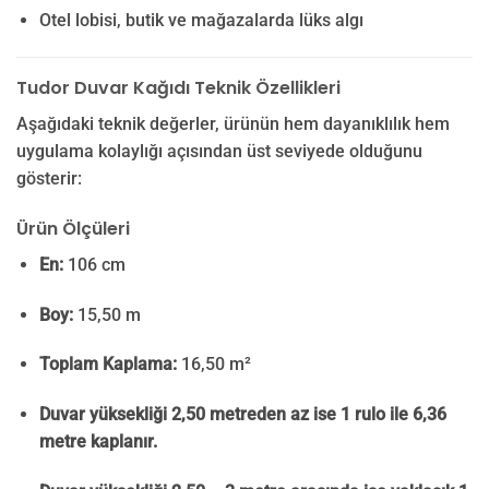
Otel lobisi, butik ve mağazalarda lüks algı
Tudor Duvar Kağıdı Teknik Özellikleri
Aşağıdaki teknik değerler, ürünün hem dayanıklılık hem
uygulama kolaylığı açısından üst seviyede olduğunu
gösterir:
Ürün Ölçüleri
En:
106 cm
Boy:
15,50 m
Toplam Kaplama:
16,50 m²
Duvar yüksekliği 2,50 metreden az ise 1 rulo ile 6,36
metre kaplanır.