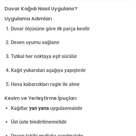
Duvar Kağıdı Nasıl Uygulanır?
Uygulama Adımları
Duvar ölçüsüne göre ilk parça kesilir
Desen uyumu sağlanır
Tutkal her noktaya eşit sürülür
Kağıt yukarıdan aşağıya yapıştırılır
Hava kabarcıkları ragle ile alınır
Kesim ve Yerleştirme İpuçları
Kağıtlar
yan yana
uygulanmalıdır
Üst üste bindirilmemelidir
Desen takibi mutlaka yapılmalıdır