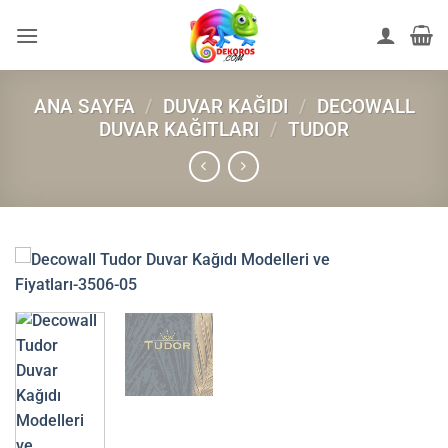
İçeriğe
atla
ANA SAYFA
/
DUVAR KAĞIDI
/
DECOWALL
DUVAR KAĞITLARI
/
TUDOR