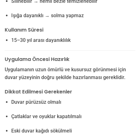
Silinebilir → nemli bezle temizlenebilir
Işığa dayanıklı → solma yapmaz
Kullanım Süresi
15–30 yıl arası dayanıklılık
Uygulama Öncesi Hazırlık
Uygulamanın uzun ömürlü ve kusursuz görünmesi için
duvar yüzeyinin doğru şekilde hazırlanması gereklidir.
Dikkat Edilmesi Gerekenler
Duvar pürüzsüz olmalı
Çatlaklar ve oyuklar kapatılmalı
Eski duvar kağıdı sökülmeli