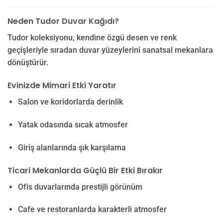
Neden Tudor Duvar Kağıdı?
Tudor koleksiyonu, kendine özgü desen ve renk
geçişleriyle sıradan duvar yüzeylerini sanatsal mekanlara
dönüştürür.
Evinizde Mimari Etki Yaratır
Salon ve koridorlarda derinlik
Yatak odasında sıcak atmosfer
Giriş alanlarında şık karşılama
Ticari Mekanlarda Güçlü Bir Etki Bırakır
Ofis duvarlarında prestijli görünüm
Cafe ve restoranlarda karakterli atmosfer