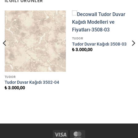
İLGILI ÜRÜNLER
TUDOR
Tudor Duvar Kağıdı 3508-03
₺
3.000,00
TUDOR
Tudor Duvar Kağıdı 3502-04
₺
3.000,00
Visa
MasterCard