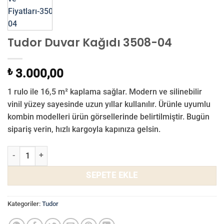
Tudor Duvar Kağıdı 3508-04
₺
3.000,00
1 rulo ile 16,5 m² kaplama sağlar. Modern ve silinebilir
vinil yüzey sayesinde uzun yıllar kullanılır. Ürünle uyumlu
kombin modelleri ürün görsellerinde belirtilmiştir. Bugün
sipariş verin, hızlı kargoyla kapınıza gelsin.
Tudor Duvar Kağıdı 3508-04 adet
SEPETE EKLE
Kategoriler:
Tudor