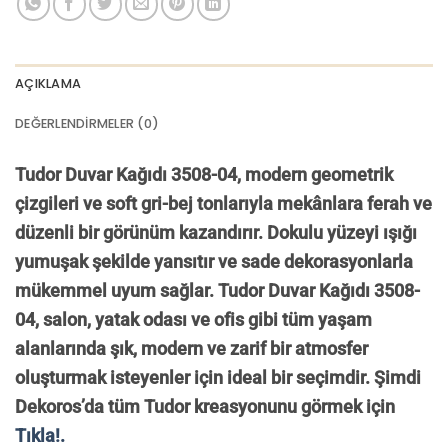
AÇIKLAMA
DEĞERLENDIRMELER (0)
Tudor Duvar Kağıdı 3508-04, modern geometrik
çizgileri ve soft gri-bej tonlarıyla mekânlara ferah ve
düzenli bir görünüm kazandırır. Dokulu yüzeyi ışığı
yumuşak şekilde yansıtır ve sade dekorasyonlarla
mükemmel uyum sağlar. Tudor Duvar Kağıdı 3508-
04, salon, yatak odası ve ofis gibi tüm yaşam
alanlarında şık, modern ve zarif bir atmosfer
oluşturmak isteyenler için ideal bir seçimdir.
Şimdi
Dekoros’da tüm Tudor kreasyonunu görmek için
Tıkla!.