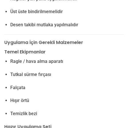
Üst üste bindirilmemelidir
Desen takibi mutlaka yapılmalıdır
Uygulama İçin Gerekli Malzemeler
Temel Ekipmanlar
Ragle / hava alma aparatı
Tutkal sürme fırçası
Falçata
Hışır örtü
Temizlik bezi
Hazır Uygulama Seti