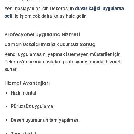
Yeni başlayanlar için Dekoros’un
duvar kağıdı uygulama
seti
ile işlem çok daha kolay hale gelir.
Profesyonel Uygulama Hizmeti
Uzman Ustalarımızla Kusursuz Sonuç
Kendi uygulamasını yapmak istemeyen müşteriler için
Dekoros’un uzman ustaları profesyonel montaj hizmeti
sunar.
Hizmet Avantajları
Hızlı montaj
Pürüzsüz uygulama
Desen uyumunun tam yapılması
Temiz işçilik