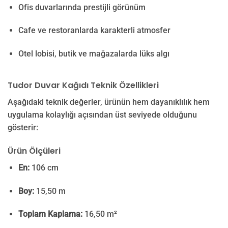
Ofis duvarlarında prestijli görünüm
Cafe ve restoranlarda karakterli atmosfer
Otel lobisi, butik ve mağazalarda lüks algı
Tudor Duvar Kağıdı Teknik Özellikleri
Aşağıdaki teknik değerler, ürünün hem dayanıklılık hem
uygulama kolaylığı açısından üst seviyede olduğunu
gösterir:
Ürün Ölçüleri
En:
106 cm
Boy:
15,50 m
Toplam Kaplama:
16,50 m²