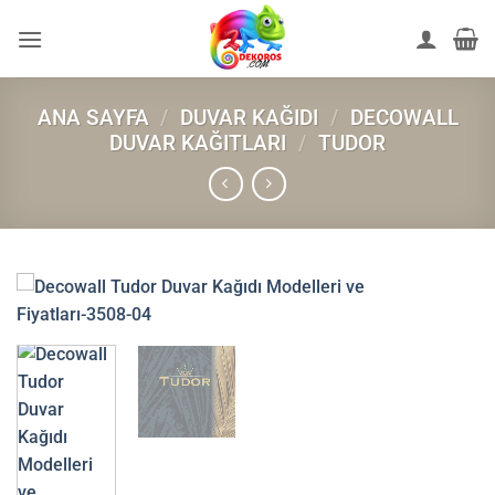
İçeriğe
atla
ANA SAYFA
/
DUVAR KAĞIDI
/
DECOWALL
DUVAR KAĞITLARI
/
TUDOR