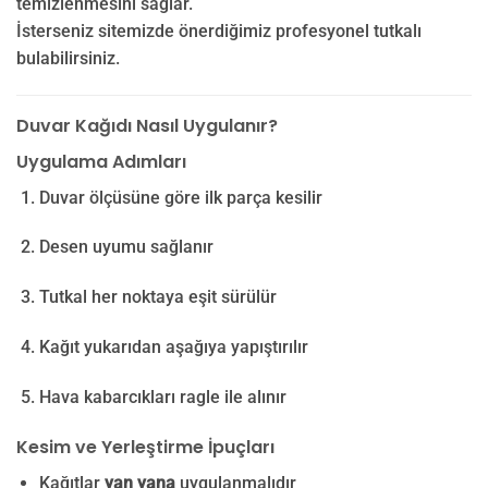
temizlenmesini sağlar.
İsterseniz sitemizde önerdiğimiz profesyonel tutkalı
bulabilirsiniz.
Duvar Kağıdı Nasıl Uygulanır?
Uygulama Adımları
Duvar ölçüsüne göre ilk parça kesilir
Desen uyumu sağlanır
Tutkal her noktaya eşit sürülür
Kağıt yukarıdan aşağıya yapıştırılır
Hava kabarcıkları ragle ile alınır
Kesim ve Yerleştirme İpuçları
Kağıtlar
yan yana
uygulanmalıdır