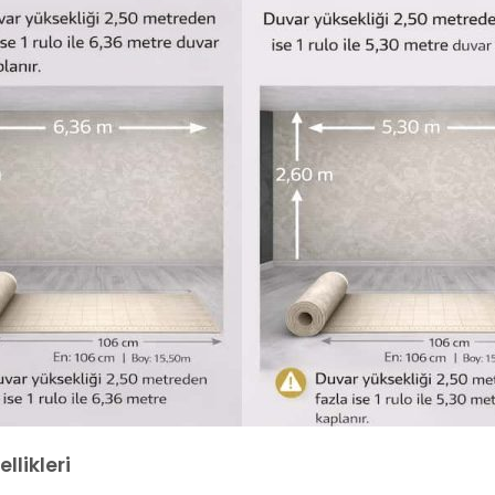
llikleri