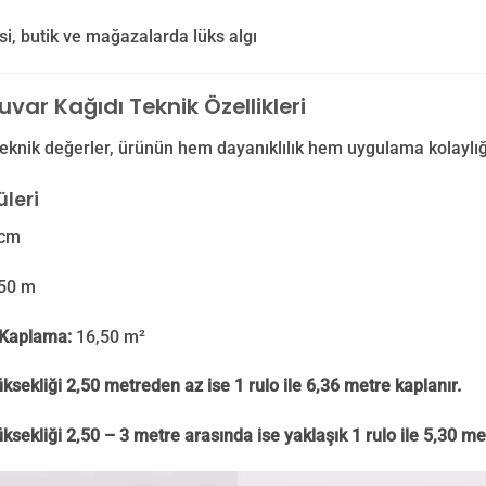
isi, butik ve mağazalarda lüks algı
var Kağıdı Teknik Özellikleri
eknik değerler, ürünün hem dayanıklılık hem uygulama kolaylığ
leri
cm
50 m
Kaplama:
16,50 m²
ksekliği 2,50 metreden az ise 1 rulo ile 6,36 metre kaplanır.
ksekliği 2,50 – 3 metre arasında ise yaklaşık 1 rulo ile 5,30 me