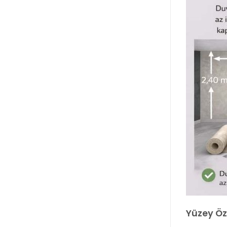
Yüzey Öze