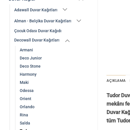
Adawall Duvar Kağıtları
Alman - Belçika Duvar Kağıtları
Çocuk Odası Duvar Kağıdı
Decowall Duvar Kağıtları
Armani
Deco Junior
Deco Stone
Harmony
AÇIKLAMA
Maki
Odessa
Tudor Duva
Orient
mekânı fer
Orlando
Duvar Kağı
Rina
tüm Tudor
Salda