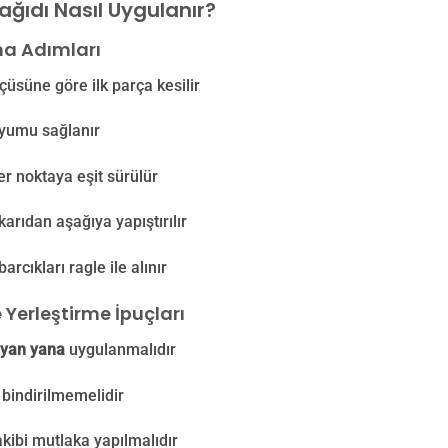
ağıdı Nasıl Uygulanır?
a Adımları
çüsüne göre ilk parça kesilir
yumu sağlanır
er noktaya eşit sürülür
karıdan aşağıya yapıştırılır
rcıkları ragle ile alınır
 Yerleştirme İpuçları
yan yana
uygulanmalıdır
 bindirilmemelidir
kibi mutlaka yapılmalıdır