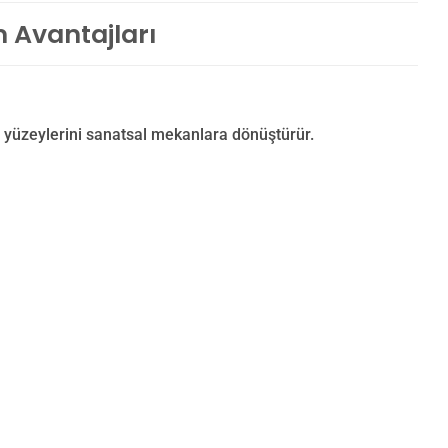
m Avantajları
 yüzeylerini sanatsal mekanlara dönüştürür.