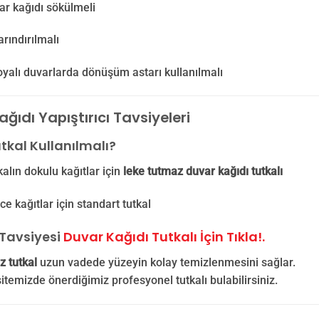
ar kağıdı sökülmeli
rındırılmalı
yalı duvarlarda dönüşüm astarı kullanılmalı
ğıdı Yapıştırıcı Tavsiyeleri
tkal Kullanılmalı?
kalın dokulu kağıtlar için
leke tutmaz duvar kağıdı tutkalı
ce kağıtlar için standart tutkal
Tavsiyesi
Duvar Kağıdı Tutkalı İçin Tıkla!.
z tutkal
uzun vadede yüzeyin kolay temizlenmesini sağlar.
sitemizde önerdiğimiz profesyonel tutkalı bulabilirsiniz.