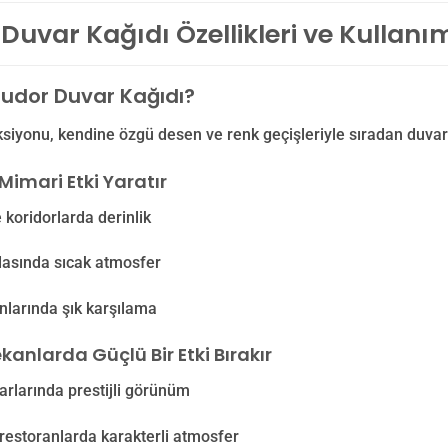
Duvar Kağıdı Özellikleri ve Kullanı
udor Duvar Kağıdı?
siyonu, kendine özgü desen ve renk geçişleriyle sıradan duvar
Mimari Etki Yaratır
 koridorlarda derinlik
dasında sıcak atmosfer
anlarında şık karşılama
kanlarda Güçlü Bir Etki Bırakır
arlarında prestijli görünüm
restoranlarda karakterli atmosfer