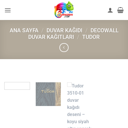
İçeriğe
atla
ANA SAYFA
/
DUVAR KAĞIDI
/
DECOWALL
DUVAR KAĞITLARI
/
TUDOR