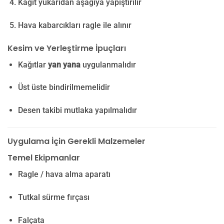
Kağıt yukarıdan aşağıya yapıştırılır
Hava kabarcıkları ragle ile alınır
Kesim ve Yerleştirme İpuçları
Kağıtlar
yan yana
uygulanmalıdır
Üst üste bindirilmemelidir
Desen takibi mutlaka yapılmalıdır
Uygulama İçin Gerekli Malzemeler
Temel Ekipmanlar
Ragle / hava alma aparatı
Tutkal sürme fırçası
Falçata