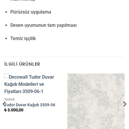
Pürüzsüz uygulama
Desen uyumunun tam yapılması
Temiz işçilik
İLGILI ÜRÜNLER
TUDOR
Tudor Duvar Kağıdı 3509-06
₺
3.000,00