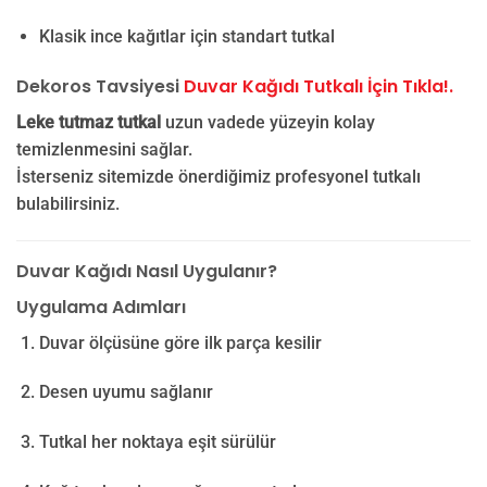
Klasik ince kağıtlar için standart tutkal
Dekoros Tavsiyesi
Duvar Kağıdı Tutkalı İçin Tıkla!.
Leke tutmaz tutkal
uzun vadede yüzeyin kolay
temizlenmesini sağlar.
İsterseniz sitemizde önerdiğimiz profesyonel tutkalı
bulabilirsiniz.
Duvar Kağıdı Nasıl Uygulanır?
Uygulama Adımları
Duvar ölçüsüne göre ilk parça kesilir
Desen uyumu sağlanır
Tutkal her noktaya eşit sürülür