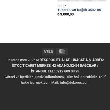
TUDOR
Tudor Duvar Kağıdı 3502-05
₺
3.000,00
Visa
MasterCard
Dekoros.com 2026 ©
DEKOROS İTHALAT İHRACAT A.Ş. ADRES:
İSTOÇ TİCARET MERKEZİ 42 ADA NO:52-54 BAĞCILAR /
İSTANBUL TEL: 0212 609 03 23
Görsel ve içerikler izinsiz kullanılamaz. Tüm hakları saklıdır. Telif
hakkı içermektedir. Mail:
info@dekoros.com