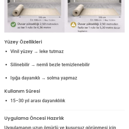
Yüzey Özellikleri
Vinil yüzey → leke tutmaz
Silinebilir → nemli bezle temizlenebilir
Işığa dayanıklı → solma yapmaz
Kullanım Süresi
15–30 yıl arası dayanıklılık
Uygulama Öncesi Hazırlık
Uygulamanın uzun ömürlü ve kusursuz görünmesi için