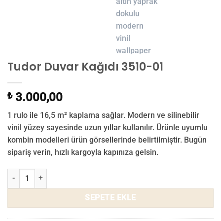
Tudor Duvar Kağıdı 3510-01
₺
3.000,00
1 rulo ile 16,5 m² kaplama sağlar. Modern ve silinebilir
vinil yüzey sayesinde uzun yıllar kullanılır. Ürünle uyumlu
kombin modelleri ürün görsellerinde belirtilmiştir. Bugün
sipariş verin, hızlı kargoyla kapınıza gelsin.
Tudor Duvar Kağıdı 3510-01 adet
SEPETE EKLE