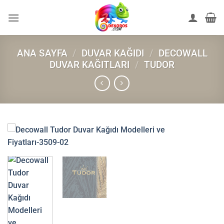
İçeriğe
atla
ANA SAYFA
/
DUVAR KAĞIDI
/
DECOWALL
DUVAR KAĞITLARI
/
TUDOR