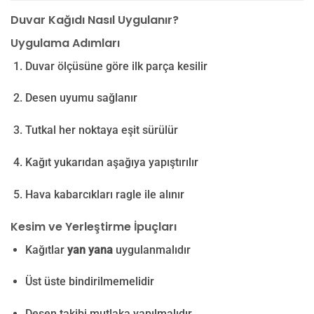
Duvar Kağıdı Nasıl Uygulanır?
Uygulama Adımları
Duvar ölçüsüne göre ilk parça kesilir
Desen uyumu sağlanır
Tutkal her noktaya eşit sürülür
Kağıt yukarıdan aşağıya yapıştırılır
Hava kabarcıkları ragle ile alınır
Kesim ve Yerleştirme İpuçları
Kağıtlar
yan yana
uygulanmalıdır
Üst üste bindirilmemelidir
Desen takibi mutlaka yapılmalıdır