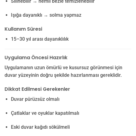
Silinebilir → nemli bezle temizlenebilir
Işığa dayanıklı → solma yapmaz
Kullanım Süresi
15–30 yıl arası dayanıklılık
Uygulama Öncesi Hazırlık
Uygulamanın uzun ömürlü ve kusursuz görünmesi için
duvar yüzeyinin doğru şekilde hazırlanması gereklidir.
Dikkat Edilmesi Gerekenler
Duvar pürüzsüz olmalı
Çatlaklar ve oyuklar kapatılmalı
Eski duvar kağıdı sökülmeli