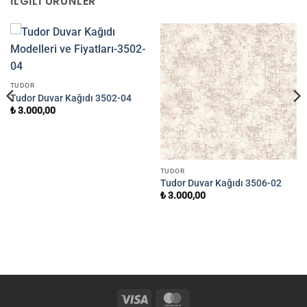
İLGILI ÜRÜNLER
TUDOR
Tudor Duvar Kağıdı 3502-04
₺
3.000,00
TUDOR
Tudor Duvar Kağıdı 3506-02
₺
3.000,00
Visa
MasterCard