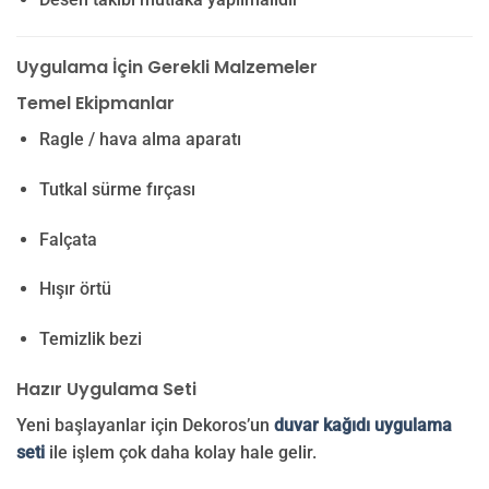
Uygulama İçin Gerekli Malzemeler
Temel Ekipmanlar
Ragle / hava alma aparatı
Tutkal sürme fırçası
Falçata
Hışır örtü
Temizlik bezi
Hazır Uygulama Seti
Yeni başlayanlar için Dekoros’un
duvar kağıdı uygulama
seti
ile işlem çok daha kolay hale gelir.