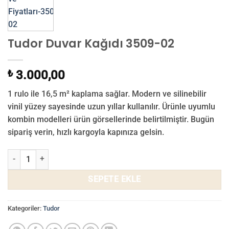
Tudor Duvar Kağıdı 3509-02
₺
3.000,00
1 rulo ile 16,5 m² kaplama sağlar. Modern ve silinebilir
vinil yüzey sayesinde uzun yıllar kullanılır. Ürünle uyumlu
kombin modelleri ürün görsellerinde belirtilmiştir. Bugün
sipariş verin, hızlı kargoyla kapınıza gelsin.
Tudor Duvar Kağıdı 3509-02 adet
SEPETE EKLE
Kategoriler:
Tudor