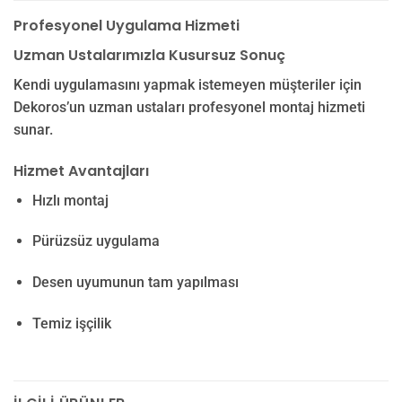
Profesyonel Uygulama Hizmeti
Uzman Ustalarımızla Kusursuz Sonuç
Kendi uygulamasını yapmak istemeyen müşteriler için
Dekoros’un uzman ustaları profesyonel montaj hizmeti
sunar.
Hizmet Avantajları
Hızlı montaj
Pürüzsüz uygulama
Desen uyumunun tam yapılması
Temiz işçilik