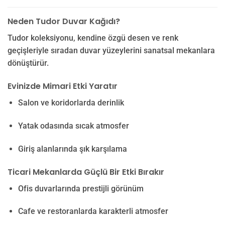
Neden Tudor Duvar Kağıdı?
Tudor koleksiyonu, kendine özgü desen ve renk
geçişleriyle sıradan duvar yüzeylerini sanatsal mekanlara
dönüştürür.
Evinizde Mimari Etki Yaratır
Salon ve koridorlarda derinlik
Yatak odasında sıcak atmosfer
Giriş alanlarında şık karşılama
Ticari Mekanlarda Güçlü Bir Etki Bırakır
Ofis duvarlarında prestijli görünüm
Cafe ve restoranlarda karakterli atmosfer