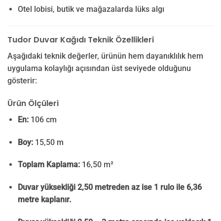
Otel lobisi, butik ve mağazalarda lüks algı
Tudor Duvar Kağıdı Teknik Özellikleri
Aşağıdaki teknik değerler, ürünün hem dayanıklılık hem
uygulama kolaylığı açısından üst seviyede olduğunu
gösterir:
Ürün Ölçüleri
En:
106 cm
Boy:
15,50 m
Toplam Kaplama:
16,50 m²
Duvar yüksekliği 2,50 metreden az ise 1 rulo ile 6,36
metre kaplanır.