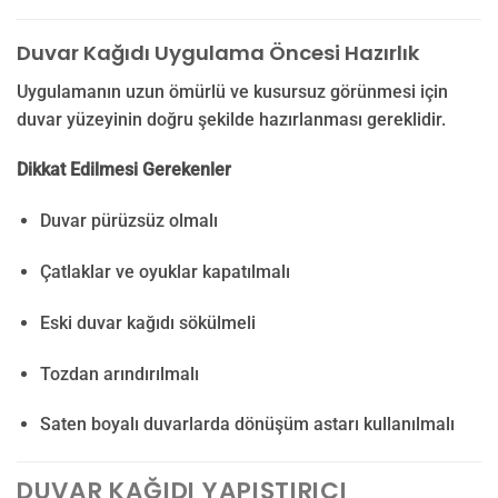
Duvar Kağıdı Uygulama Öncesi Hazırlık
Uygulamanın uzun ömürlü ve kusursuz görünmesi için
duvar yüzeyinin doğru şekilde hazırlanması gereklidir.
Dikkat Edilmesi Gerekenler
Duvar pürüzsüz olmalı
Çatlaklar ve oyuklar kapatılmalı
Eski duvar kağıdı sökülmeli
Tozdan arındırılmalı
Saten boyalı duvarlarda dönüşüm astarı kullanılmalı
DUVAR KAĞIDI YAPIŞTIRICI