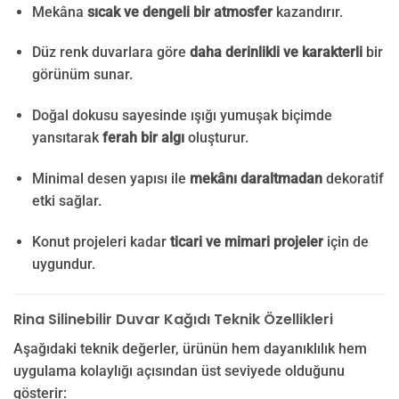
Mekâna
sıcak ve dengeli bir atmosfer
kazandırır.
Düz renk duvarlara göre
daha derinlikli ve karakterli
bir
görünüm sunar.
Doğal dokusu sayesinde ışığı yumuşak biçimde
yansıtarak
ferah bir algı
oluşturur.
Minimal desen yapısı ile
mekânı daraltmadan
dekoratif
etki sağlar.
Konut projeleri kadar
ticari ve mimari projeler
için de
uygundur.
Rina Silinebilir Duvar Kağıdı Teknik Özellikleri
Aşağıdaki teknik değerler, ürünün hem dayanıklılık hem
uygulama kolaylığı açısından üst seviyede olduğunu
gösterir: