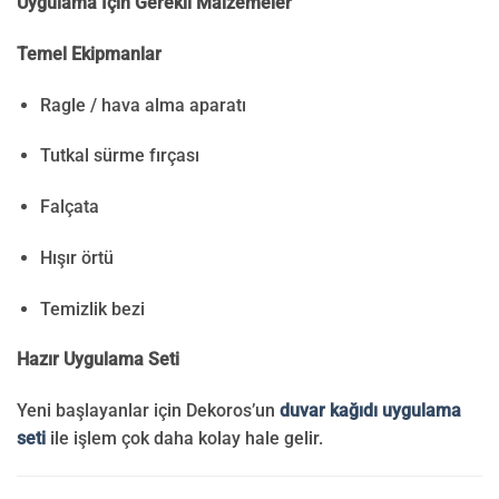
Uygulama İçin Gerekli Malzemeler
Temel Ekipmanlar
Ragle / hava alma aparatı
Tutkal sürme fırçası
Falçata
Hışır örtü
Temizlik bezi
Hazır Uygulama Seti
Yeni başlayanlar için Dekoros’un
duvar kağıdı uygulama
seti
ile işlem çok daha kolay hale gelir.