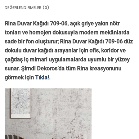
DEĞERLENDIRMELER (0)
Rina Duvar Kağıdı 709-06, açık griye yakın nötr
tonları ve homojen dokusuyla modern mekânlarda
sade bir fon oluşturur; Rina Duvar Kağıdı 709-06 düz
dokulu duvar kağıdı arayanlar için ofis, koridor ve
çağdaş iç mimari uygulamalarda uyumlu bir yüzey
sunar. Şimdi Dekoros’da tüm Rina kreasyonunu
görmek için
Tıkla!.