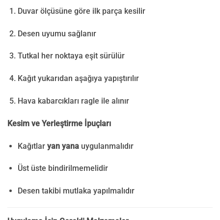
Duvar ölçüsüne göre ilk parça kesilir
Desen uyumu sağlanır
Tutkal her noktaya eşit sürülür
Kağıt yukarıdan aşağıya yapıştırılır
Hava kabarcıkları ragle ile alınır
Kesim ve Yerleştirme İpuçları
Kağıtlar
yan yana
uygulanmalıdır
Üst üste bindirilmemelidir
Desen takibi mutlaka yapılmalıdır