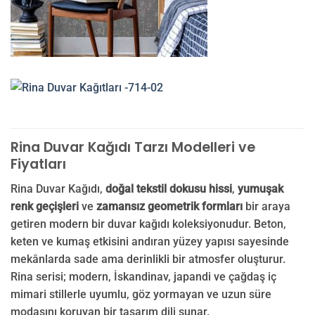
Rina Duvar Kağıdı Tarzı Modelleri ve
Fiyatları
Rina Duvar Kağıdı,
doğal tekstil dokusu hissi
,
yumuşak
renk geçişleri
ve
zamansız geometrik formları
bir araya
getiren modern bir duvar kağıdı koleksiyonudur. Beton,
keten ve kumaş etkisini andıran yüzey yapısı sayesinde
mekânlarda sade ama derinlikli bir atmosfer oluşturur.
Rina serisi; modern, İskandinav, japandi ve çağdaş iç
mimari stillerle uyumlu, göz yormayan ve uzun süre
modasını koruyan bir tasarım dili sunar.