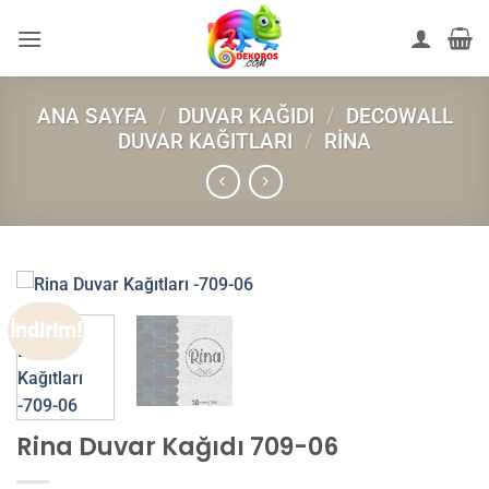
İçeriğe
atla
ANA SAYFA
/
DUVAR KAĞIDI
/
DECOWALL
DUVAR KAĞITLARI
/
RINA
İndirim!
Rina Duvar Kağıdı 709-06