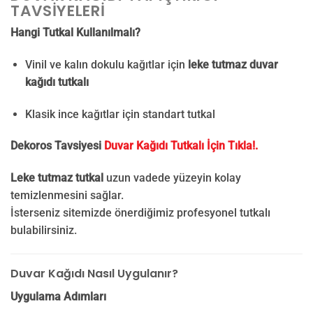
TAVSIYELERI
Hangi Tutkal Kullanılmalı?
Vinil ve kalın dokulu kağıtlar için
leke tutmaz duvar
kağıdı tutkalı
Klasik ince kağıtlar için standart tutkal
Dekoros Tavsiyesi
Duvar Kağıdı Tutkalı İçin Tıkla!.
Leke tutmaz tutkal
uzun vadede yüzeyin kolay
temizlenmesini sağlar.
İsterseniz sitemizde önerdiğimiz profesyonel tutkalı
bulabilirsiniz.
Duvar Kağıdı Nasıl Uygulanır?
Uygulama Adımları