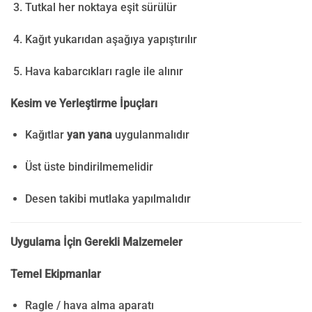
Tutkal her noktaya eşit sürülür
Kağıt yukarıdan aşağıya yapıştırılır
Hava kabarcıkları ragle ile alınır
Kesim ve Yerleştirme İpuçları
Kağıtlar
yan yana
uygulanmalıdır
Üst üste bindirilmemelidir
Desen takibi mutlaka yapılmalıdır
Uygulama İçin Gerekli Malzemeler
Temel Ekipmanlar
Ragle / hava alma aparatı