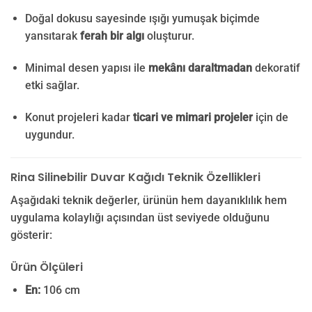
Doğal dokusu sayesinde ışığı yumuşak biçimde
yansıtarak
ferah bir algı
oluşturur.
Minimal desen yapısı ile
mekânı daraltmadan
dekoratif
etki sağlar.
Konut projeleri kadar
ticari ve mimari projeler
için de
uygundur.
Rina Silinebilir Duvar Kağıdı Teknik Özellikleri
Aşağıdaki teknik değerler, ürünün hem dayanıklılık hem
uygulama kolaylığı açısından üst seviyede olduğunu
gösterir:
Ürün Ölçüleri
En:
106 cm