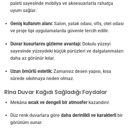
paleti sayesinde mobilya ve aksesuarlarla rahatça
uyum sağlar.
Geniş kullanım alanı:
Salon, yatak odası, ofis, otel odası
ve proje tipi uygulamalarda güvenle tercih edilir.
Duvar kusurlarını gizleme avantajı:
Dokulu yüzeyi
sayesinde yüzeydeki küçük pürüzleri ve dalgalanmaları
daha az görünür kılar.
Uzun ömürlü estetik:
Zamansız desen yapısı, kısa
sürede sıkılmaya neden olmaz.
Rina Duvar Kağıdı Sağladığı Faydalar
Mekâna
sıcak ve dengeli bir atmosfer
kazandırır.
Düz renk duvarlara göre
daha derinlikli ve karakterli
bir
görünüm sunar.