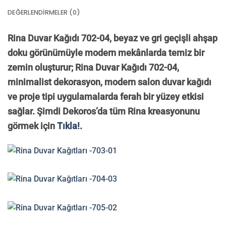
DEĞERLENDIRMELER (0)
Rina Duvar Kağıdı 702-04, beyaz ve gri geçişli ahşap
doku görünümüyle modern mekânlarda temiz bir
zemin oluşturur; Rina Duvar Kağıdı 702-04,
minimalist dekorasyon, modern salon duvar kağıdı
ve proje tipi uygulamalarda ferah bir yüzey etkisi
sağlar. Şimdi Dekoros’da tüm Rina kreasyonunu
görmek için
Tıkla!.