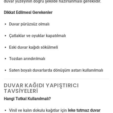
duvar yüzeyinin doğru şekilde hazırlanması gereklidir.
Dikkat Edilmesi Gerekenler
Duvar pürüzsüz olmalı
Çatlaklar ve oyuklar kapatılmalı
Eski duvar kağıdı sökülmeli
Tozdan arındırılmalı
Saten boyalı duvarlarda dönüşüm astarı kullanılmalı
DUVAR KAĞIDI YAPIŞTIRICI
TAVSIYELERI
Hangi Tutkal Kullanılmalı?
Vinil ve kalın dokulu kağıtlar için
leke tutmaz duvar