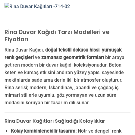
Rina Duvar Kağıdı Tarzı Modelleri ve
Fiyatları
Rina Duvar Kağıdı,
doğal tekstil dokusu hissi
,
yumuşak
renk geçişleri
ve
zamansız geometrik formları
bir araya
getiren modern bir duvar kağıdı koleksiyonudur. Beton,
keten ve kumaş etkisini andıran yüzey yapısı sayesinde
mekânlarda sade ama derinlikli bir atmosfer oluşturur.
Rina serisi; modern, İskandinav, japandi ve çağdaş iç
mimari stillerle uyumlu, göz yormayan ve uzun süre
modasını koruyan bir tasarım dili sunar.
Rina Duvar Kağıtları Sağladığı Kolaylıklar
Kolay kombinlenebilir tasarım:
Nötr ve dengeli renk