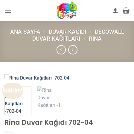
İçeriğe
atla
ANA SAYFA
/
DUVAR KAĞIDI
/
DECOWALL
DUVAR KAĞITLARI
/
RINA
İndirim!
Rina Duvar Kağıdı 702-04