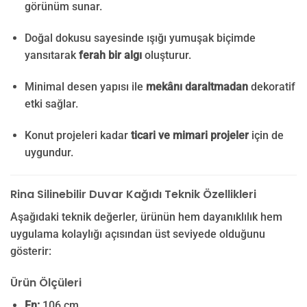
görünüm sunar.
Doğal dokusu sayesinde ışığı yumuşak biçimde
yansıtarak
ferah bir algı
oluşturur.
Minimal desen yapısı ile
mekânı daraltmadan
dekoratif
etki sağlar.
Konut projeleri kadar
ticari ve mimari projeler
için de
uygundur.
Rina Silinebilir Duvar Kağıdı Teknik Özellikleri
Aşağıdaki teknik değerler, ürünün hem dayanıklılık hem
uygulama kolaylığı açısından üst seviyede olduğunu
gösterir:
Ürün Ölçüleri
En:
106 cm