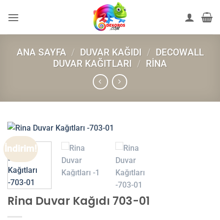
İçeriğe
atla
ANA SAYFA
/
DUVAR KAĞIDI
/
DECOWALL
DUVAR KAĞITLARI
/
RINA
İndirim!
Rina Duvar Kağıdı 703-01