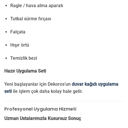
Ragle / hava alma aparatı
Tutkal sürme fırçası
Falçata
Hışır örtü
Temizlik bezi
Hazır Uygulama Seti
Yeni başlayanlar için Dekoros’un
duvar kağıdı uygulama
seti
ile işlem çok daha kolay hale gelir.
Profesyonel Uygulama Hizmeti
Uzman Ustalarımızla Kusursuz Sonuç