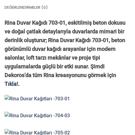
DEĞERLENDIRMELER (0)
Rina Duvar Kağıdı 703-01, eskitilmiş beton dokusu
ve doğal çatlak detaylarıyla duvarlarda mimari bir
derinlik oluşturur; Rina Duvar Kağıdı 703-01, beton
görünümlü duvar kağıdı arayanlar için modern
salonlar, loft tarzı mekânlar ve proje tipi
uygulamalarda güçlü bir etki sunar. Şimdi
Dekoros’da tüm Rina kreasyonunu görmek için
Tıkla!.