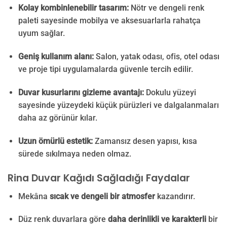
Kolay kombinlenebilir tasarım:
Nötr ve dengeli renk
paleti sayesinde mobilya ve aksesuarlarla rahatça
uyum sağlar.
Geniş kullanım alanı:
Salon, yatak odası, ofis, otel odası
ve proje tipi uygulamalarda güvenle tercih edilir.
Duvar kusurlarını gizleme avantajı:
Dokulu yüzeyi
sayesinde yüzeydeki küçük pürüzleri ve dalgalanmaları
daha az görünür kılar.
Uzun ömürlü estetik:
Zamansız desen yapısı, kısa
sürede sıkılmaya neden olmaz.
Rina Duvar Kağıdı Sağladığı Faydalar
Mekâna
sıcak ve dengeli bir atmosfer
kazandırır.
Düz renk duvarlara göre
daha derinlikli ve karakterli
bir