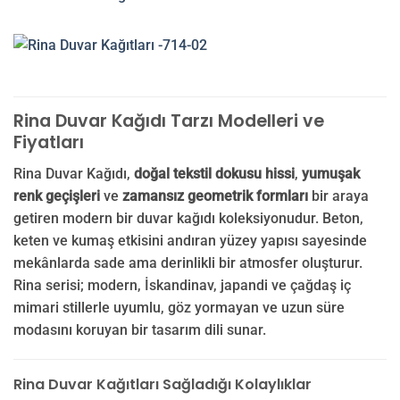
Rina Duvar Kağıdı Tarzı Modelleri ve
Fiyatları
Rina Duvar Kağıdı,
doğal tekstil dokusu hissi
,
yumuşak
renk geçişleri
ve
zamansız geometrik formları
bir araya
getiren modern bir duvar kağıdı koleksiyonudur. Beton,
keten ve kumaş etkisini andıran yüzey yapısı sayesinde
mekânlarda sade ama derinlikli bir atmosfer oluşturur.
Rina serisi; modern, İskandinav, japandi ve çağdaş iç
mimari stillerle uyumlu, göz yormayan ve uzun süre
modasını koruyan bir tasarım dili sunar.
Rina Duvar Kağıtları Sağladığı Kolaylıklar