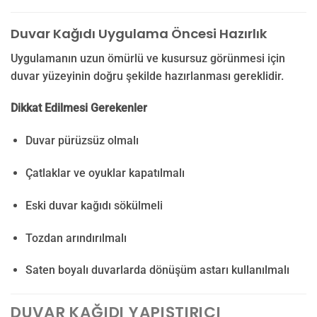
Duvar Kağıdı Uygulama Öncesi Hazırlık
Uygulamanın uzun ömürlü ve kusursuz görünmesi için
duvar yüzeyinin doğru şekilde hazırlanması gereklidir.
Dikkat Edilmesi Gerekenler
Duvar pürüzsüz olmalı
Çatlaklar ve oyuklar kapatılmalı
Eski duvar kağıdı sökülmeli
Tozdan arındırılmalı
Saten boyalı duvarlarda dönüşüm astarı kullanılmalı
DUVAR KAĞIDI YAPIŞTIRICI