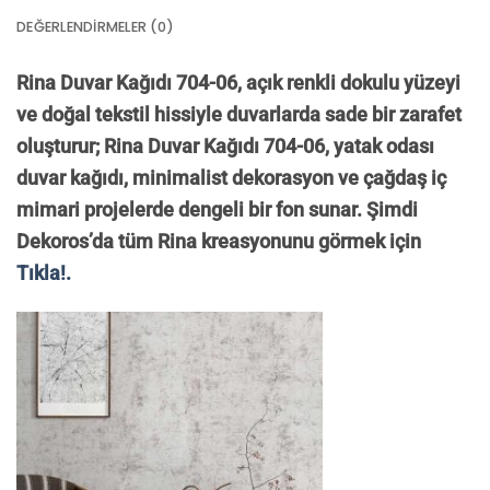
DEĞERLENDIRMELER (0)
Rina Duvar Kağıdı 704-06, açık renkli dokulu yüzeyi
ve doğal tekstil hissiyle duvarlarda sade bir zarafet
oluşturur; Rina Duvar Kağıdı 704-06, yatak odası
duvar kağıdı, minimalist dekorasyon ve çağdaş iç
mimari projelerde dengeli bir fon sunar. Şimdi
Dekoros’da tüm Rina kreasyonunu görmek için
Tıkla!.