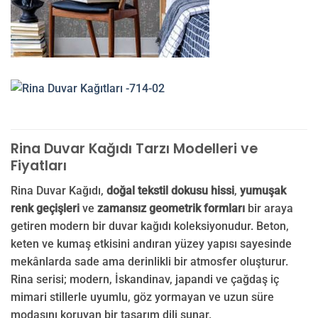
Rina Duvar Kağıdı Tarzı Modelleri ve
Fiyatları
Rina Duvar Kağıdı,
doğal tekstil dokusu hissi
,
yumuşak
renk geçişleri
ve
zamansız geometrik formları
bir araya
getiren modern bir duvar kağıdı koleksiyonudur. Beton,
keten ve kumaş etkisini andıran yüzey yapısı sayesinde
mekânlarda sade ama derinlikli bir atmosfer oluşturur.
Rina serisi; modern, İskandinav, japandi ve çağdaş iç
mimari stillerle uyumlu, göz yormayan ve uzun süre
modasını koruyan bir tasarım dili sunar.