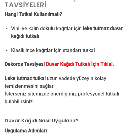
TAVSIYELERI
Hangi Tutkal Kullanılmalı?
Vinil ve kalın dokulu kağıtlar için
leke tutmaz duvar
kağıdı tutkalı
Klasik ince kağıtlar için standart tutkal
Dekoros Tavsiyesi
Duvar Kağıdı Tutkalı İçin Tıkla!.
Leke tutmaz tutkal
uzun vadede yüzeyin kolay
temizlenmesini sağlar.
İsterseniz sitemizde önerdiğimiz profesyonel tutkalı
bulabilirsiniz.
Duvar Kağıdı Nasıl Uygulanır?
Uygulama Adımları