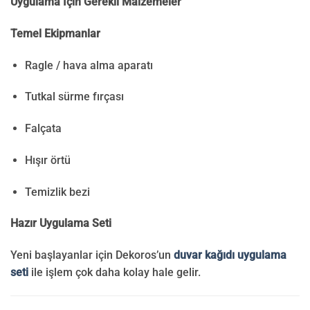
Uygulama İçin Gerekli Malzemeler
Temel Ekipmanlar
Ragle / hava alma aparatı
Tutkal sürme fırçası
Falçata
Hışır örtü
Temizlik bezi
Hazır Uygulama Seti
Yeni başlayanlar için Dekoros’un
duvar kağıdı uygulama
seti
ile işlem çok daha kolay hale gelir.