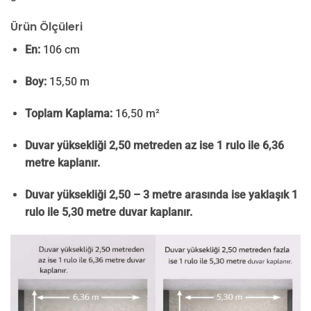
Ürün Ölçüleri
En:
106 cm
Boy:
15,50 m
Toplam Kaplama:
16,50 m²
Duvar yüksekliği 2,50 metreden az ise 1 rulo ile 6,36
metre kaplanır.
Duvar yüksekliği 2,50 – 3 metre arasında ise yaklaşık 1
rulo ile 5,30 metre duvar kaplanır.