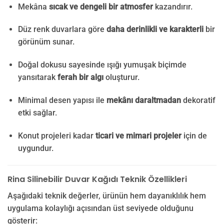
Mekâna
sıcak ve dengeli bir atmosfer
kazandırır.
Düz renk duvarlara göre
daha derinlikli ve karakterli
bir
görünüm sunar.
Doğal dokusu sayesinde ışığı yumuşak biçimde
yansıtarak
ferah bir algı
oluşturur.
Minimal desen yapısı ile
mekânı daraltmadan
dekoratif
etki sağlar.
Konut projeleri kadar
ticari ve mimari projeler
için de
uygundur.
Rina Silinebilir Duvar Kağıdı Teknik Özellikleri
Aşağıdaki teknik değerler, ürünün hem dayanıklılık hem
uygulama kolaylığı açısından üst seviyede olduğunu
gösterir: