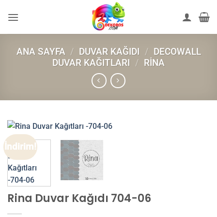
İçeriğe
atla
ANA SAYFA
/
DUVAR KAĞIDI
/
DECOWALL
DUVAR KAĞITLARI
/
RINA
İndirim!
Rina Duvar Kağıdı 704-06