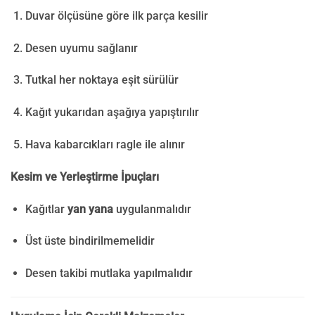
Duvar ölçüsüne göre ilk parça kesilir
Desen uyumu sağlanır
Tutkal her noktaya eşit sürülür
Kağıt yukarıdan aşağıya yapıştırılır
Hava kabarcıkları ragle ile alınır
Kesim ve Yerleştirme İpuçları
Kağıtlar
yan yana
uygulanmalıdır
Üst üste bindirilmemelidir
Desen takibi mutlaka yapılmalıdır