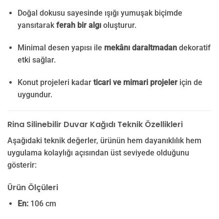
Doğal dokusu sayesinde ışığı yumuşak biçimde
yansıtarak
ferah bir algı
oluşturur.
Minimal desen yapısı ile
mekânı daraltmadan
dekoratif
etki sağlar.
Konut projeleri kadar
ticari ve mimari projeler
için de
uygundur.
Rina Silinebilir Duvar Kağıdı Teknik Özellikleri
Aşağıdaki teknik değerler, ürünün hem dayanıklılık hem
uygulama kolaylığı açısından üst seviyede olduğunu
gösterir:
Ürün Ölçüleri
En:
106 cm