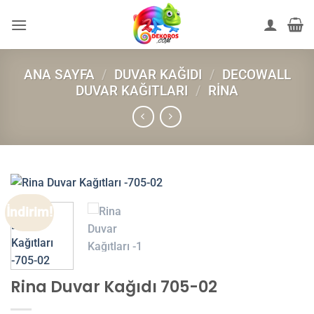
İçeriğe
atla
ANA SAYFA
/
DUVAR KAĞIDI
/
DECOWALL
DUVAR KAĞITLARI
/
RINA
İndirim!
Rina Duvar Kağıdı 705-02