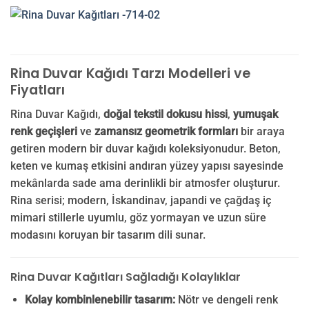
Rina Duvar Kağıdı Tarzı Modelleri ve
Fiyatları
Rina Duvar Kağıdı,
doğal tekstil dokusu hissi
,
yumuşak
renk geçişleri
ve
zamansız geometrik formları
bir araya
getiren modern bir duvar kağıdı koleksiyonudur. Beton,
keten ve kumaş etkisini andıran yüzey yapısı sayesinde
mekânlarda sade ama derinlikli bir atmosfer oluşturur.
Rina serisi; modern, İskandinav, japandi ve çağdaş iç
mimari stillerle uyumlu, göz yormayan ve uzun süre
modasını koruyan bir tasarım dili sunar.
Rina Duvar Kağıtları Sağladığı Kolaylıklar
Kolay kombinlenebilir tasarım:
Nötr ve dengeli renk