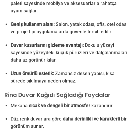
paleti sayesinde mobilya ve aksesuarlarla rahatça
uyum sağlar.
Geniş kullanım alanı:
Salon, yatak odası, ofis, otel odası
ve proje tipi uygulamalarda güvenle tercih edilir.
Duvar kusurlarını gizleme avantajı:
Dokulu yüzeyi
sayesinde yüzeydeki küçük pürüzleri ve dalgalanmaları
daha az görünür kılar.
Uzun ömürlü estetik:
Zamansız desen yapısı, kısa
sürede sıkılmaya neden olmaz.
Rina Duvar Kağıdı Sağladığı Faydalar
Mekâna
sıcak ve dengeli bir atmosfer
kazandırır.
Düz renk duvarlara göre
daha derinlikli ve karakterli
bir
görünüm sunar.