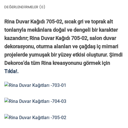
DEĞERLENDIRMELER (0)
Rina Duvar Kağıdı 705-02, sıcak gri ve toprak alt
tonlarıyla mekânlara doğal ve dengeli bir karakter
kazandırır; Rina Duvar Kağıdı 705-02, salon duvar
dekorasyonu, oturma alanları ve çağdaş iç mimari
projelerde yumuşak bir yüzey etkisi oluşturur. Şimdi
Dekoros’da tüm Rina kreasyonunu görmek için
Tıkla!.