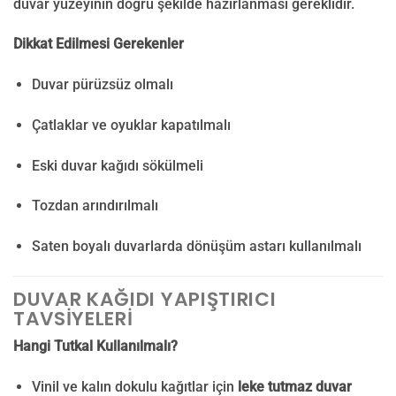
duvar yüzeyinin doğru şekilde hazırlanması gereklidir.
Dikkat Edilmesi Gerekenler
Duvar pürüzsüz olmalı
Çatlaklar ve oyuklar kapatılmalı
Eski duvar kağıdı sökülmeli
Tozdan arındırılmalı
Saten boyalı duvarlarda dönüşüm astarı kullanılmalı
DUVAR KAĞIDI YAPIŞTIRICI
TAVSIYELERI
Hangi Tutkal Kullanılmalı?
Vinil ve kalın dokulu kağıtlar için
leke tutmaz duvar