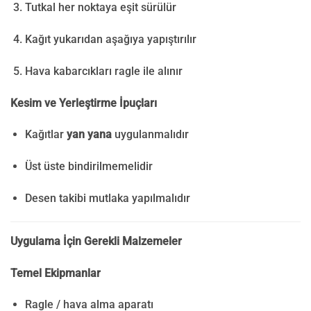
Tutkal her noktaya eşit sürülür
Kağıt yukarıdan aşağıya yapıştırılır
Hava kabarcıkları ragle ile alınır
Kesim ve Yerleştirme İpuçları
Kağıtlar
yan yana
uygulanmalıdır
Üst üste bindirilmemelidir
Desen takibi mutlaka yapılmalıdır
Uygulama İçin Gerekli Malzemeler
Temel Ekipmanlar
Ragle / hava alma aparatı