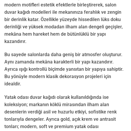
modern motifleri estetik efektlerle birleştirerek, salon
duvar kağıdı modelleri ile mekanınıza ferahlık ve zengin
bir derinlik katar. Özellikle yüzeyde hissedilen lüks doku
derinliği ve yüksek modadan ilham alan dengeli geçişler,
mekâna hem hareket hem de bütünlüklü bir yapı
kazandırır.
Bu sayede salonlarda daha geniş bir atmosfer oluşturur.
Aynı zamanda mekâna karakterli bir yapı kazandırır.
Ayrıca ışığı kontrollü biçimde yansıtan bir yapıya sahiptir.
Bu yönüyle modern klasik dekorasyon projeleri için
idealdir.
Yatak odası duvar kağıdı olarak kullanıldığında ise
koleksiyon; markanın köklü mirasından ilham alan
desenlerin verdiği asil ve huzurlu etkiyi, sofistike renk
tonlarıyla dengeler. Ayrıca gold, açık krem ve antrasit
tonları; modern, soft ve premium yatak odası