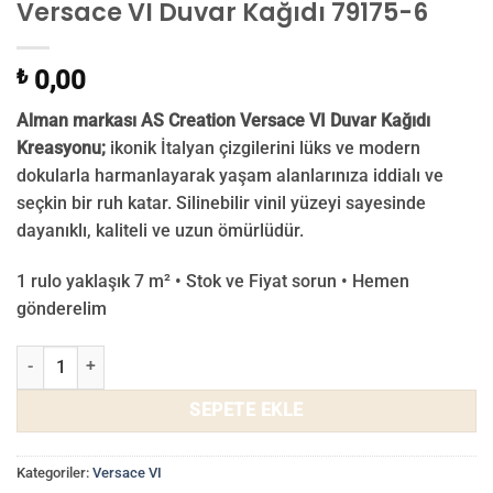
Versace VI Duvar Kağıdı 79175-6
₺
0,00
Alman markası AS Creation Versace VI Duvar Kağıdı
Kreasyonu;
ikonik İtalyan çizgilerini lüks ve modern
dokularla harmanlayarak yaşam alanlarınıza iddialı ve
seçkin bir ruh katar. Silinebilir vinil yüzeyi sayesinde
dayanıklı, kaliteli ve uzun ömürlüdür.
1 rulo yaklaşık 7 m² • Stok ve Fiyat sorun • Hemen
gönderelim
Versace VI Duvar Kağıdı 79175-6 adet
SEPETE EKLE
Kategoriler:
Versace VI