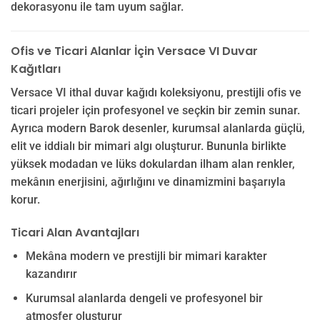
dekorasyonu ile tam uyum sağlar.
Ofis ve Ticari Alanlar İçin Versace VI Duvar
Kağıtları
Versace VI ithal duvar kağıdı koleksiyonu, prestijli ofis ve
ticari projeler için profesyonel ve seçkin bir zemin sunar.
Ayrıca modern Barok desenler, kurumsal alanlarda güçlü,
elit ve iddialı bir mimari algı oluşturur. Bununla birlikte
yüksek modadan ve lüks dokulardan ilham alan renkler,
mekânın enerjisini, ağırlığını ve dinamizmini başarıyla
korur.
Ticari Alan Avantajları
Mekâna modern ve prestijli bir mimari karakter
kazandırır
Kurumsal alanlarda dengeli ve profesyonel bir
atmosfer oluşturur