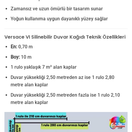
Zamansız ve uzun ömürlü bir tasarım sunar
Yoğun kullanıma uygun dayanıklı yüzey sağlar
Versace VI Silinebilir Duvar Kağıdı Teknik Özellikleri
En:
0,70 m
Boy:
10 m
1 rulo yaklaşık 7 m² alan kaplar
Duvar yüksekliği 2,50 metreden az ise 1 rulo 2,80
metre alan kaplar
Duvar yüksekliği 2,50 metreden fazla ise 1 rulo 2,10
metre alan kaplar