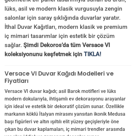
lüks, asil ve modern klasik vurgusuyla zengin
salonlar için saray şıklığında duvarlar yaratır.
İthal Duvar Kağıtları, modern klasik ve premium
iç mimari tasarımlar için estetik bir çözüm
sağlar.
Şimdi Dekoros’da tüm Versace VI
koleksiyonunu keşfetmek için
TIKLA!
Versace VI Duvar Kağıdı Modelleri ve
Fiyatları
Versace VI duvar kağıdı; asil Barok motifleri ve lüks
modern dokularıyla, ihtişamlı ev dekorasyonu arayanlar
için ideal ve estetik bir dekoratif çözüm sunar. Özellikle
markanın köklü İtalyan mirasını yansıtan ikonik Medusa
başı figürleri ve altın ışıltılı elit yüzey geçişleriyle öne
çıkan bu duvar kaplamaları, iç mimari trendler arasında