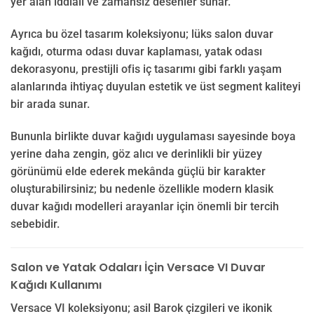
yer alan iddialı ve zamansız desenler sunar.
Ayrıca bu özel tasarım koleksiyonu; lüks salon duvar
kağıdı, oturma odası duvar kaplaması, yatak odası
dekorasyonu, prestijli ofis iç tasarımı gibi farklı yaşam
alanlarında ihtiyaç duyulan estetik ve üst segment kaliteyi
bir arada sunar.
Bununla birlikte duvar kağıdı uygulaması sayesinde boya
yerine daha zengin, göz alıcı ve derinlikli bir yüzey
görünümü elde ederek mekânda güçlü bir karakter
oluşturabilirsiniz; bu nedenle özellikle modern klasik
duvar kağıdı modelleri arayanlar için önemli bir tercih
sebebidir.
Salon ve Yatak Odaları İçin Versace VI Duvar
Kağıdı Kullanımı
Versace VI koleksiyonu; asil Barok çizgileri ve ikonik