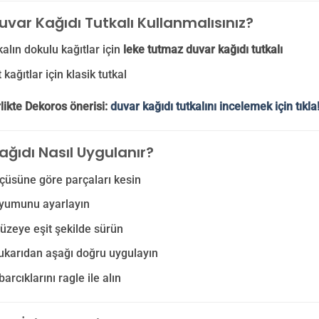
uvar Kağıdı Tutkalı Kullanmalısınız?
kalın dokulu kağıtlar için
leke tutmaz duvar kağıdı tutkalı
kağıtlar için klasik tutkal
likte Dekoros önerisi:
duvar kağıdı tutkalını incelemek için tıkla
ağıdı Nasıl Uygulanır?
çüsüne göre parçaları kesin
yumunu ayarlayın
yüzeye eşit şekilde sürün
ukarıdan aşağı doğru uygulayın
arcıklarını ragle ile alın