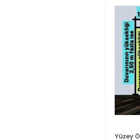
Yüzey Öz