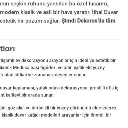
sının seçkin ruhunu yansıtan bu özel tasarım,
 modern klasik ve asil bir hava yaratır. İthal Duvar
 estetik bir çözüm sağlar.
Şimdi Dekoros’da tüm
tları
htişamlı ev dekorasyonu arayanlar için ideal ve estetik bir
nik Medusa başı figürleri ve altın ışıltılı elit yüzey
er alan iddialı ve zamansız desenler sunar.
duvar kaplaması, yatak odası dekorasyonu, prestijli ofis iç
nt kaliteyi bir arada sunar.
n, göz alıcı ve derinlikli bir yüzey görünümü elde ederek
 klasik duvar kağıdı modelleri arayanlar için önemli bir