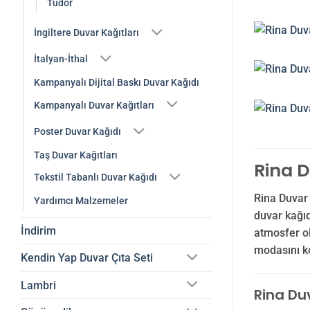
Tudor
İngiltere Duvar Kağıtları
İtalyan-İthal
Kampanyalı Dijital Baskı Duvar Kağıdı
Kampanyalı Duvar Kağıtları
Poster Duvar Kağıdı
Taş Duvar Kağıtları
Rina D
Tekstil Tabanlı Duvar Kağıdı
Rina Duvar
Yardımcı Malzemeler
duvar kağıd
İndirim
atmosfer ol
modasını ko
Kendin Yap Duvar Çıta Seti
Lambri
Rina Duv