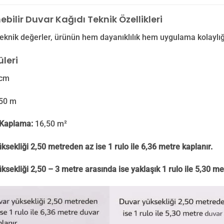
nebilir Duvar Kağıdı Teknik Özellikleri
eknik değerler, ürünün hem dayanıklılık hem uygulama kolaylığ
leri
cm
50 m
Kaplama:
16,50 m²
ksekliği 2,50 metreden az ise 1 rulo ile 6,36 metre kaplanır.
ksekliği 2,50 – 3 metre arasında ise yaklaşık 1 rulo ile 5,30 me