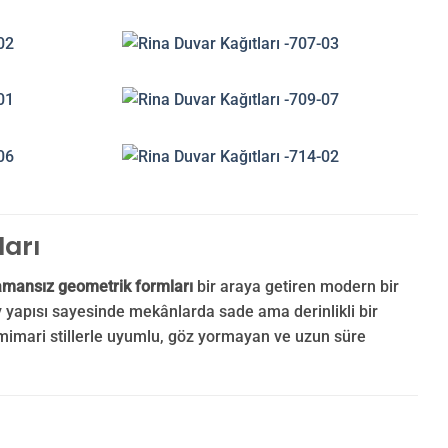
ları
amansız geometrik formları
bir araya getiren modern bir
y yapısı sayesinde mekânlarda sade ama derinlikli bir
 mimari stillerle uyumlu, göz yormayan ve uzun süre