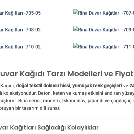
uvar Kağıdı Tarzı Modelleri ve Fiyat
 Kağıdı,
doğal tekstil dokusu hissi
,
yumuşak renk geçişleri
ve
z
ı koleksiyonudur. Beton, keten ve kumaş etkisini andıran yüze
uşturur. Rina serisi; modern, İskandinav, japandi ve çağdaş iç
ruyan bir tasarım dili sunar.
ar Kağıtları Sağladığı Kolaylıklar