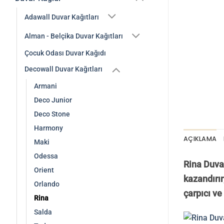
Adawall Duvar Kağıtları
Alman - Belçika Duvar Kağıtları
Çocuk Odası Duvar Kağıdı
Decowall Duvar Kağıtları
Armani
Deco Junior
Deco Stone
Harmony
AÇIKLAMA
Maki
Odessa
Rina Duvar
Orient
kazandırır
Orlando
çarpıcı ve
Rina
Salda