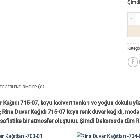
Şimdi 
Rina D
Kategor
DEĞERLENDIRMELER (0)
 Kağıdı 715-07, koyu lacivert tonları ve yoğun dokulu yü
; Rina Duvar Kağıdı 715-07 koyu renk duvar kağıdı, moder
 sofistike bir atmosfer oluşturur. Şimdi Dekoros’da tüm