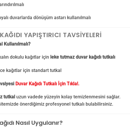
rındırılmalı
yalı duvarlarda dönüşüm astarı kullanılmalı
KAĞIDI YAPIŞTIRICI TAVSIYELERI
l Kullanılmalı?
kalın dokulu kağıtlar için
leke tutmaz duvar kağıdı tutkalı
ce kağıtlar için standart tutkal
vsiyesi
Duvar Kağıdı Tutkalı İçin Tıkla!.
z tutkal
uzun vadede yüzeyin kolay temizlenmesini sağlar.
sitemizde önerdiğimiz profesyonel tutkalı bulabilirsiniz.
ağıdı Nasıl Uygulanır?