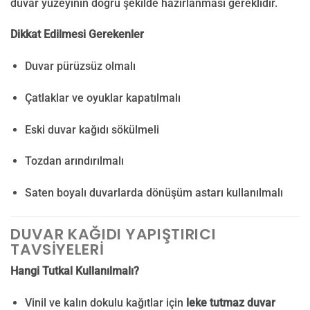
duvar yüzeyinin doğru şekilde hazırlanması gereklidir.
Dikkat Edilmesi Gerekenler
Duvar pürüzsüz olmalı
Çatlaklar ve oyuklar kapatılmalı
Eski duvar kağıdı sökülmeli
Tozdan arındırılmalı
Saten boyalı duvarlarda dönüşüm astarı kullanılmalı
DUVAR KAĞIDI YAPIŞTIRICI
TAVSIYELERI
Hangi Tutkal Kullanılmalı?
Vinil ve kalın dokulu kağıtlar için
leke tutmaz duvar