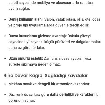
paleti sayesinde mobilya ve aksesuarlarla rahatça
uyum sağlar.
Geniş kullanım alanı:
Salon, yatak odası, ofis, otel odası
ve proje tipi uygulamalarda güvenle tercih edilir.
Duvar kusurlarını gizleme avantajı:
Dokulu yüzeyi
sayesinde yüzeydeki küçük pürüzleri ve dalgalanmaları
daha az görünür kılar.
Uzun ömürlü estetik:
Zamansız desen yapısı, kısa
sürede sıkılmaya neden olmaz.
Rina Duvar Kağıdı Sağladığı Faydalar
Mekâna
sıcak ve dengeli bir atmosfer
kazandırır.
Düz renk duvarlara göre
daha derinlikli ve karakterli
bir
görünüm sunar.