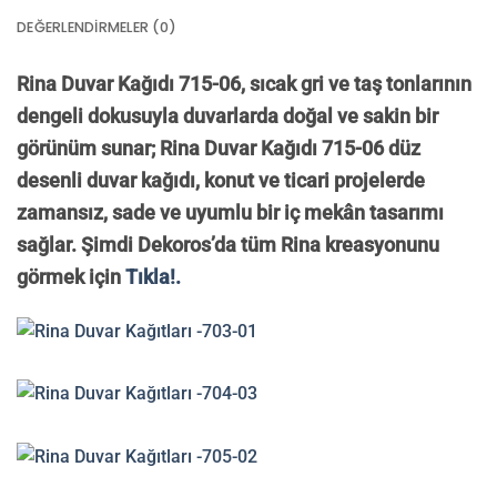
DEĞERLENDIRMELER (0)
Rina Duvar Kağıdı 715-06, sıcak gri ve taş tonlarının
dengeli dokusuyla duvarlarda doğal ve sakin bir
görünüm sunar; Rina Duvar Kağıdı 715-06 düz
desenli duvar kağıdı, konut ve ticari projelerde
zamansız, sade ve uyumlu bir iç mekân tasarımı
sağlar. Şimdi Dekoros’da tüm Rina kreasyonunu
görmek için
Tıkla!.