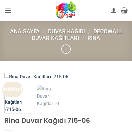
İçeriğe
atla
ANA SAYFA
/
DUVAR KAĞIDI
/
DECOWALL
DUVAR KAĞITLARI
/
RINA
İndirim!
Rina Duvar Kağıdı 715-06