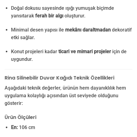
Doğal dokusu sayesinde ışığı yumuşak biçimde
yansıtarak
ferah bir algı
oluşturur.
Minimal desen yapısı ile
mekânı daraltmadan
dekoratif
etki sağlar.
Konut projeleri kadar
ticari ve mimari projeler
için de
uygundur.
Rina Silinebilir Duvar Kağıdı Teknik Özellikleri
Aşağıdaki teknik değerler, ürünün hem dayanıklılık hem
uygulama kolaylığı açısından üst seviyede olduğunu
gösterir:
Ürün Ölçüleri
En:
106 cm