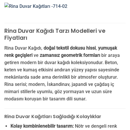
Rina Duvar Kağıdı Tarzı Modelleri ve
Fiyatları
Rina Duvar Kağıdı,
doğal tekstil dokusu hissi
,
yumuşak
renk geçişleri
ve
zamansız geometrik formları
bir araya
getiren modern bir duvar kağıdı koleksiyonudur. Beton,
keten ve kumaş etkisini andıran yüzey yapısı sayesinde
mekânlarda sade ama derinlikli bir atmosfer oluşturur.
Rina serisi; modern, İskandinav, japandi ve çağdaş iç
mimari stillerle uyumlu, göz yormayan ve uzun süre
modasını koruyan bir tasarım dili sunar.
Rina Duvar Kağıtları Sağladığı Kolaylıklar
Kolay kombinlenebilir tasarım:
Nötr ve dengeli renk