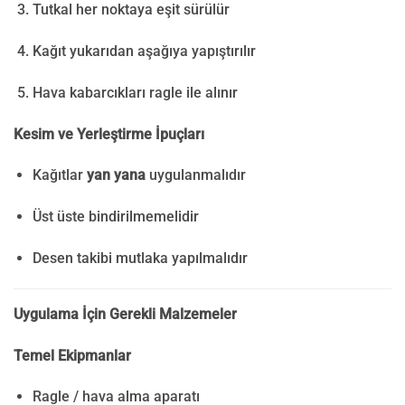
Tutkal her noktaya eşit sürülür
Kağıt yukarıdan aşağıya yapıştırılır
Hava kabarcıkları ragle ile alınır
Kesim ve Yerleştirme İpuçları
Kağıtlar
yan yana
uygulanmalıdır
Üst üste bindirilmemelidir
Desen takibi mutlaka yapılmalıdır
Uygulama İçin Gerekli Malzemeler
Temel Ekipmanlar
Ragle / hava alma aparatı