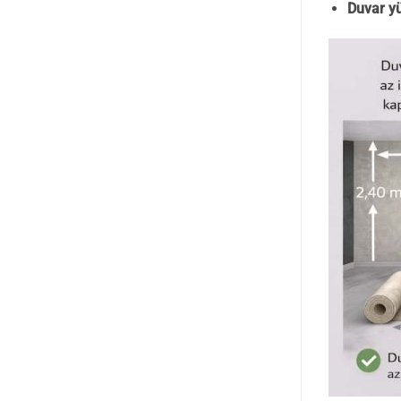
Duvar yü