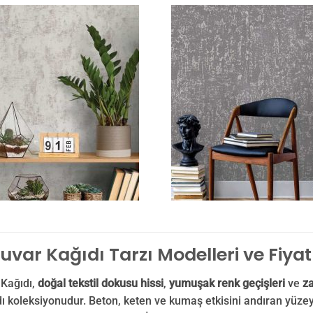
uvar Kağıdı Tarzı Modelleri ve Fiyat
 Kağıdı,
doğal tekstil dokusu hissi
,
yumuşak renk geçişleri
ve
z
ı koleksiyonudur. Beton, keten ve kumaş etkisini andıran yüze