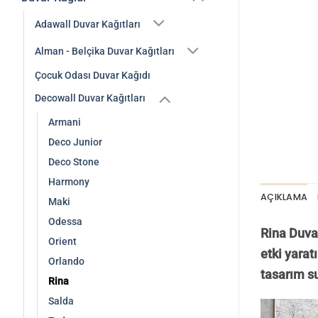
Adawall Duvar Kağıtları
Alman - Belçika Duvar Kağıtları
Çocuk Odası Duvar Kağıdı
Decowall Duvar Kağıtları
Armani
Deco Junior
Deco Stone
Harmony
AÇIKLAMA
Maki
Odessa
Rina Duva
Orient
etki yarat
Orlando
tasarım s
Rina
Salda