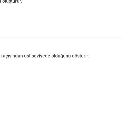
ı
oluşturur.
ı açısından üst seviyede olduğunu gösterir: