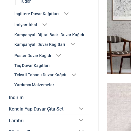
Tudor
İngiltere Duvar Kağıtları
İtalyan-İthal
Kampanyalı Dijital Baskı Duvar Kağıdı
Kampanyalı Duvar Kağıtları
Poster Duvar Kağıdı
Taş Duvar Kağıtları
Tekstil Tabanlı Duvar Kağıdı
Yardımcı Malzemeler
İndirim
Kendin Yap Duvar Çıta Seti
Lambri