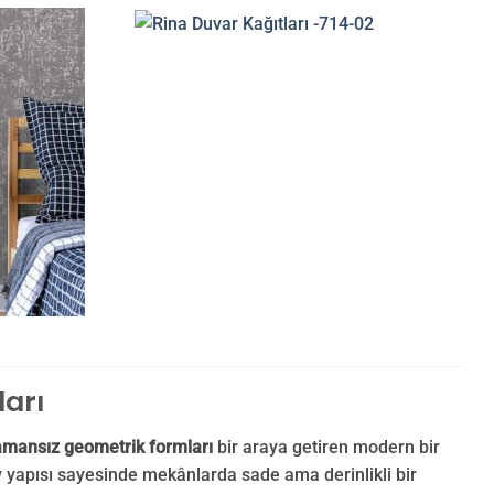
ları
amansız geometrik formları
bir araya getiren modern bir
y yapısı sayesinde mekânlarda sade ama derinlikli bir