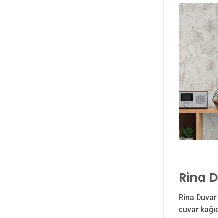
Rina D
Rina Duvar
duvar kağıd