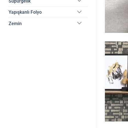
Süpürgelik
Yapışkanlı Folyo
Zemin