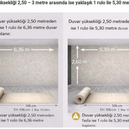
ksekliği 2,50 – 3 metre arasında ise yaklaşık 1 rulo ile 5,30 me