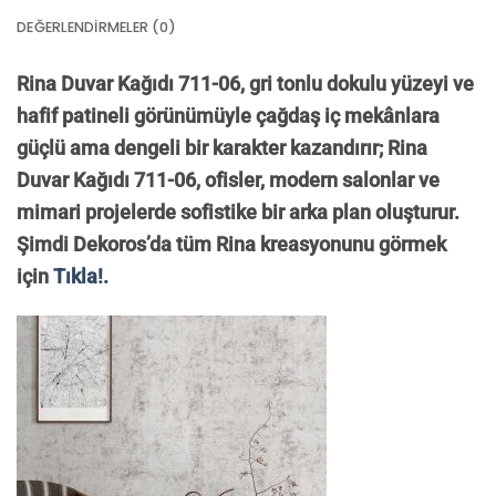
DEĞERLENDIRMELER (0)
Rina Duvar Kağıdı 711-06, gri tonlu dokulu yüzeyi ve
hafif patineli görünümüyle çağdaş iç mekânlara
güçlü ama dengeli bir karakter kazandırır; Rina
Duvar Kağıdı 711-06, ofisler, modern salonlar ve
mimari projelerde sofistike bir arka plan oluşturur.
Şimdi Dekoros’da tüm Rina kreasyonunu görmek
için
Tıkla!.