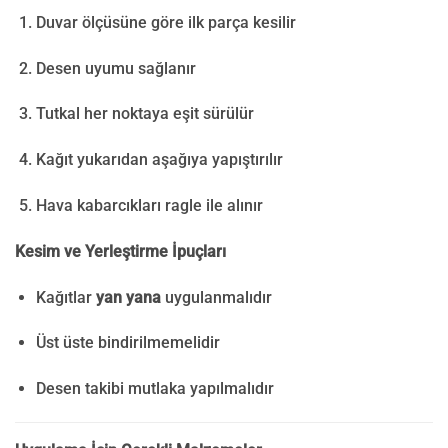
Duvar ölçüsüne göre ilk parça kesilir
Desen uyumu sağlanır
Tutkal her noktaya eşit sürülür
Kağıt yukarıdan aşağıya yapıştırılır
Hava kabarcıkları ragle ile alınır
Kesim ve Yerleştirme İpuçları
Kağıtlar
yan yana
uygulanmalıdır
Üst üste bindirilmemelidir
Desen takibi mutlaka yapılmalıdır