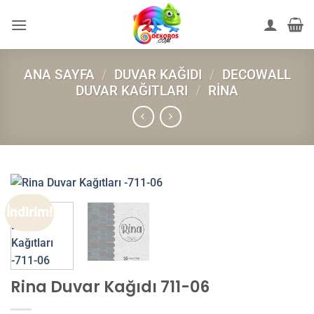
İçeriğe
atla
ANA SAYFA
/
DUVAR KAĞIDI
/
DECOWALL
DUVAR KAĞITLARI
/
RINA
İndirim!
Rina Duvar Kağıdı 711-06