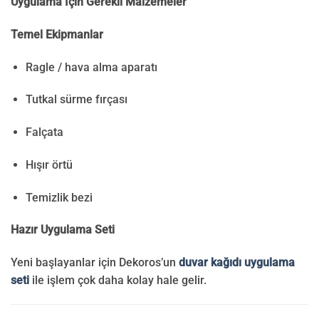
Uygulama İçin Gerekli Malzemeler
Temel Ekipmanlar
Ragle / hava alma aparatı
Tutkal sürme fırçası
Falçata
Hışır örtü
Temizlik bezi
Hazır Uygulama Seti
Yeni başlayanlar için Dekoros’un
duvar kağıdı uygulama
seti
ile işlem çok daha kolay hale gelir.