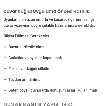
Duvar Kağıdı Uygulama Öncesi Hazırlık
Uygulamanın uzun ömürlü ve kusursuz görünmesi için
duvar yüzeyinin doğru şekilde hazırlanması gereklidir.
Dikkat Edilmesi Gerekenler
Duvar pürüzsüz olmalı
Çatlaklar ve oyuklar kapatılmalı
Eski duvar kağıdı sökülmeli
Tozdan arındırılmalı
Saten boyalı duvarlarda dönüşüm astarı kullanılmalı
DUVAR KAĞIDI YAPIŞTIRICI