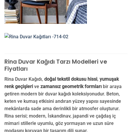
Rina Duvar Kağıdı Tarzı Modelleri ve
Fiyatları
Rina Duvar Kağıdı,
doğal tekstil dokusu hissi
,
yumuşak
renk geçişleri
ve
zamansız geometrik formları
bir araya
getiren modern bir duvar kağıdı koleksiyonudur. Beton,
keten ve kumaş etkisini andıran yüzey yapısı sayesinde
mekânlarda sade ama derinlikli bir atmosfer oluşturur.
Rina serisi; modern, İskandinav, japandi ve çağdaş iç
mimari stillerle uyumlu, göz yormayan ve uzun süre
modasını koruyan bir tasarım dili sunar.