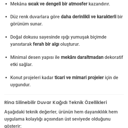
Mekâna
sıcak ve dengeli bir atmosfer
kazandırır.
Düz renk duvarlara göre
daha derinlikli ve karakterli
bir
görünüm sunar.
Doğal dokusu sayesinde ışığı yumuşak biçimde
yansıtarak
ferah bir algı
oluşturur.
Minimal desen yapısı ile
mekânı daraltmadan
dekoratif
etki sağlar.
Konut projeleri kadar
ticari ve mimari projeler
için de
uygundur.
Rina Silinebilir Duvar Kağıdı Teknik Özellikleri
Aşağıdaki teknik değerler, ürünün hem dayanıklılık hem
uygulama kolaylığı açısından üst seviyede olduğunu
gösterir: