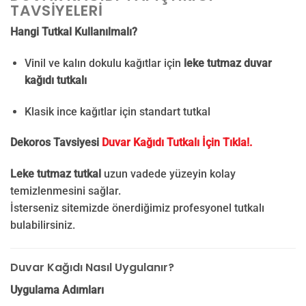
TAVSIYELERI
Hangi Tutkal Kullanılmalı?
Vinil ve kalın dokulu kağıtlar için
leke tutmaz duvar
kağıdı tutkalı
Klasik ince kağıtlar için standart tutkal
Dekoros Tavsiyesi
Duvar Kağıdı Tutkalı İçin Tıkla!.
Leke tutmaz tutkal
uzun vadede yüzeyin kolay
temizlenmesini sağlar.
İsterseniz sitemizde önerdiğimiz profesyonel tutkalı
bulabilirsiniz.
Duvar Kağıdı Nasıl Uygulanır?
Uygulama Adımları