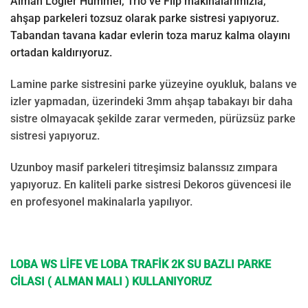
Alman Lögler Hummel, Trio ve Flip makinalarımızla,
ahşap parkeleri tozsuz olarak parke sistresi yapıyoruz.
Tabandan tavana kadar evlerin toza maruz kalma olayını
ortadan kaldırıyoruz.
Lamine parke sistresini parke yüzeyine oyukluk, balans ve
izler yapmadan, üzerindeki 3mm ahşap tabakayı bir daha
sistre olmayacak şekilde zarar vermeden, pürüzsüz parke
sistresi yapıyoruz.
Uzunboy masif parkeleri titreşimsiz balanssız zımpara
yapıyoruz. En kaliteli parke sistresi Dekoros güvencesi ile
en profesyonel makinalarla yapılıyor.
LOBA WS LİFE VE LOBA TRAFİK 2K SU BAZLI PARKE
CİLASI ( ALMAN MALI ) KULLANIYORUZ