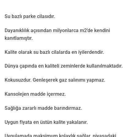
Su bazlı parke cilasıdır.
Dayanıklılık açısından milyonlarca m2’de kendini
kanıtlamıştır.
Kalite olarak su bazlı cilalarda en iyilerdendir.
Dünya çapında en kaliteli zeminlerde kullanılmaktadır.
Kokusuzdur. Genleşerek gaz salınımı yapmaz.
Kansolejen madde içermez.
Sağlığa zararlı madde barındırmaz.
Uygun fiyata en üstün kalite yakalanır.
Uygulamada maksimum kolaylık sağlar, piyasadaki