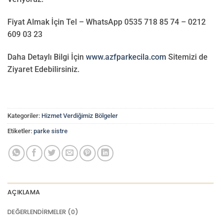
Fiyat Almak İçin Tel – WhatsApp 0535 718 85 74 – 0212
609 03 23
Daha Detaylı Bilgi İçin
www.azfparkecila.com
Sitemizi de
Ziyaret Edebilirsiniz.
Kategoriler:
Hizmet Verdiğimiz Bölgeler
Etiketler:
parke sistre
AÇIKLAMA
DEĞERLENDIRMELER (0)