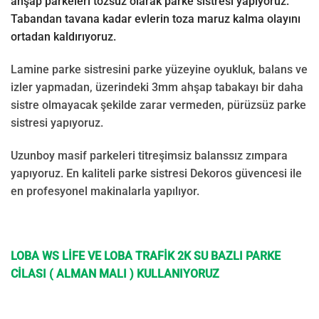
ahşap parkeleri tozsuz olarak parke sistresi yapıyoruz.
Tabandan tavana kadar evlerin toza maruz kalma olayını
ortadan kaldırıyoruz.
Lamine parke sistresini parke yüzeyine oyukluk, balans ve
izler yapmadan, üzerindeki 3mm ahşap tabakayı bir daha
sistre olmayacak şekilde zarar vermeden, pürüzsüz parke
sistresi yapıyoruz.
Uzunboy masif parkeleri titreşimsiz balanssız zımpara
yapıyoruz. En kaliteli parke sistresi Dekoros güvencesi ile
en profesyonel makinalarla yapılıyor.
LOBA WS LİFE VE LOBA TRAFİK 2K SU BAZLI PARKE
CİLASI ( ALMAN MALI ) KULLANIYORUZ