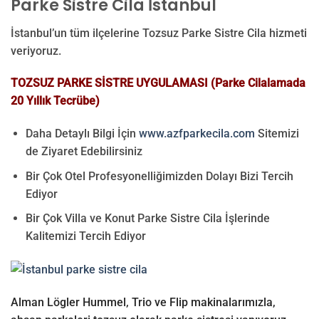
Parke Sistre Cila İstanbul
İstanbul’un tüm ilçelerine Tozsuz Parke Sistre Cila hizmeti
veriyoruz.
TOZSUZ PARKE SİSTRE UYGULAMASI (Parke Cilalamada
20 Yıllık Tecrübe)
Daha Detaylı Bilgi İçin
www.azfparkecila.com
Sitemizi
de Ziyaret Edebilirsiniz
Bir Çok Otel Profesyonelliğimizden Dolayı Bizi Tercih
Ediyor
Bir Çok Villa ve Konut Parke Sistre Cila İşlerinde
Kalitemizi Tercih Ediyor
Alman Lögler Hummel, Trio ve Flip makinalarımızla,